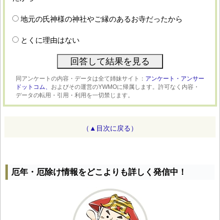
地元の氏神様の神社やご縁のあるお寺だったから
とくに理由はない
同アンケートの内容・データは全て姉妹サイト：
アンケート・アンサー
ドットコム、
およびその運営のYWMOに帰属します。許可なく内容・
データの転用・引用・利用を一切禁じます。
（▲目次に戻る）
厄年・厄除け情報をどこよりも詳しく発信中！