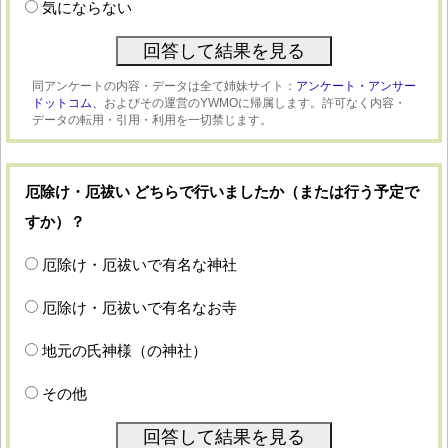
気にならない
同アンケートの内容・データは全て姉妹サイト：
アンケート・アンサー
ドットコム、
およびその運営のYWMOに帰属します。許可なく内容・
データの転用・引用・利用を一切禁じます。
厄除け・厄祓い どちらで行いましたか（または行う予定で
すか）？
厄除け・厄祓いで有名な神社
厄除け・厄祓いで有名なお寺
地元の氏神様（の神社）
その他