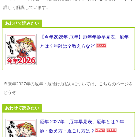
詳しく解説しています。
あわせて読みたい
【今年2026年 厄年】厄年年齢早見表、厄年
とは？年齢は？数え方など
※来年2027年の厄年・厄除け厄払いについては、こちらのページを
どうぞ
あわせて読みたい
厄年 2027年｜厄年早見表、厄年とは？年
齢・数え方・過ごし方は？