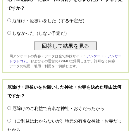
ですか？
厄除け・厄祓いをした（する予定だ）
しなかった（しない予定だ）
同アンケートの内容・データは全て姉妹サイト：
アンケート・アンサー
ドットコム、
およびその運営のYWMOに帰属します。許可なく内容・
データの転用・引用・利用を一切禁じます。
厄除け・厄祓いをお願いした神社・お寺を決めた理由は何
ですか？
厄除けのご利益で有名な神社・お寺だったから
（ご利益はわからないが）地元の有名な神社・お寺だっ
たから