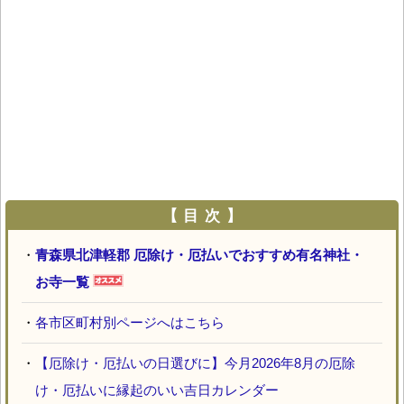
【 目 次 】
・
青森県北津軽郡 厄除け・厄払いでおすすめ有名神社・
お寺一覧
・
各市区町村別ページへはこちら
・
【厄除け・厄払いの日選びに】今月2026年8月の厄除
け・厄払いに縁起のいい吉日カレンダー