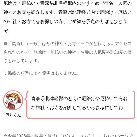
厄除け・厄払いで青森県北津軽郡内のおすすめで有名・人気の
神社とお寺を紹介します。青森県北津軽郡内で厄除け・厄払い
の神社・お寺でをお探しの方、ご祈祷を予定の方はぜひどう
ぞ。
※「閲覧ビュー数」はその神社・お寺ページがどれくらいアクセス
されたのかで、厄除け・厄払いの神社・お寺の人気度や認知度の高
さを表しています。
※掲載の順番による優劣はありません。
青森県北津軽郡の
とくに厄除けや厄払いで有名
な神社・お寺を紹介
してるから参考にしてね。
厄丸くん
※今年2026年の厄年・厄除け厄払いについては、こちらのページで