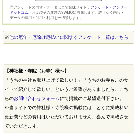
同アンケートの内容・データは全て姉妹サイト：
アンケート・アンサー
ドットコム、
およびその運営のYWMOに帰属します。許可なく内容・
データの転用・引用・利用を一切禁じます。
※
他の厄年・厄除け厄払いに関するアンケート一覧はこちら
【神社様・寺院（お寺）様へ】
「うちの神社も取り上げて欲しい！」「うちのお寺もこのサ
イトで紹介して欲しい」というご希望がありましたら、こち
らの
お問い合わせフォーム
にて掲載のご希望送付下さい。
※当サイトでの神社様・寺院様の掲載には、とくに掲載料や
更新費などの費用はいただいておりません。喜んで掲載させ
ていただきます。