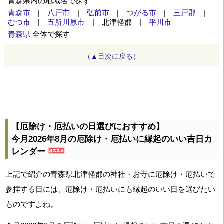
青森県内の地域名で探す
青森市
|
八戸市
|
弘前市
|
つがる市
|
三戸郡
|
むつ市
|
五所川原市
| 北津軽郡 |
平川市
青森県
全体で探す
（▲目次に戻る）
【厄除け・厄払いの日選びにおすすめ】
今月2026年8月の厄除け・厄払いに縁起のいい吉日カ
レンダー
上記で紹介の青森県北津軽郡の神社・お寺に厄除け・厄払いで
参拝する日には、厄除け・厄払いにも縁起のいい日を選びたい
ものですよね。