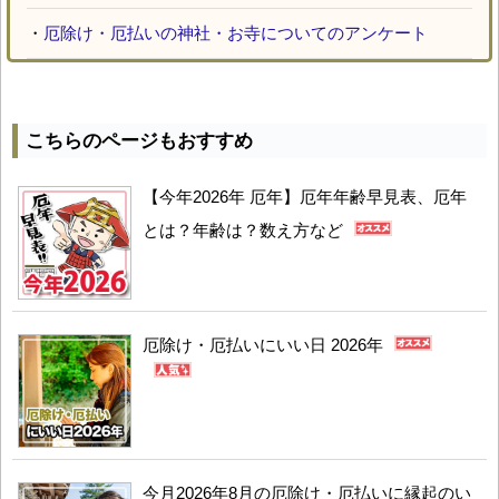
・
厄除け・厄払いの神社・お寺についてのアンケート
こちらのページもおすすめ
【今年2026年 厄年】厄年年齢早見表、厄年
とは？年齢は？数え方など
厄除け・厄払いにいい日 2026年
今月2026年8月の厄除け・厄払いに縁起のい