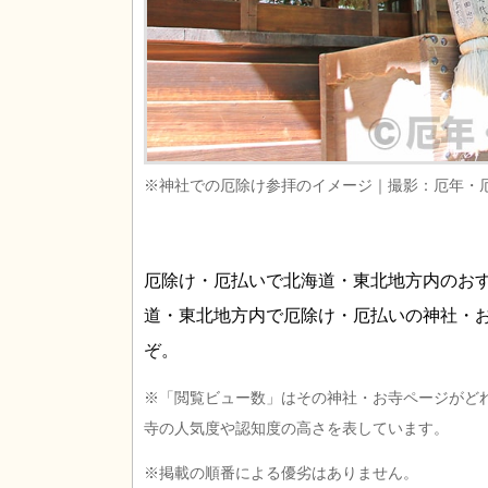
※神社での厄除け参拝のイメージ｜撮影：厄年・
厄除け・厄払いで北海道・東北地方内のお
道・東北地方内で厄除け・厄払いの神社・
ぞ。
※「閲覧ビュー数」はその神社・お寺ページがど
寺の人気度や認知度の高さを表しています。
※掲載の順番による優劣はありません。