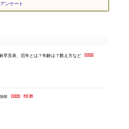
のアンケート
年年齢早見表、厄年とは？年齢は？数え方など
26年