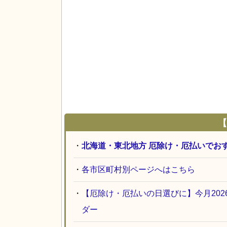
【
・
北海道・東北地方 厄除け・厄払いでお
・
各市区町村別ページへはこちら
・
【厄除け・厄払いの日選びに】今月20
ダー