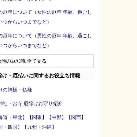
の厄年について（女性の厄年 年齢、過ごし
いつからいつまでなど）
の厄年について（男性の厄年 年齢、過ごし
いつからいつまでなど）
の他の豆知識 全て見る
除け・厄払いに関するお役立ち情報
けの神様・仏様
神社・お寺 厄除けお守り紹介
海道・東北】
【関東】
【中部】
【関西】
国・四国】
【九州・沖縄】