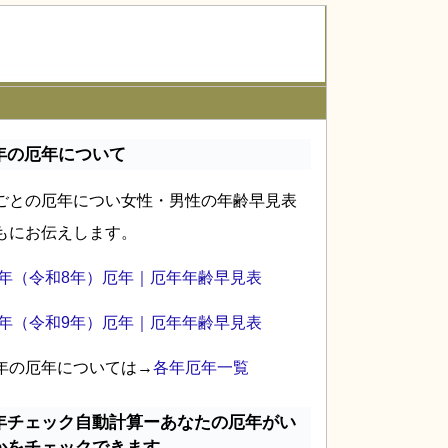
年の厄年について
ごとの厄年につい女性・男性の年齢早見表
もにお伝えします。
26年（令和8年）厄年｜厄年年齢早見表
27年（令和9年）厄年｜厄年年齢早見表
年の厄年については→
各年厄年一覧
年チェック自動計算ーあなたの厄年がい
かをチェックできます