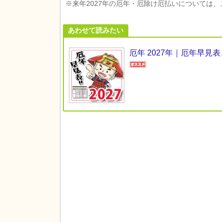
※来年2027年の厄年・厄除け厄払いについては
あわせて読みたい
厄年 2027年｜厄年早