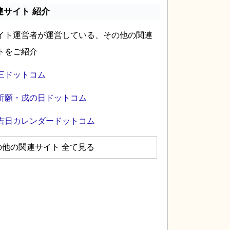
連サイト 紹介
イト運営者が運営している、その他の関連
トをご紹介
三ドットコム
祈願・戌の日ドットコム
吉日カレンダードットコム
の他の関連サイト 全て見る