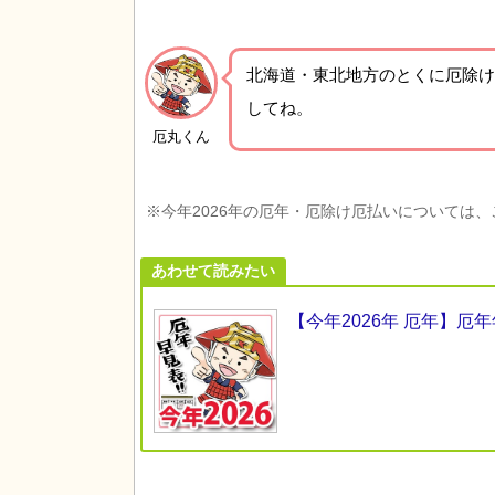
北海道・東北地方の
とくに厄除け
してね。
厄丸くん
※今年2026年の厄年・厄除け厄払いについては
あわせて読みたい
【今年2026年 厄年】