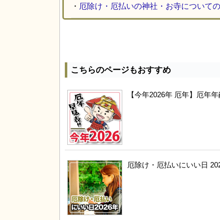
・
厄除け・厄払いの神社・お寺について
こちらのページもおすすめ
【今年2026年 厄年】厄
厄除け・厄払いにいい日 20