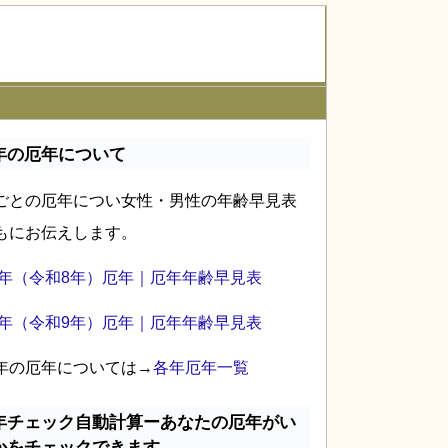
年の厄年について
ごとの厄年につい女性・男性の年齢早見表
もにお伝えします。
26年（令和8年）厄年｜厄年年齢早見表
27年（令和9年）厄年｜厄年年齢早見表
年の厄年については→
各年厄年一覧
年チェック自動計算ーあなたの厄年がい
かをチェックできます