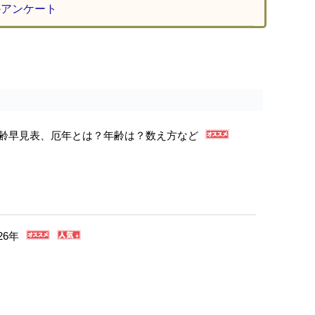
のアンケート
年年齢早見表、厄年とは？年齢は？数え方など
26年