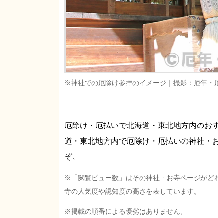
※神社での厄除け参拝のイメージ｜撮影：厄年・
厄除け・厄払いで北海道・東北地方内のお
道・東北地方内で厄除け・厄払いの神社・
ぞ。
※「閲覧ビュー数」はその神社・お寺ページがど
寺の人気度や認知度の高さを表しています。
※掲載の順番による優劣はありません。