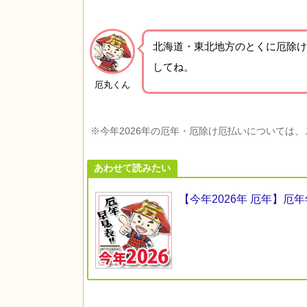
北海道・東北地方の
とくに厄除け
してね。
厄丸くん
※今年2026年の厄年・厄除け厄払いについては
あわせて読みたい
【今年2026年 厄年】