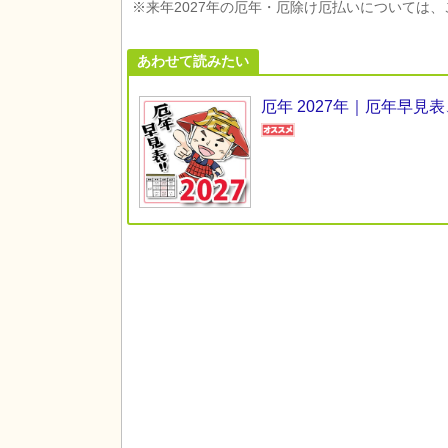
※来年2027年の厄年・厄除け厄払いについては
あわせて読みたい
厄年 2027年｜厄年早