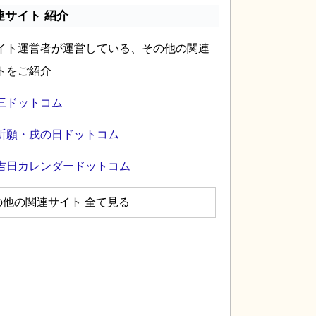
連サイト 紹介
イト運営者が運営している、その他の関連
トをご紹介
三ドットコム
祈願・戌の日ドットコム
吉日カレンダードットコム
の他の関連サイト 全て見る