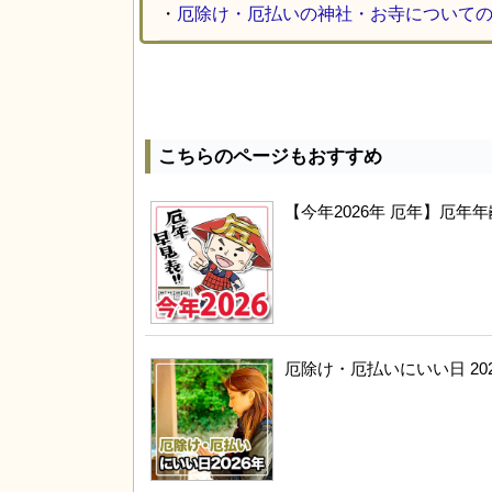
・
厄除け・厄払いの神社・お寺について
こちらのページもおすすめ
【今年2026年 厄年】厄
厄除け・厄払いにいい日 20