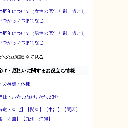
の厄年について（女性の厄年 年齢、過ごし
いつからいつまでなど）
の厄年について（男性の厄年 年齢、過ごし
いつからいつまでなど）
の他の豆知識 全て見る
除け・厄払いに関するお役立ち情報
けの神様・仏様
神社・お寺 厄除けお守り紹介
海道・東北】
【関東】
【中部】
【関西】
国・四国】
【九州・沖縄】