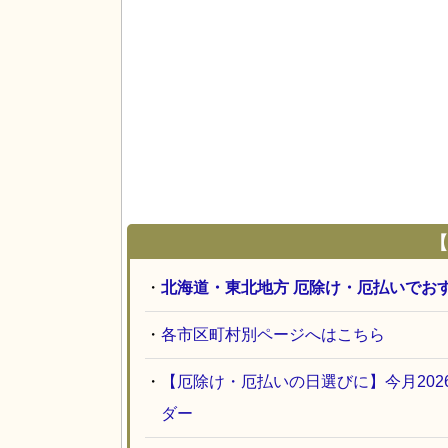
【
・
北海道・東北地方 厄除け・厄払いでお
・
各市区町村別ページへはこちら
・
【厄除け・厄払いの日選びに】今月20
ダー