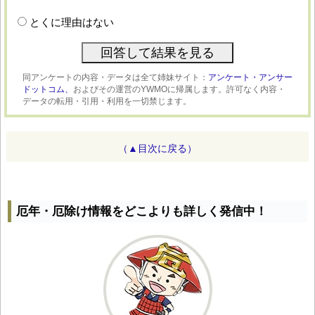
とくに理由はない
同アンケートの内容・データは全て姉妹サイト：
アンケート・アンサー
ドットコム、
およびその運営のYWMOに帰属します。許可なく内容・
データの転用・引用・利用を一切禁じます。
（▲目次に戻る）
厄年・厄除け情報をどこよりも詳しく発信中！