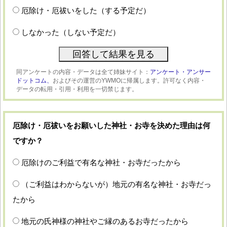
厄除け・厄祓いをした（する予定だ）
しなかった（しない予定だ）
同アンケートの内容・データは全て姉妹サイト：
アンケート・アンサー
ドットコム、
およびその運営のYWMOに帰属します。許可なく内容・
データの転用・引用・利用を一切禁じます。
厄除け・厄祓いをお願いした神社・お寺を決めた理由は何
ですか？
厄除けのご利益で有名な神社・お寺だったから
（ご利益はわからないが）地元の有名な神社・お寺だっ
たから
地元の氏神様の神社やご縁のあるお寺だったから