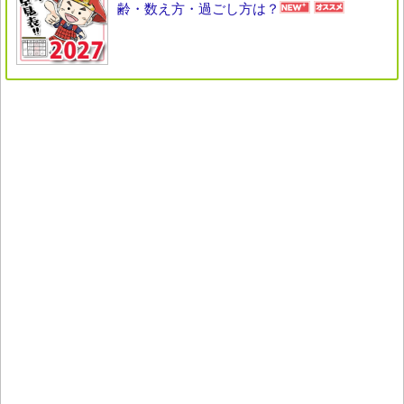
齢・数え方・過ごし方は？