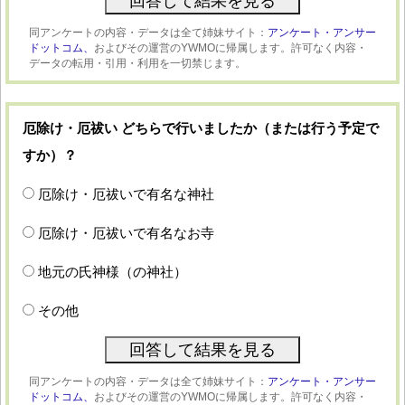
同アンケートの内容・データは全て姉妹サイト：
アンケート・アンサー
ドットコム、
およびその運営のYWMOに帰属します。許可なく内容・
データの転用・引用・利用を一切禁じます。
厄除け・厄祓い どちらで行いましたか（または行う予定で
すか）？
厄除け・厄祓いで有名な神社
厄除け・厄祓いで有名なお寺
地元の氏神様（の神社）
その他
同アンケートの内容・データは全て姉妹サイト：
アンケート・アンサー
ドットコム、
およびその運営のYWMOに帰属します。許可なく内容・