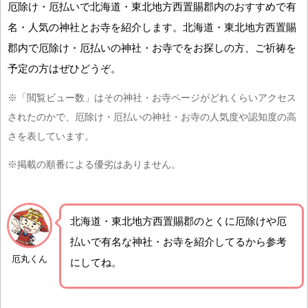
厄除け・厄払いで北海道・東北地方西置賜郡内のおすすめで有
名・人気の神社とお寺を紹介します。北海道・東北地方西置賜
郡内で厄除け・厄払いの神社・お寺でをお探しの方、ご祈祷を
予定の方はぜひどうぞ。
※「閲覧ビュー数」はその神社・お寺ページがどれくらいアクセス
されたのかで、厄除け・厄払いの神社・お寺の人気度や認知度の高
さを表しています。
※掲載の順番による優劣はありません。
北海道・東北地方西置賜郡の
とくに厄除けや厄
払いで有名な神社・お寺を紹介
してるから参考
厄丸くん
にしてね。