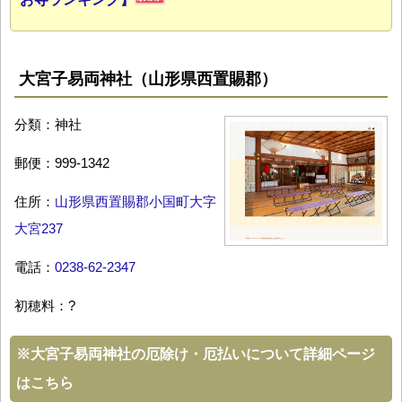
大宮子易両神社（山形県西置賜郡）
分類：神社
郵便：999-1342
住所：
山形県西置賜郡小国町大字
大宮237
電話：
0238-62-2347
初穂料：?
※
大宮子易両神社の厄除け・厄払いについて詳細ページ
はこちら