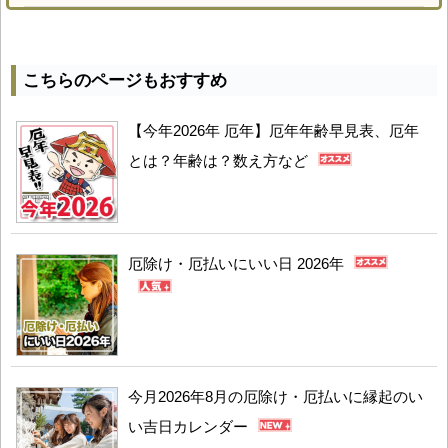
こちらのページもおすすめ
【今年2026年 厄年】厄年年齢早見表、厄年
とは？年齢は？数え方など
厄除け・厄払いにいい日 2026年
今月2026年8月の厄除け・厄払いに縁起のい
い吉日カレンダー