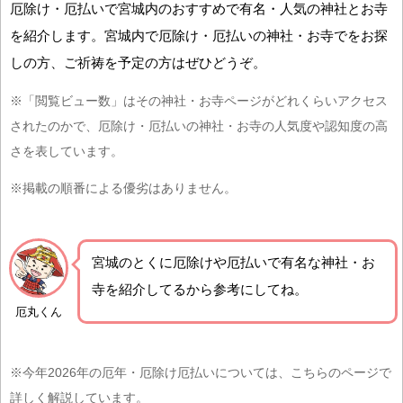
厄除け・厄払いで宮城内のおすすめで有名・人気の神社とお寺
を紹介します。宮城内で厄除け・厄払いの神社・お寺でをお探
しの方、ご祈祷を予定の方はぜひどうぞ。
※「閲覧ビュー数」はその神社・お寺ページがどれくらいアクセス
されたのかで、厄除け・厄払いの神社・お寺の人気度や認知度の高
さを表しています。
※掲載の順番による優劣はありません。
宮城の
とくに厄除けや厄払いで有名な神社・お
寺を紹介
してるから参考にしてね。
厄丸くん
※今年2026年の厄年・厄除け厄払いについては、こちらのページで
詳しく解説しています。