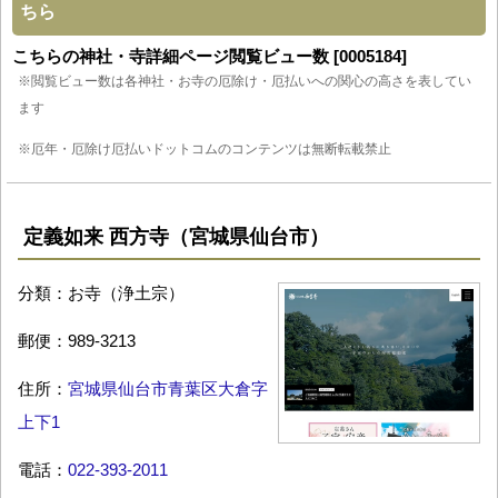
ちら
こちらの神社・寺詳細ページ閲覧ビュー数 [0005184]
※閲覧ビュー数は各神社・お寺の厄除け・厄払いへの関心の高さを表してい
ます
※厄年・厄除け厄払いドットコムのコンテンツは無断転載禁止
定義如来 西方寺（宮城県仙台市）
分類：お寺（浄土宗）
郵便：989-3213
住所：
宮城県仙台市青葉区大倉字
上下1
電話：
022-393-2011