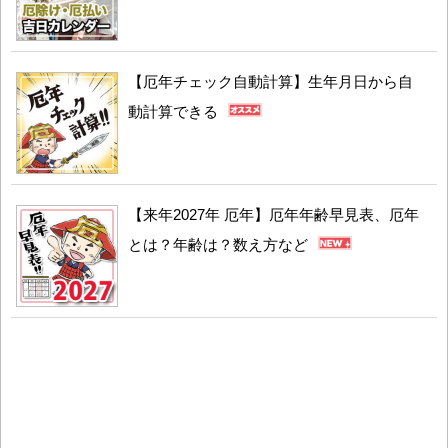
【厄年チェック自動計算】生年月日から自
動計算できる
【来年2027年 厄年】厄年年齢早見表、厄年
とは？年齢は？数え方など