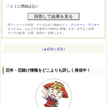
とくに理由はない
同アンケートの内容・データは全て姉妹サイト：
アンケート・アンサー
ドットコム、
およびその運営のYWMOに帰属します。許可なく内容・
データの転用・引用・利用を一切禁じます。
（▲目次に戻る）
厄年・厄除け情報をどこよりも詳しく発信中！