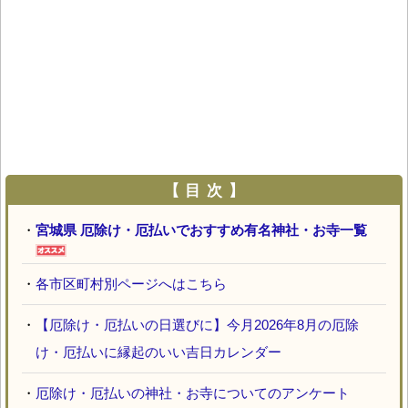
【 目 次 】
・
宮城県 厄除け・厄払いでおすすめ有名神社・お寺一覧
・
各市区町村別ページへはこちら
・
【厄除け・厄払いの日選びに】今月2026年8月の厄除
け・厄払いに縁起のいい吉日カレンダー
・
厄除け・厄払いの神社・お寺についてのアンケート