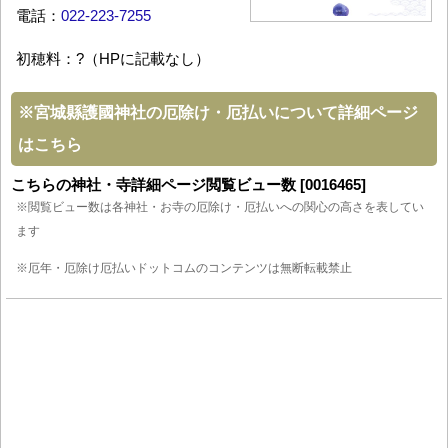
電話：
022-223-7255
初穂料：?（HPに記載なし）
※
宮城縣護國神社の厄除け・厄払いについて詳細ページ
はこちら
こちらの神社・寺詳細ページ閲覧ビュー数 [0016465]
※閲覧ビュー数は各神社・お寺の厄除け・厄払いへの関心の高さを表してい
ます
※厄年・厄除け厄払いドットコムのコンテンツは無断転載禁止