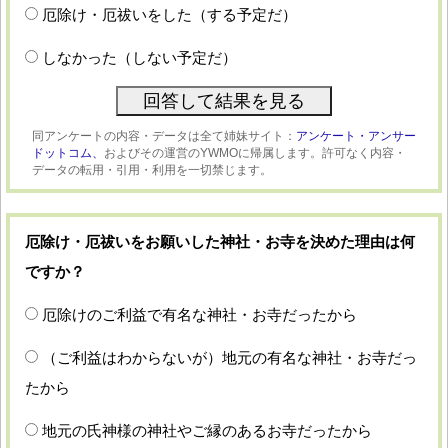
厄除け・厄祓いをした（する予定だ）
しなかった（しない予定だ）
同アンケートの内容・データは全て姉妹サイト：
アンケート・アンサー
ドットコム、
およびその運営のYWMOに帰属します。許可なく内容・
データの転用・引用・利用を一切禁じます。
厄除け・厄祓いをお願いした神社・お寺を決めた理由は何
ですか？
厄除けのご利益で有名な神社・お寺だったから
（ご利益はわからないが）地元の有名な神社・お寺だっ
たから
地元の氏神様の神社やご縁のあるお寺だったから