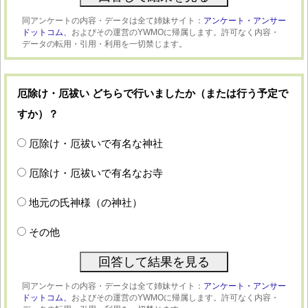
同アンケートの内容・データは全て姉妹サイト：
アンケート・アンサー
ドットコム、
およびその運営のYWMOに帰属します。許可なく内容・
データの転用・引用・利用を一切禁じます。
厄除け・厄祓い どちらで行いましたか（または行う予定で
すか）？
厄除け・厄祓いで有名な神社
厄除け・厄祓いで有名なお寺
地元の氏神様（の神社）
その他
同アンケートの内容・データは全て姉妹サイト：
アンケート・アンサー
ドットコム、
およびその運営のYWMOに帰属します。許可なく内容・