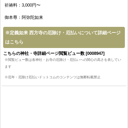
祈祷料：3,000円〜
御本尊：阿弥陀如来
※
定義如来 西方寺の厄除け・厄払いについて詳細ページ
はこちら
こちらの神社・寺詳細ページ閲覧ビュー数 [0008947]
※閲覧ビュー数は各神社・お寺の厄除け・厄払いへの関心の高さを表してい
ます
※厄年・厄除け厄払いドットコムのコンテンツは無断転載禁止