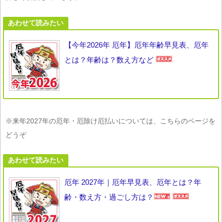
あわせて読みたい
【今年2026年 厄年】厄年年齢早見表、厄年
とは？年齢は？数え方など
※来年2027年の厄年・厄除け厄払いについては、こちらのページを
どうぞ
あわせて読みたい
厄年 2027年｜厄年早見表、厄年とは？年
齢・数え方・過ごし方は？