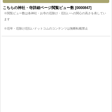
こちらの神社・寺詳細ページ閲覧ビュー数 [0000847]
※閲覧ビュー数は各神社・お寺の厄除け・厄払いへの関心の高さを表してい
ます
※厄年・厄除け厄払いドットコムのコンテンツは無断転載禁止