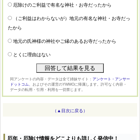
厄除けのご利益で有名な神社・お寺だったから
（ご利益はわからないが）地元の有名な神社・お寺だっ
たから
地元の氏神様の神社やご縁のあるお寺だったから
とくに理由はない
同アンケートの内容・データは全て姉妹サイト：
アンケート・アンサー
ドットコム、
およびその運営のYWMOに帰属します。許可なく内容・
データの転用・引用・利用を一切禁じます。
（▲目次に戻る）
厄年・厄除け情報をどこよりも詳しく発信中！