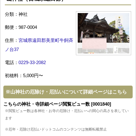
分類：神社
郵便：987-0004
住所：
宮城県遠田郡美里町牛飼斉
ノ台37
電話：
0229-33-2082
初穂料：5,000円〜
※
山神社の厄除け・厄払いについて詳細ページはこちら
こちらの神社・寺詳細ページ閲覧ビュー数 [0001840]
※閲覧ビュー数は各神社・お寺の厄除け・厄払いへの関心の高さを表してい
ます
※厄年・厄除け厄払いドットコムのコンテンツは無断転載禁止