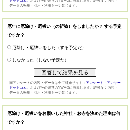
ドットコム、
およびその運営のYWMOに帰属します。許可なく内容・
データの転用・引用・利用を一切禁じます。
厄年に厄除け・厄祓い（の祈祷）をしましたか？ する予定
ですか？
厄除け・厄祓いをした（する予定だ）
しなかった（しない予定だ）
同アンケートの内容・データは全て姉妹サイト：
アンケート・アンサー
ドットコム、
およびその運営のYWMOに帰属します。許可なく内容・
データの転用・引用・利用を一切禁じます。
厄除け・厄祓いをお願いした神社・お寺を決めた理由は何
ですか？