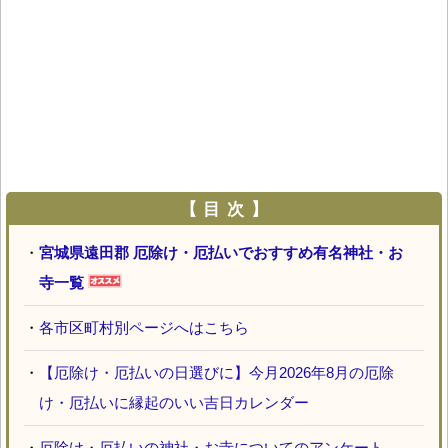
【 目 次 】
・
宮城県遠田郡 厄除け・厄払いでおすすめ有名神社・お
寺一覧
・
各市区町村別ページへはこちら
・
【厄除け・厄払いの日選びに】今月2026年8月の厄除
け・厄払いに縁起のいい吉日カレンダー
・
厄除け・厄払いの神社・お寺についてのアンケート