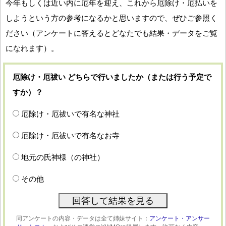
今年もしくは近い内に厄年を迎え、これから厄除け・厄払いを
しようという方の参考になるかと思いますので、ぜひご参照く
ださい（アンケートに答えるとどなたでも結果・データをご覧
になれます）。
厄除け・厄祓い どちらで行いましたか（または行う予定で
すか）？
厄除け・厄祓いで有名な神社
厄除け・厄祓いで有名なお寺
地元の氏神様（の神社）
その他
同アンケートの内容・データは全て姉妹サイト：
アンケート・アンサー