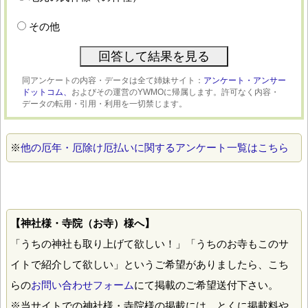
その他
同アンケートの内容・データは全て姉妹サイト：
アンケート・アンサー
ドットコム、
およびその運営のYWMOに帰属します。許可なく内容・
データの転用・引用・利用を一切禁じます。
※
他の厄年・厄除け厄払いに関するアンケート一覧はこちら
【神社様・寺院（お寺）様へ】
「うちの神社も取り上げて欲しい！」「うちのお寺もこのサ
イトで紹介して欲しい」というご希望がありましたら、こち
らの
お問い合わせフォーム
にて掲載のご希望送付下さい。
※当サイトでの神社様・寺院様の掲載には、とくに掲載料や