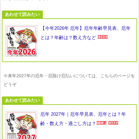
あわせて読みたい
【今年2026年 厄年】厄年年齢早見表、厄年
とは？年齢は？数え方など
※来年2027年の厄年・厄除け厄払いについては、こちらのページを
どうぞ
あわせて読みたい
厄年 2027年｜厄年早見表、厄年とは？年
齢・数え方・過ごし方は？