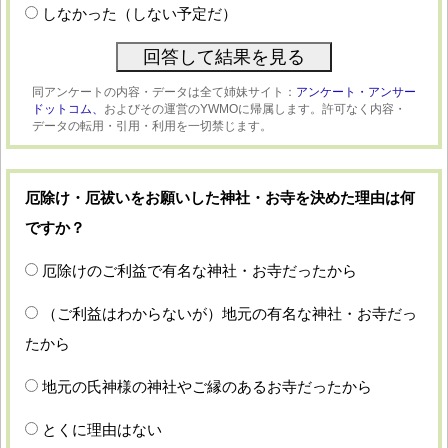
しなかった（しない予定だ）
同アンケートの内容・データは全て姉妹サイト：
アンケート・アンサー
ドットコム、
およびその運営のYWMOに帰属します。許可なく内容・
データの転用・引用・利用を一切禁じます。
厄除け・厄祓いをお願いした神社・お寺を決めた理由は何
ですか？
厄除けのご利益で有名な神社・お寺だったから
（ご利益はわからないが）地元の有名な神社・お寺だっ
たから
地元の氏神様の神社やご縁のあるお寺だったから
とくに理由はない