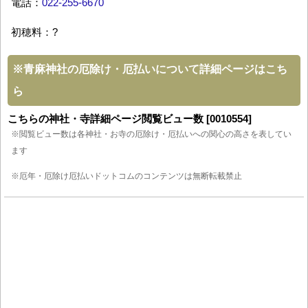
電話：
022-255-6670
初穂料：?
※
青麻神社の厄除け・厄払いについて詳細ページはこち
ら
こちらの神社・寺詳細ページ閲覧ビュー数 [0010554]
※閲覧ビュー数は各神社・お寺の厄除け・厄払いへの関心の高さを表してい
ます
※厄年・厄除け厄払いドットコムのコンテンツは無断転載禁止