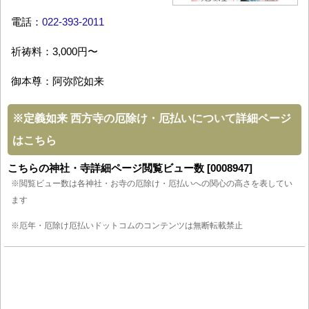
電話：
022-393-2011
祈祷料：3,000円〜
御本尊：阿弥陀如来
※
定義如来 西方寺の厄除け・厄払いについて詳細ページ
はこちら
こちらの神社・寺詳細ページ閲覧ビュー数 [0008947]
※閲覧ビュー数は各神社・お寺の厄除け・厄払いへの関心の高さを表してい
ます
※厄年・厄除け厄払いドットコムのコンテンツは無断転載禁止