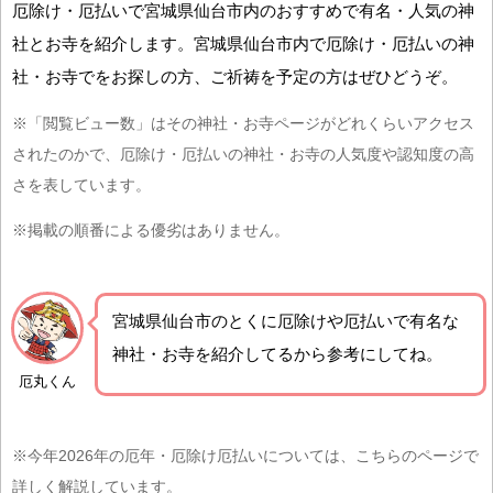
厄除け・厄払いで宮城県仙台市内のおすすめで有名・人気の神
社とお寺を紹介します。宮城県仙台市内で厄除け・厄払いの神
社・お寺でをお探しの方、ご祈祷を予定の方はぜひどうぞ。
※「閲覧ビュー数」はその神社・お寺ページがどれくらいアクセス
されたのかで、厄除け・厄払いの神社・お寺の人気度や認知度の高
さを表しています。
※掲載の順番による優劣はありません。
宮城県仙台市の
とくに厄除けや厄払いで有名な
神社・お寺を紹介
してるから参考にしてね。
厄丸くん
※今年2026年の厄年・厄除け厄払いについては、こちらのページで
詳しく解説しています。