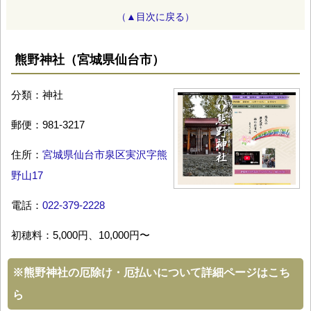
（▲目次に戻る）
熊野神社（宮城県仙台市）
分類：神社
郵便：981-3217
住所：
宮城県仙台市泉区実沢字熊
野山17
電話：
022-379-2228
初穂料：5,000円、10,000円〜
※
熊野神社の厄除け・厄払いについて詳細ページはこち
ら