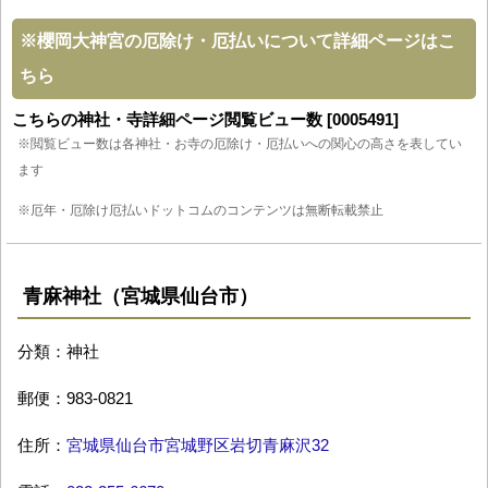
※
櫻岡大神宮の厄除け・厄払いについて詳細ページはこ
ちら
こちらの神社・寺詳細ページ閲覧ビュー数 [0005491]
※閲覧ビュー数は各神社・お寺の厄除け・厄払いへの関心の高さを表してい
ます
※厄年・厄除け厄払いドットコムのコンテンツは無断転載禁止
青麻神社（宮城県仙台市）
分類：神社
郵便：983-0821
住所：
宮城県仙台市宮城野区岩切青麻沢32