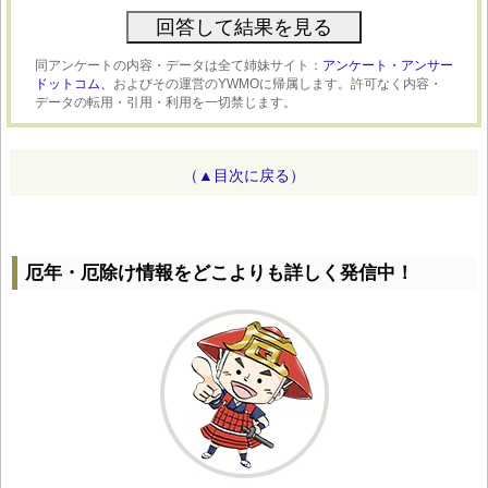
同アンケートの内容・データは全て姉妹サイト：
アンケート・アンサー
ドットコム、
およびその運営のYWMOに帰属します。許可なく内容・
データの転用・引用・利用を一切禁じます。
（▲目次に戻る）
厄年・厄除け情報をどこよりも詳しく発信中！