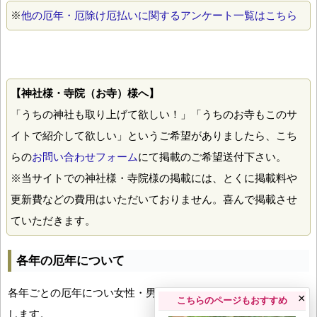
※
他の厄年・厄除け厄払いに関するアンケート一覧はこちら
【神社様・寺院（お寺）様へ】
「うちの神社も取り上げて欲しい！」「うちのお寺もこのサ
イトで紹介して欲しい」というご希望がありましたら、こち
らの
お問い合わせフォーム
にて掲載のご希望送付下さい。
※当サイトでの神社様・寺院様の掲載には、とくに掲載料や
更新費などの費用はいただいておりません。喜んで掲載させ
ていただきます。
各年の厄年について
各年ごとの厄年につい女性・男性の年齢早見表とともにお伝え
×
こちらのページもおすすめ
します。