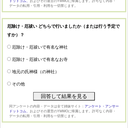
ドットコム、
およびその運営のYWMOに帰属します。許可なく内容・
データの転用・引用・利用を一切禁じます。
厄除け・厄祓い どちらで行いましたか（または行う予定で
すか）？
厄除け・厄祓いで有名な神社
厄除け・厄祓いで有名なお寺
地元の氏神様（の神社）
その他
同アンケートの内容・データは全て姉妹サイト：
アンケート・アンサー
ドットコム、
およびその運営のYWMOに帰属します。許可なく内容・
データの転用・引用・利用を一切禁じます。