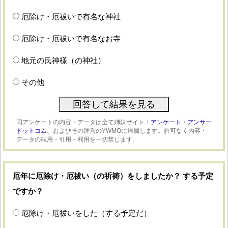
厄除け・厄祓いで有名な神社
厄除け・厄祓いで有名なお寺
地元の氏神様（の神社）
その他
同アンケートの内容・データは全て姉妹サイト：
アンケート・アンサー
ドットコム、
およびその運営のYWMOに帰属します。許可なく内容・
データの転用・引用・利用を一切禁じます。
厄年に厄除け・厄祓い（の祈祷）をしましたか？ する予定
ですか？
厄除け・厄祓いをした（する予定だ）