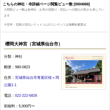
こちらの神社・寺詳細ページ閲覧ビュー数 [0004068]
※閲覧ビュー数は各神社・お寺の厄除け・厄払いへの関心の高さを表してい
ます
※厄年・厄除け厄払いドットコムのコンテンツは無断転載禁止
櫻岡大神宮（宮城県仙台市）
分類：神社
郵便：980-0823
住所：
宮城県仙台市青葉区桜ヶ岡
公園1-1
電話：
022-222-6826
初穂料：5,000円〜