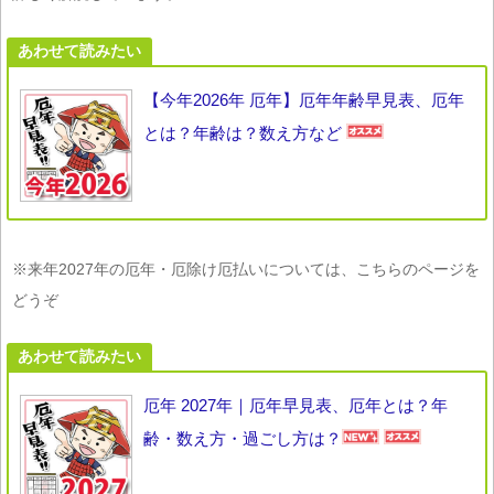
あわせて読みたい
【今年2026年 厄年】厄年年齢早見表、厄年
とは？年齢は？数え方など
※来年2027年の厄年・厄除け厄払いについては、こちらのページを
どうぞ
あわせて読みたい
厄年 2027年｜厄年早見表、厄年とは？年
齢・数え方・過ごし方は？