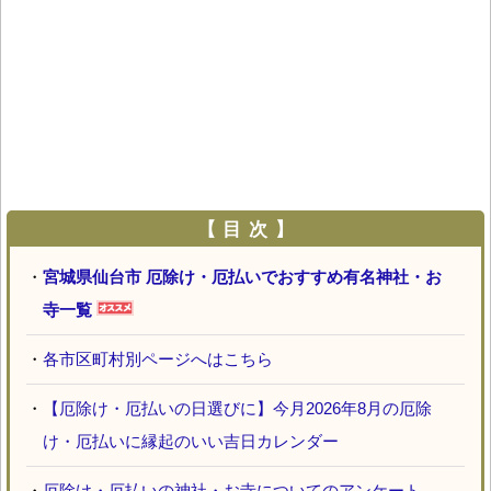
【 目 次 】
・
宮城県仙台市 厄除け・厄払いでおすすめ有名神社・お
寺一覧
・
各市区町村別ページへはこちら
・
【厄除け・厄払いの日選びに】今月2026年8月の厄除
け・厄払いに縁起のいい吉日カレンダー
・
厄除け・厄払いの神社・お寺についてのアンケート