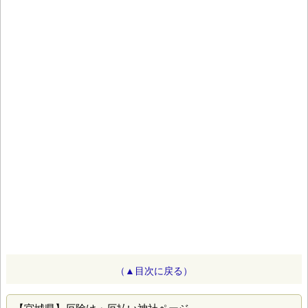
（▲目次に戻る）