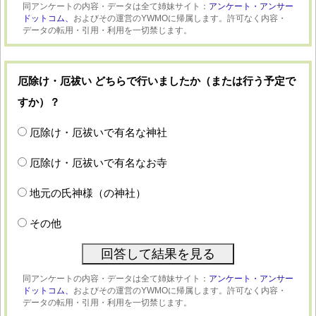
同アンケートの内容・データは全て姉妹サイト：
アンケート・アンサー
ドットコム、
およびその運営のYWMOに帰属します。許可なく内容・
データの転用・引用・利用を一切禁じます。
厄除け・厄祓い どちらで行いましたか（または行う予定で
すか）？
厄除け・厄祓いで有名な神社
厄除け・厄祓いで有名なお寺
地元の氏神様（の神社）
その他
同アンケートの内容・データは全て姉妹サイト：
アンケート・アンサー
ドットコム、
およびその運営のYWMOに帰属します。許可なく内容・
データの転用・引用・利用を一切禁じます。