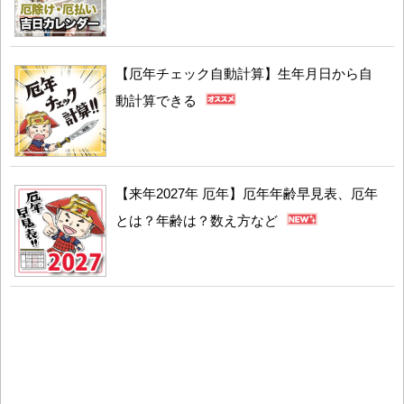
【厄年チェック自動計算】生年月日から自
動計算できる
【来年2027年 厄年】厄年年齢早見表、厄年
とは？年齢は？数え方など