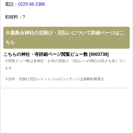
電話：
0229-56-2386
初穂料：?
※
鹿島台神社の厄除け・厄払いについて詳細ページはこ
ちら
こちらの神社・寺詳細ページ閲覧ビュー数 [0003738]
※閲覧ビュー数は各神社・お寺の厄除け・厄払いへの関心の高さを表してい
ます
※厄年・厄除け厄払いドットコムのコンテンツは無断転載禁止