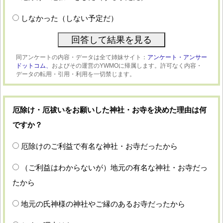
しなかった（しない予定だ）
同アンケートの内容・データは全て姉妹サイト：
アンケート・アンサー
ドットコム、
およびその運営のYWMOに帰属します。許可なく内容・
データの転用・引用・利用を一切禁じます。
厄除け・厄祓いをお願いした神社・お寺を決めた理由は何
ですか？
厄除けのご利益で有名な神社・お寺だったから
（ご利益はわからないが）地元の有名な神社・お寺だっ
たから
地元の氏神様の神社やご縁のあるお寺だったから