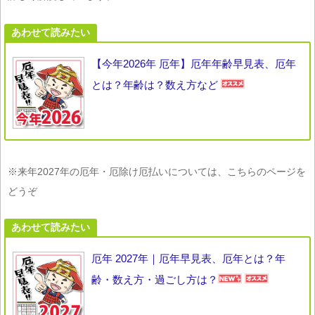
あわせて読みたい
【今年2026年 厄年】厄年年齢早見表、厄年
とは？年齢は？数え方など
※来年2027年の厄年・厄除け厄払いについては、こちらのページを
どうぞ
あわせて読みたい
厄年 2027年｜厄年早見表、厄年とは？年
齢・数え方・過ごし方は？