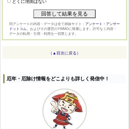
とくに理由はない
同アンケートの内容・データは全て姉妹サイト：
アンケート・アンサー
ドットコム、
およびその運営のYWMOに帰属します。許可なく内容・
データの転用・引用・利用を一切禁じます。
（▲目次に戻る）
厄年・厄除け情報をどこよりも詳しく発信中！