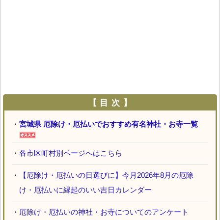
【 目 次 】
・
宮城県 厄除け・厄払いでおすすめ有名神社・お寺一覧
・
各市区町村別ページへはこちら
・
【厄除け・厄払いの日選びに】今月2026年8月の厄除
け・厄払いに縁起のいい吉日カレンダー
・
厄除け・厄払いの神社・お寺についてのアンケート