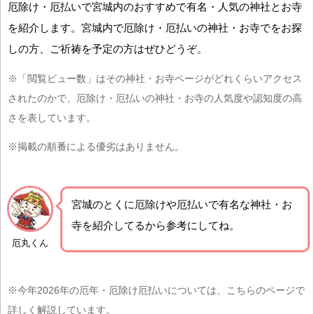
厄除け・厄払いで宮城内のおすすめで有名・人気の神社とお寺
を紹介します。宮城内で厄除け・厄払いの神社・お寺でをお探
しの方、ご祈祷を予定の方はぜひどうぞ。
※「閲覧ビュー数」はその神社・お寺ページがどれくらいアクセス
されたのかで、厄除け・厄払いの神社・お寺の人気度や認知度の高
さを表しています。
※掲載の順番による優劣はありません。
宮城の
とくに厄除けや厄払いで有名な神社・お
寺を紹介
してるから参考にしてね。
厄丸くん
※今年2026年の厄年・厄除け厄払いについては、こちらのページで
詳しく解説しています。