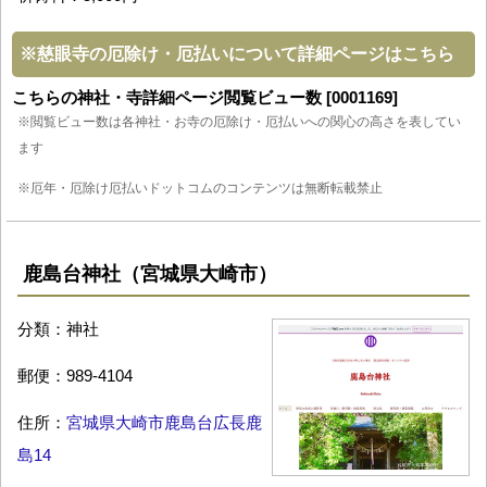
※
慈眼寺の厄除け・厄払いについて詳細ページはこちら
こちらの神社・寺詳細ページ閲覧ビュー数 [0001169]
※閲覧ビュー数は各神社・お寺の厄除け・厄払いへの関心の高さを表してい
ます
※厄年・厄除け厄払いドットコムのコンテンツは無断転載禁止
鹿島台神社（宮城県大崎市）
分類：神社
郵便：989-4104
住所：
宮城県大崎市鹿島台広長鹿
島14