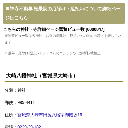
※
神寺不動尊 松景院の厄除け・厄払いについて詳細ペー
ジはこちら
こちらの神社・寺詳細ページ閲覧ビュー数 [0000847]
※閲覧ビュー数は各神社・お寺の厄除け・厄払いへの関心の高さを表してい
ます
※厄年・厄除け厄払いドットコムのコンテンツは無断転載禁止
大崎八幡神社（宮城県大崎市）
分類：神社
郵便：989-4411
住所：
宮城県大崎市田尻八幡字御殿坂16
電話：
0229-39-1821