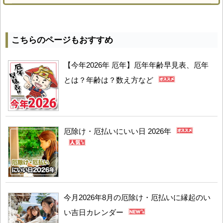
こちらのページもおすすめ
【今年2026年 厄年】厄年年齢早見表、厄年
とは？年齢は？数え方など
厄除け・厄払いにいい日 2026年
今月2026年8月の厄除け・厄払いに縁起のい
い吉日カレンダー