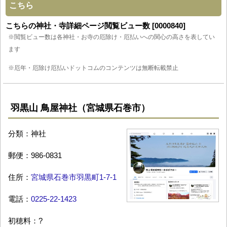
こちら
こちらの神社・寺詳細ページ閲覧ビュー数 [0000840]
※閲覧ビュー数は各神社・お寺の厄除け・厄払いへの関心の高さを表してい
ます
※厄年・厄除け厄払いドットコムのコンテンツは無断転載禁止
羽黒山 鳥屋神社（宮城県石巻市）
分類：神社
郵便：986-0831
住所：
宮城県石巻市羽黒町1-7-1
電話：
0225-22-1423
初穂料：?