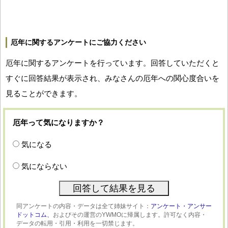
厄年に関するアンケートにご協力ください
厄年に関するアンケートを行っています。回答していただくと
すぐに回答結果が表示され、みなさんの厄年への関心度合いを
見ることができます。
厄年って気になりますか？
気になる
気にならない
同アンケートの内容・データは全て姉妹サイト：
アンケート・アンサー
ドットコム、
およびその運営のYWMOに帰属します。許可なく内容・
データの転用・引用・利用を一切禁じます。