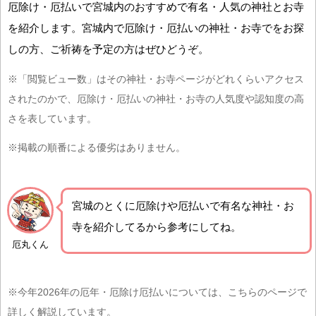
厄除け・厄払いで宮城内のおすすめで有名・人気の神社とお寺
を紹介します。宮城内で厄除け・厄払いの神社・お寺でをお探
しの方、ご祈祷を予定の方はぜひどうぞ。
※「閲覧ビュー数」はその神社・お寺ページがどれくらいアクセス
されたのかで、厄除け・厄払いの神社・お寺の人気度や認知度の高
さを表しています。
※掲載の順番による優劣はありません。
宮城の
とくに厄除けや厄払いで有名な神社・お
寺を紹介
してるから参考にしてね。
厄丸くん
※今年2026年の厄年・厄除け厄払いについては、こちらのページで
詳しく解説しています。