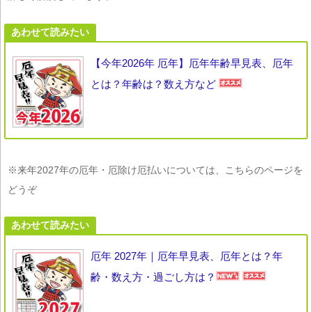
あわせて読みたい
【今年2026年 厄年】厄年年齢早見表、厄年
とは？年齢は？数え方など
※来年2027年の厄年・厄除け厄払いについては、こちらのページを
どうぞ
あわせて読みたい
厄年 2027年｜厄年早見表、厄年とは？年
齢・数え方・過ごし方は？