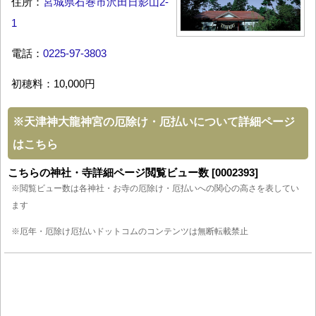
住所：
宮城県石巻市沢田日影山2-
1
電話：
0225-97-3803
初穂料：10,000円
※
天津神大龍神宮の厄除け・厄払いについて詳細ページ
はこちら
こちらの神社・寺詳細ページ閲覧ビュー数 [0002393]
※閲覧ビュー数は各神社・お寺の厄除け・厄払いへの関心の高さを表してい
ます
※厄年・厄除け厄払いドットコムのコンテンツは無断転載禁止