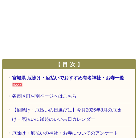
【 目 次 】
・
宮城県 厄除け・厄払いでおすすめ有名神社・お寺一覧
・
各市区町村別ページへはこちら
・
【厄除け・厄払いの日選びに】今月2026年8月の厄除
け・厄払いに縁起のいい吉日カレンダー
・
厄除け・厄払いの神社・お寺についてのアンケート