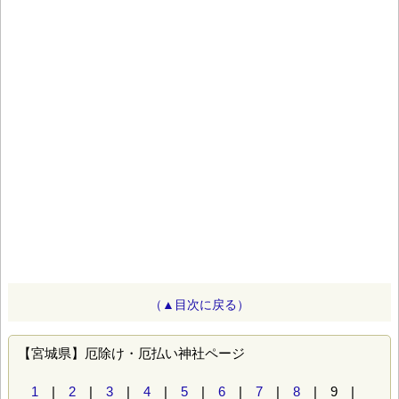
（▲目次に戻る）
【宮城県】厄除け・厄払い神社ページ
1
|
2
|
3
|
4
|
5
|
6
|
7
|
8
| 9 |