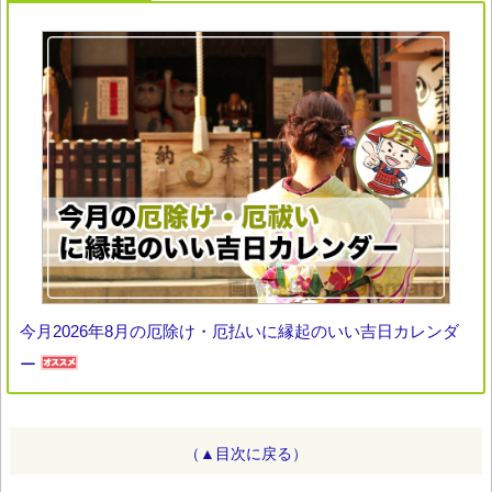
今月2026年8月の厄除け・厄払いに縁起のいい吉日カレンダ
ー
（▲目次に戻る）