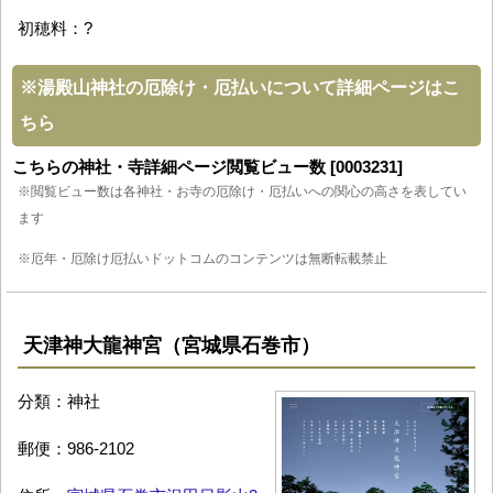
初穂料：?
※
湯殿山神社の厄除け・厄払いについて詳細ページはこ
ちら
こちらの神社・寺詳細ページ閲覧ビュー数 [0003231]
※閲覧ビュー数は各神社・お寺の厄除け・厄払いへの関心の高さを表してい
ます
※厄年・厄除け厄払いドットコムのコンテンツは無断転載禁止
天津神大龍神宮（宮城県石巻市）
分類：神社
郵便：986-2102