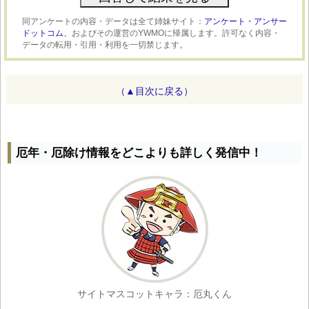
同アンケートの内容・データは全て姉妹サイト：
アンケート・アンサー
ドットコム、
およびその運営のYWMOに帰属します。許可なく内容・
データの転用・引用・利用を一切禁じます。
（▲目次に戻る）
厄年・厄除け情報をどこよりも詳しく発信中！
サイトマスコットキャラ：厄丸くん