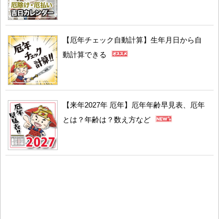
【厄年チェック自動計算】生年月日から自
動計算できる
【来年2027年 厄年】厄年年齢早見表、厄年
とは？年齢は？数え方など