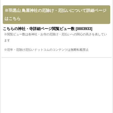
※
羽黒山 鳥屋神社の厄除け・厄払いについて詳細ページ
はこちら
こちらの神社・寺詳細ページ閲覧ビュー数 [0003933]
※閲覧ビュー数は各神社・お寺の厄除け・厄払いへの関心の高さを表してい
ます
※厄年・厄除け厄払いドットコムのコンテンツは無断転載禁止