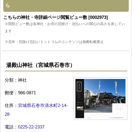
ら
こちらの神社・寺詳細ページ閲覧ビュー数 [0002973]
※閲覧ビュー数は各神社・お寺の厄除け・厄払いへの関心の高さを表してい
ます
※厄年・厄除け厄払いドットコムのコンテンツは無断転載禁止
湯殿山神社（宮城県石巻市）
分類：神社
郵便：986-0871
住所：
宮城県石巻市清水町2-14-
28
電話：
0225-22-2337