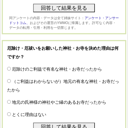
同アンケートの内容・データは全て姉妹サイト：
アンケート・アンサー
ドットコム、
およびその運営のYWMOに帰属します。許可なく内容・
データの転用・引用・利用を一切禁じます。
厄除け・厄祓いをお願いした神社・お寺を決めた理由は何
ですか？
厄除けのご利益で有名な神社・お寺だったから
（ご利益はわからないが）地元の有名な神社・お寺だっ
たから
地元の氏神様の神社やご縁のあるお寺だったから
とくに理由はない