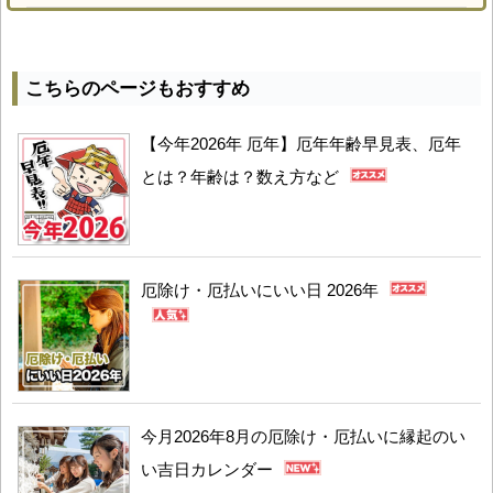
こちらのページもおすすめ
【今年2026年 厄年】厄年年齢早見表、厄年
とは？年齢は？数え方など
厄除け・厄払いにいい日 2026年
今月2026年8月の厄除け・厄払いに縁起のい
い吉日カレンダー