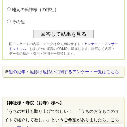
地元の氏神様（の神社）
その他
同アンケートの内容・データは全て姉妹サイト：
アンケート・アンサー
ドットコム、
およびその運営のYWMOに帰属します。許可なく内容・
データの転用・引用・利用を一切禁じます。
※
他の厄年・厄除け厄払いに関するアンケート一覧はこちら
【神社様・寺院（お寺）様へ】
「うちの神社も取り上げて欲しい！」「うちのお寺もこのサ
イトで紹介して欲しい」というご希望がありましたら、こち