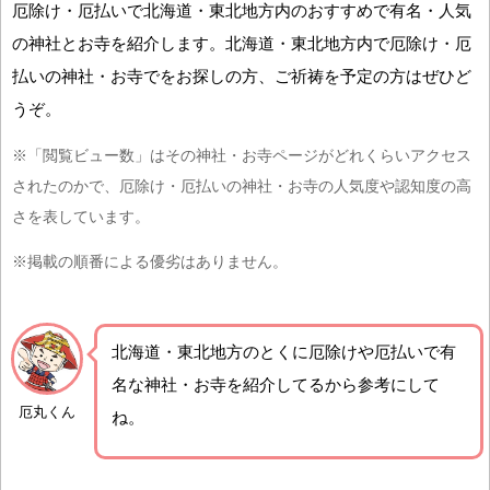
厄除け・厄払いで北海道・東北地方内のおすすめで有名・人気
の神社とお寺を紹介します。北海道・東北地方内で厄除け・厄
払いの神社・お寺でをお探しの方、ご祈祷を予定の方はぜひど
うぞ。
※「閲覧ビュー数」はその神社・お寺ページがどれくらいアクセス
されたのかで、厄除け・厄払いの神社・お寺の人気度や認知度の高
さを表しています。
※掲載の順番による優劣はありません。
北海道・東北地方の
とくに厄除けや厄払いで有
名な神社・お寺を紹介
してるから参考にして
厄丸くん
ね。