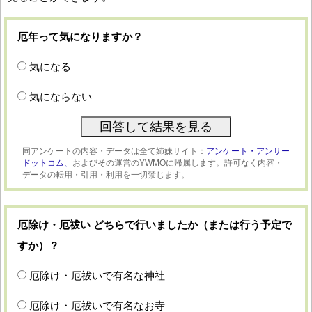
厄年って気になりますか？
気になる
気にならない
同アンケートの内容・データは全て姉妹サイト：
アンケート・アンサー
ドットコム、
およびその運営のYWMOに帰属します。許可なく内容・
データの転用・引用・利用を一切禁じます。
厄除け・厄祓い どちらで行いましたか（または行う予定で
すか）？
厄除け・厄祓いで有名な神社
厄除け・厄祓いで有名なお寺