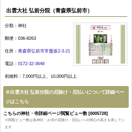
出雲大社 弘前分院（青森県弘前市）
分類：神社
郵便：036-8263
住所：
青森県弘前市常盤坂2-3-21
電話：
0172-32-3648
初穂料：7,000円以上、10,000円以上
※
出雲大社 弘前分院の厄除け・厄払いについて詳細ペー
ジはこちら
こちらの神社・寺詳細ページ閲覧ビュー数 [0005728]
※閲覧ビュー数は各神社・お寺の厄除け・厄払いへの関心の高さを表してい
ます