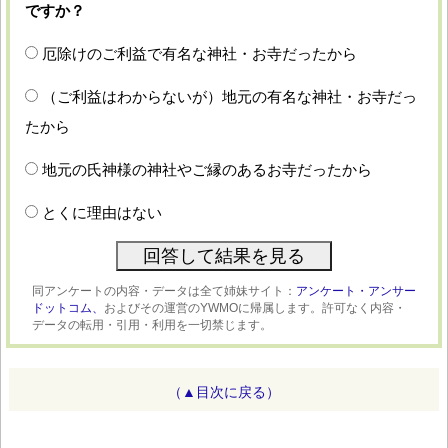
ですか？
厄除けのご利益で有名な神社・お寺だったから
（ご利益はわからないが）地元の有名な神社・お寺だっ
たから
地元の氏神様の神社やご縁のあるお寺だったから
とくに理由はない
同アンケートの内容・データは全て姉妹サイト：
アンケート・アンサー
ドットコム、
およびその運営のYWMOに帰属します。許可なく内容・
データの転用・引用・利用を一切禁じます。
（▲目次に戻る）