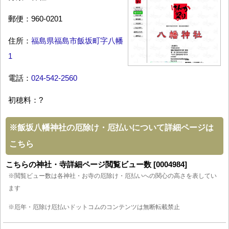
郵便：960-0201
住所：
福島県福島市飯坂町字八幡
1
電話：
024-542-2560
初穂料：?
※
飯坂八幡神社の厄除け・厄払いについて詳細ページは
こちら
こちらの神社・寺詳細ページ閲覧ビュー数 [0004984]
※閲覧ビュー数は各神社・お寺の厄除け・厄払いへの関心の高さを表してい
ます
※厄年・厄除け厄払いドットコムのコンテンツは無断転載禁止