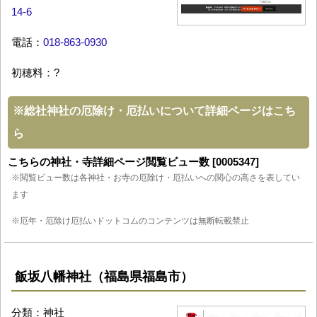
14-6
電話：
018-863-0930
初穂料：?
※
総社神社の厄除け・厄払いについて詳細ページはこち
ら
こちらの神社・寺詳細ページ閲覧ビュー数 [0005347]
※閲覧ビュー数は各神社・お寺の厄除け・厄払いへの関心の高さを表してい
ます
※厄年・厄除け厄払いドットコムのコンテンツは無断転載禁止
飯坂八幡神社（福島県福島市）
分類：神社