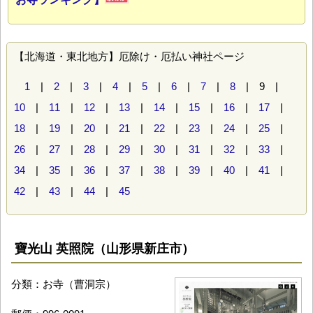
【北海道・東北地方】厄除け・厄払い神社ページ
1
|
2
|
3
|
4
|
5
|
6
|
7
|
8
| 9 |
10
|
11
|
12
|
13
|
14
|
15
|
16
|
17
|
18
|
19
|
20
|
21
|
22
|
23
|
24
|
25
|
26
|
27
|
28
|
29
|
30
|
31
|
32
|
33
|
34
|
35
|
36
|
37
|
38
|
39
|
40
|
41
|
42
|
43
|
44
|
45
寶光山 英照院（山形県新庄市）
分類：お寺（曹洞宗）