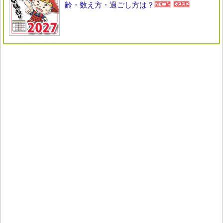
齢・数え方・過ごし方は？