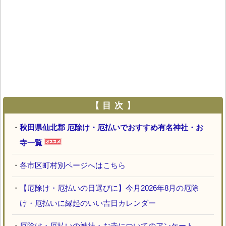
【 目 次 】
・
秋田県仙北郡 厄除け・厄払いでおすすめ有名神社・お
寺一覧
・
各市区町村別ページへはこちら
・
【厄除け・厄払いの日選びに】今月2026年8月の厄除
け・厄払いに縁起のいい吉日カレンダー
・
厄除け・厄払いの神社・お寺についてのアンケート