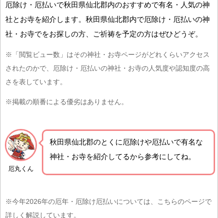
厄除け・厄払いで秋田県仙北郡内のおすすめで有名・人気の神
社とお寺を紹介します。秋田県仙北郡内で厄除け・厄払いの神
社・お寺でをお探しの方、ご祈祷を予定の方はぜひどうぞ。
※「閲覧ビュー数」はその神社・お寺ページがどれくらいアクセス
されたのかで、厄除け・厄払いの神社・お寺の人気度や認知度の高
さを表しています。
※掲載の順番による優劣はありません。
秋田県仙北郡の
とくに厄除けや厄払いで有名な
神社・お寺を紹介
してるから参考にしてね。
厄丸くん
※今年2026年の厄年・厄除け厄払いについては、こちらのページで
詳しく解説しています。