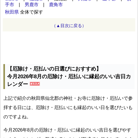
手市
|
男鹿市
|
鹿角市
秋田県
全体で探す
（▲目次に戻る）
【厄除け・厄払いの日選びにおすすめ】
今月2026年8月の厄除け・厄払いに縁起のいい吉日カ
レンダー
上記で紹介の秋田県仙北郡の神社・お寺に厄除け・厄払いで参
拝する日には、厄除け・厄払いにも縁起のいい日を選びたいも
のですよね。
今月2026年8月の厄除け・厄払いに縁起のいい吉日を選びやす