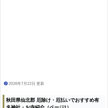
2026年7月22日 更新
秋田県仙北郡 厄除け・厄払いでおすすめ有
名神社・お寺紹介（ページ1）