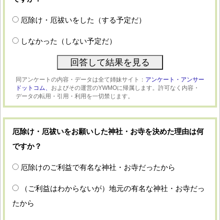
厄除け・厄祓いをした（する予定だ）
しなかった（しない予定だ）
同アンケートの内容・データは全て姉妹サイト：
アンケート・アンサー
ドットコム、
およびその運営のYWMOに帰属します。許可なく内容・
データの転用・引用・利用を一切禁じます。
厄除け・厄祓いをお願いした神社・お寺を決めた理由は何
ですか？
厄除けのご利益で有名な神社・お寺だったから
（ご利益はわからないが）地元の有名な神社・お寺だっ
たから