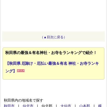
（▲目次に戻る）
秋田県の最強＆有名神社・お寺をランキングで紹介！
【秋田県 厄除け・厄払い最強＆有名 神社・お寺ランキ
ング】
秋田県内の地域名で探す
秋田市
|
仙北市
| 仙北郡 |
大仙市
|
山本郡
|
横