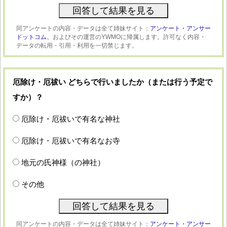
同アンケートの内容・データは全て姉妹サイト：
アンケート・アンサー
ドットコム、
およびその運営のYWMOに帰属します。許可なく内容・
データの転用・引用・利用を一切禁じます。
厄除け・厄祓い どちらで行いましたか（または行う予定で
すか）？
厄除け・厄祓いで有名な神社
厄除け・厄祓いで有名なお寺
地元の氏神様（の神社）
その他
同アンケートの内容・データは全て姉妹サイト：
アンケート・アンサー