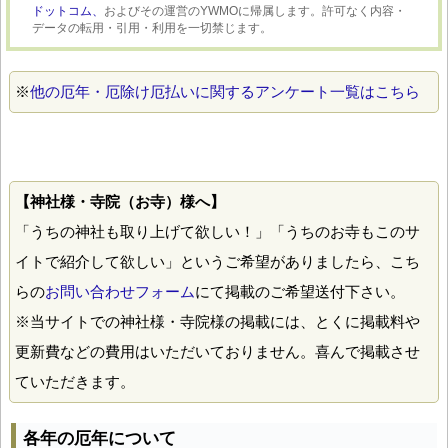
ドットコム、
およびその運営のYWMOに帰属します。許可なく内容・
データの転用・引用・利用を一切禁じます。
※
他の厄年・厄除け厄払いに関するアンケート一覧はこちら
【神社様・寺院（お寺）様へ】
「うちの神社も取り上げて欲しい！」「うちのお寺もこのサ
イトで紹介して欲しい」というご希望がありましたら、こち
らの
お問い合わせフォーム
にて掲載のご希望送付下さい。
※当サイトでの神社様・寺院様の掲載には、とくに掲載料や
更新費などの費用はいただいておりません。喜んで掲載させ
ていただきます。
各年の厄年について