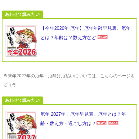
あわせて読みたい
【今年2026年 厄年】厄年年齢早見表、厄年
とは？年齢は？数え方など
※来年2027年の厄年・厄除け厄払いについては、こちらのページを
どうぞ
あわせて読みたい
厄年 2027年｜厄年早見表、厄年とは？年
齢・数え方・過ごし方は？