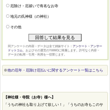
厄除け・厄祓いで有名なお寺
地元の氏神様（の神社）
その他
同アンケートの内容・データは全て姉妹サイト：
アンケート・アンサー
ドットコム、
およびその運営のYWMOに帰属します。許可なく内容・
データの転用・引用・利用を一切禁じます。
※
他の厄年・厄除け厄払いに関するアンケート一覧はこちら
【神社様・寺院（お寺）様へ】
「うちの神社も取り上げて欲しい！」「うちのお寺もこのサ