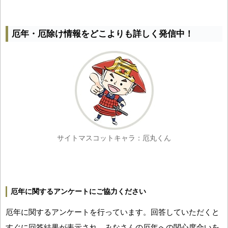
厄年・厄除け情報をどこよりも詳しく発信中！
サイトマスコットキャラ：厄丸くん
厄年に関するアンケートにご協力ください
厄年に関するアンケートを行っています。回答していただくと
すぐに回答結果が表示され、みなさんの厄年への関心度合いを