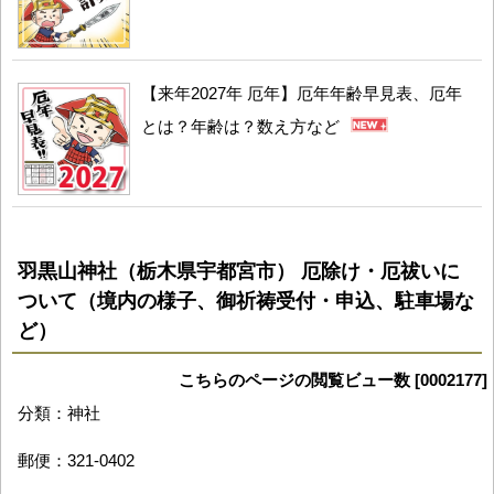
【来年2027年 厄年】厄年年齢早見表、厄年
とは？年齢は？数え方など
羽黒山神社（栃木県宇都宮市） 厄除け・厄祓いに
ついて（境内の様子、御祈祷受付・申込、駐車場な
ど）
こちらのページの閲覧ビュー数 [0002177]
分類：神社
郵便：321-0402