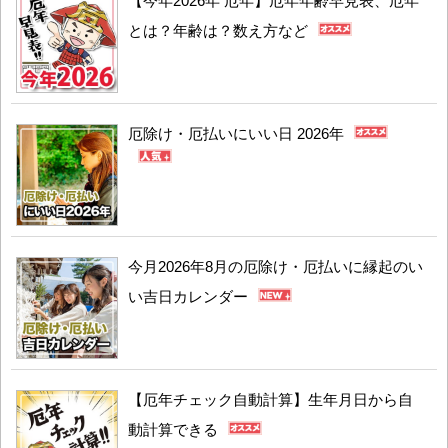
【今年2026年 厄年】厄年年齢早見表、厄年
とは？年齢は？数え方など
厄除け・厄払いにいい日 2026年
今月2026年8月の厄除け・厄払いに縁起のい
い吉日カレンダー
【厄年チェック自動計算】生年月日から自
動計算できる