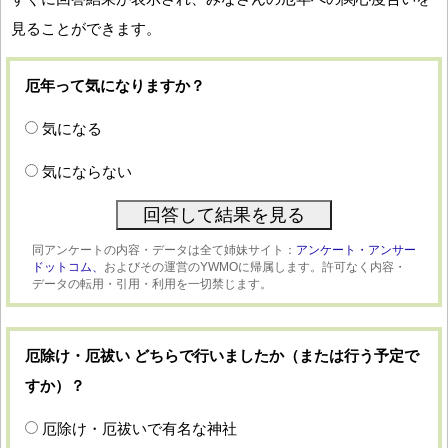
見ることができます。
厄年って気になりますか？
気になる
気にならない
同アンケートの内容・データは全て姉妹サイト：
アンケート・アンサー
ドットコム、
およびその運営のYWMOに帰属します。許可なく内容・
データの転用・引用・利用を一切禁じます。
厄除け・厄祓い どちらで行いましたか（または行う予定で
すか）？
厄除け・厄祓いで有名な神社