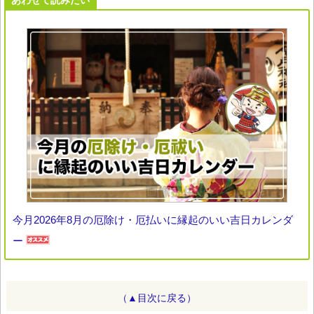
今月2026年8月の厄除け・厄払いに縁起のいい吉日カレンダ
ー
（▲目次に戻る）