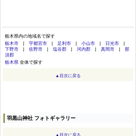
栃木県内の地域名で探す
栃木市
|
宇都宮市
|
足利市
|
小山市
|
日光市
|
下野市
|
佐野市
|
塩谷郡
|
河内郡
|
真岡市
|
那
須郡
栃木県
全体で探す
▲目次に戻る
羽黒山神社 フォトギャラリー
▲目次に戻る