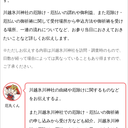
す。
川越氷川神社の厄除け・厄払いの謂れや御利益、また厄除け・
厄払いの御祈祷に関して受付場所から申込方法や御祈祷を受け
る場所、一連の流れについてなど、お参り当日におさえておき
たいことなど詳しくお伝えします。
※ただしお伝えする内容は川越氷川神社を訪問・調査時のもので、
日数が経って場合によっては異なっていることもあり得ますので、
ご了承ください。
川越氷川神社の由緒や厄除けに関するものなど
をお伝えするよ。
厄丸くん
また川越氷川神社での厄除け・厄払いの御祈祷
の申し込みから受け方なども紹介。川越氷川神