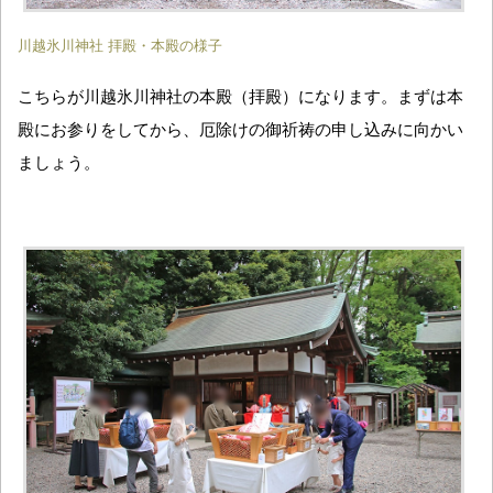
川越氷川神社 拝殿・本殿の様子
こちらが川越氷川神社の本殿（拝殿）になります。まずは本
殿にお参りをしてから、厄除けの御祈祷の申し込みに向かい
ましょう。