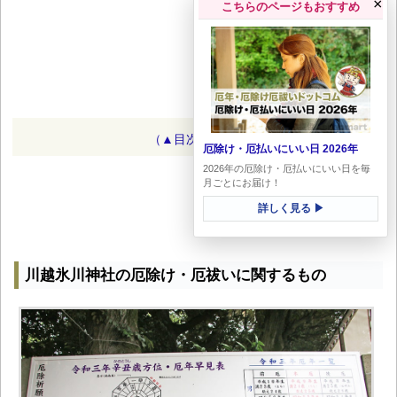
×
こちらのページもおすすめ
（▲目次に戻る）
厄除け・厄払いにいい日 2026年
2026年の厄除け・厄払いにいい日を毎
月ごとにお届け！
詳しく見る ▶
川越氷川神社の厄除け・厄祓いに関するもの