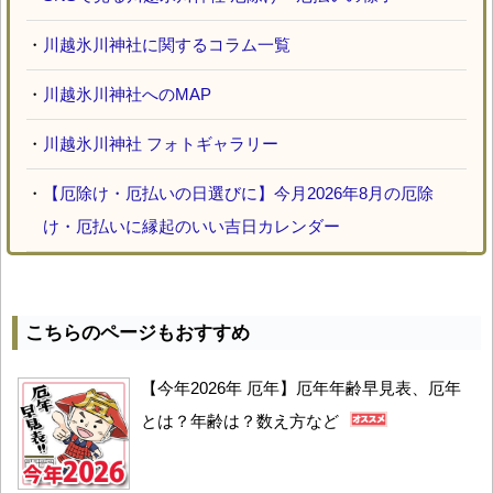
・
川越氷川神社に関するコラム一覧
・
川越氷川神社へのMAP
・
川越氷川神社 フォトギャラリー
・
【厄除け・厄払いの日選びに】今月2026年8月の厄除
け・厄払いに縁起のいい吉日カレンダー
こちらのページもおすすめ
【今年2026年 厄年】厄年年齢早見表、厄年
とは？年齢は？数え方など