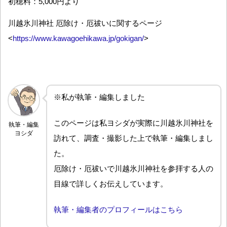
初穂料：5,000円より
川越氷川神社 厄除け・厄祓いに関するページ
<
https://www.kawagoehikawa.jp/gokigan/
>
※私が執筆・編集しました
このページは私ヨシダが実際に川越氷川神社を
執筆・編集
ヨシダ
訪れて、調査・撮影した上で執筆・編集しまし
た。
厄除け・厄祓いで川越氷川神社を参拝する人の
目線で詳しくお伝えしています。
執筆・編集者のプロフィールはこちら