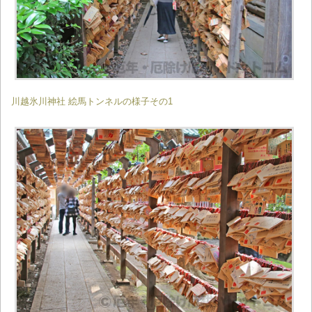
川越氷川神社 絵馬トンネルの様子その1