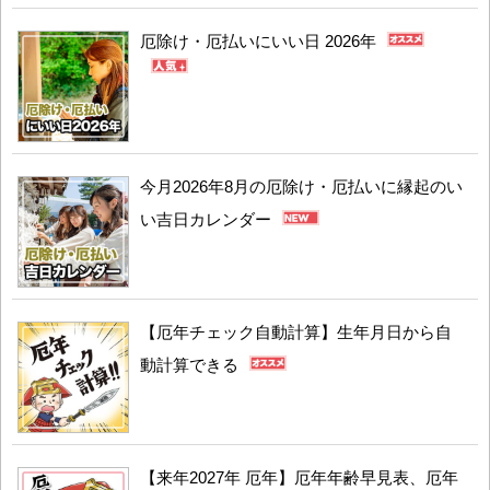
厄除け・厄払いにいい日 2026年
今月2026年8月の厄除け・厄払いに縁起のい
い吉日カレンダー
【厄年チェック自動計算】生年月日から自
動計算できる
【来年2027年 厄年】厄年年齢早見表、厄年