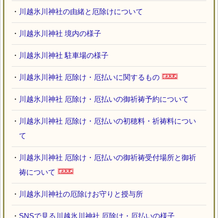
・
川越氷川神社の由緒と厄除けについて
・
川越氷川神社 境内の様子
・
川越氷川神社 駐車場の様子
・
川越氷川神社 厄除け・厄払いに関するもの
・
川越氷川神社 厄除け・厄払いの御祈祷予約について
・
川越氷川神社 厄除け・厄払いの初穂料・祈祷料につい
て
・
川越氷川神社 厄除け・厄払いの御祈祷受付場所と御祈
祷について
・
川越氷川神社の厄除けお守りと授与所
・
SNSで見る川越氷川神社 厄除け・厄払いの様子