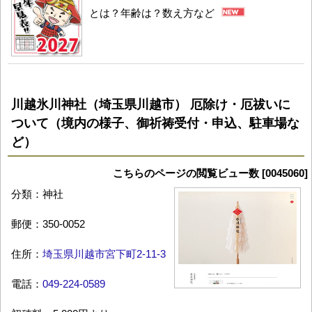
とは？年齢は？数え方など
川越氷川神社（埼玉県川越市） 厄除け・厄祓いに
ついて（境内の様子、御祈祷受付・申込、駐車場な
ど）
こちらのページの閲覧ビュー数 [0045060]
分類：神社
郵便：350-0052
住所：
埼玉県川越市宮下町2-11-3
電話：
049-224-0589