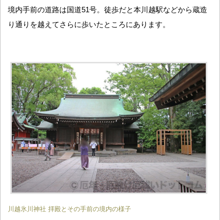
境内手前の道路は国道51号。徒歩だと本川越駅などから蔵造
り通りを越えてさらに歩いたところにあります。
川越氷川神社 拝殿とその手前の境内の様子