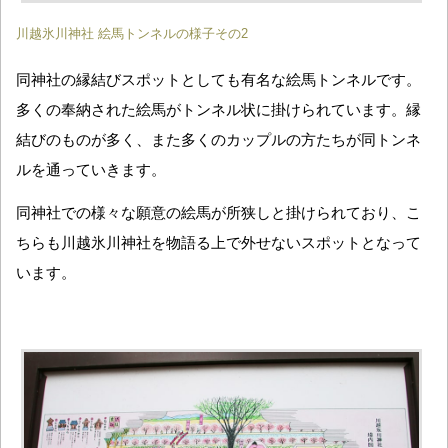
川越氷川神社 絵馬トンネルの様子その2
同神社の縁結びスポットとしても有名な絵馬トンネルです。
多くの奉納された絵馬がトンネル状に掛けられています。縁
結びのものが多く、また多くのカップルの方たちが同トンネ
ルを通っていきます。
同神社での様々な願意の絵馬が所狭しと掛けられており、こ
ちらも川越氷川神社を物語る上で外せないスポットとなって
います。