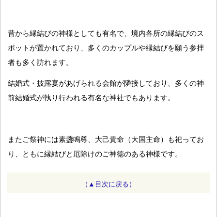
昔から縁結びの神様としても有名で、境内各所の縁結びのス
ポットが置かれており、多くのカップルや縁結びを願う参拝
者も多く訪れます。
結婚式・披露宴があげられる会館が隣接しており、多くの神
前結婚式が執り行われる有名な神社でもあります。
またご祭神には素盞鳴尊、大己貴命（大国主命）も祀ってお
り、ともに縁結びと厄除けのご神徳のある神様です。
（▲目次に戻る）