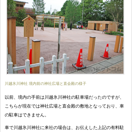
川越氷川神社 境内前の神社広場と直会殿の様子
以前、境内の手前は川越氷川神社の駐車場だったのですが、
こちらが現在では神社広場と直会殿の敷地となっており、車
の駐車はできません。
車で川越氷川神社に来社の場合は、お伝えした上記の有料駐