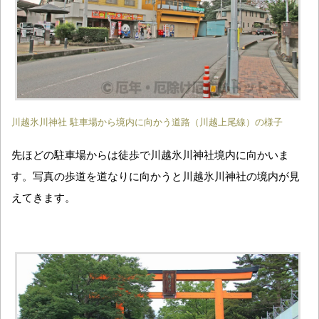
川越氷川神社 駐車場から境内に向かう道路（川越上尾線）の様子
先ほどの駐車場からは徒歩で川越氷川神社境内に向かいま
す。写真の歩道を道なりに向かうと川越氷川神社の境内が見
えてきます。