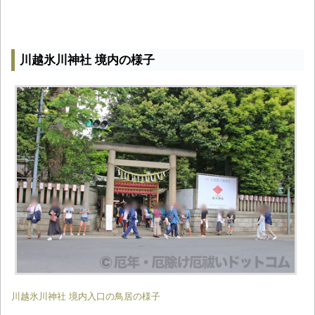
川越氷川神社 境内の様子
川越氷川神社 境内入口の鳥居の様子