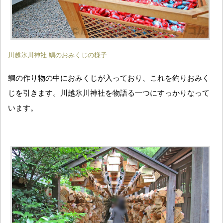
川越氷川神社 鯛のおみくじの様子
鯛の作り物の中におみくじが入っており、これを釣りおみく
じを引きます。川越氷川神社を物語る一つにすっかりなって
います。