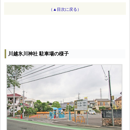
（▲目次に戻る）
川越氷川神社 駐車場の様子