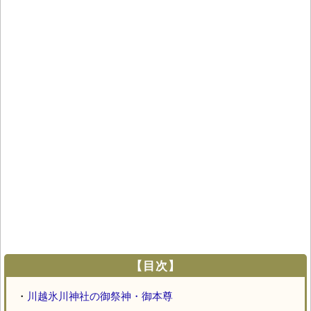
【目次】
・
川越氷川神社の御祭神・御本尊