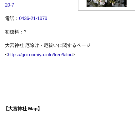
20-7
電話：
0436-21-1979
初穂料：?
大宮神社 厄除け・厄祓いに関するページ
<
https://goi-oomiya.info/free/kitou
>
【大宮神社 Map】