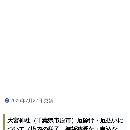
2026年7月22日 更新
大宮神社（千葉県市原市）厄除け・厄払いに
ついて（境内の様子、御祈祷受付・申込な