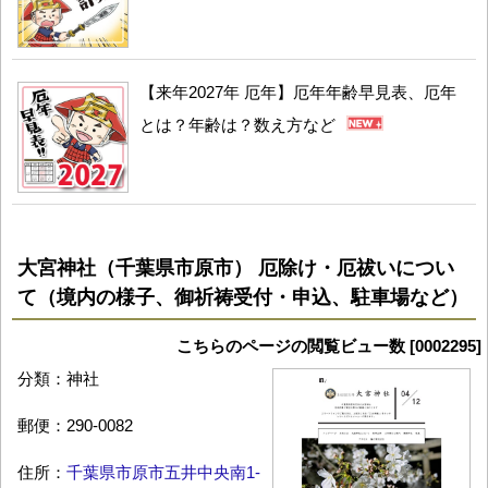
【来年2027年 厄年】厄年年齢早見表、厄年
とは？年齢は？数え方など
大宮神社（千葉県市原市） 厄除け・厄祓いについ
て（境内の様子、御祈祷受付・申込、駐車場など）
こちらのページの閲覧ビュー数 [0002295]
分類：神社
郵便：290-0082
住所：
千葉県市原市五井中央南1-