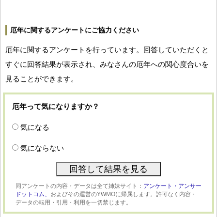
厄年に関するアンケートにご協力ください
厄年に関するアンケートを行っています。回答していただくと
すぐに回答結果が表示され、みなさんの厄年への関心度合いを
見ることができます。
厄年って気になりますか？
気になる
気にならない
同アンケートの内容・データは全て姉妹サイト：
アンケート・アンサー
ドットコム、
およびその運営のYWMOに帰属します。許可なく内容・
データの転用・引用・利用を一切禁じます。