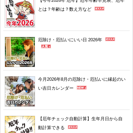
【今年2026年 厄年】厄年年齢早見表、厄年
とは？年齢は？数え方など
厄除け・厄払いにいい日 2026年
今月2026年8月の厄除け・厄払いに縁起のい
い吉日カレンダー
【厄年チェック自動計算】生年月日から自
動計算できる