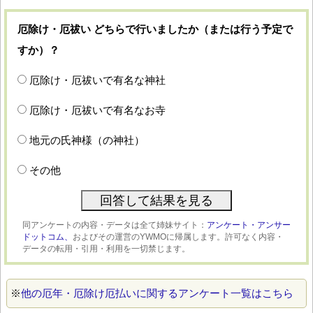
厄除け・厄祓い どちらで行いましたか（または行う予定で
すか）？
厄除け・厄祓いで有名な神社
厄除け・厄祓いで有名なお寺
地元の氏神様（の神社）
その他
同アンケートの内容・データは全て姉妹サイト：
アンケート・アンサー
ドットコム、
およびその運営のYWMOに帰属します。許可なく内容・
データの転用・引用・利用を一切禁じます。
※
他の厄年・厄除け厄払いに関するアンケート一覧はこちら