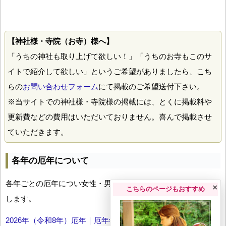
【神社様・寺院（お寺）様へ】
「うちの神社も取り上げて欲しい！」「うちのお寺もこのサ
イトで紹介して欲しい」というご希望がありましたら、こち
らの
お問い合わせフォーム
にて掲載のご希望送付下さい。
※当サイトでの神社様・寺院様の掲載には、とくに掲載料や
更新費などの費用はいただいておりません。喜んで掲載させ
ていただきます。
各年の厄年について
各年ごとの厄年につい女性・男性の年齢早見表とともにお伝え
×
こちらのページもおすすめ
します。
2026年（令和8年）厄年｜厄年年齢早見表