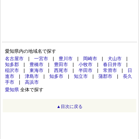
愛知県内の地域名で探す
名古屋市
|
一宮市
|
豊川市
|
岡崎市
|
犬山市
|
知多郡
|
豊橋市
|
豊田市
|
小牧市
|
春日井市
|
稲沢市
|
東海市
|
西尾市
|
半田市
|
常滑市
|
日
進市
|
津島市
|
知多市
|
知立市
|
蒲郡市
|
長久
手市
|
高浜市
愛知県
全体で探す
▲目次に戻る