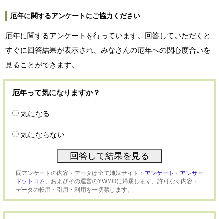
厄年に関するアンケートにご協力ください
厄年に関するアンケートを行っています。回答していただくと
すぐに回答結果が表示され、みなさんの厄年への関心度合いを
見ることができます。
厄年って気になりますか？
気になる
気にならない
同アンケートの内容・データは全て姉妹サイト：
アンケート・アンサー
ドットコム、
およびその運営のYWMOに帰属します。許可なく内容・
データの転用・引用・利用を一切禁じます。