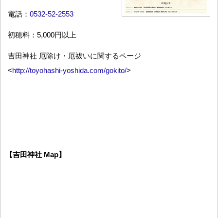
電話：
0532-52-2553
初穂料：5,000円以上
吉田神社 厄除け・厄祓いに関するページ
<
http://toyohashi-yoshida.com/gokito/
>
【吉田神社 Map】