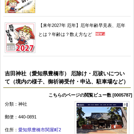
【来年2027年 厄年】厄年年齢早見表、厄年
とは？年齢は？数え方など
吉田神社（愛知県豊橋市） 厄除け・厄祓いについ
て（境内の様子、御祈祷受付・申込、駐車場など）
こちらのページの閲覧ビュー数 [0005787]
分類：神社
郵便：440-0891
住所：
愛知県豊橋市関屋町2