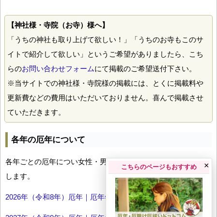
【神社様・寺院（お寺）様へ】
「うちの神社も取り上げて欲しい！」「うちのお寺もこのサ
イトで紹介して欲しい」というご希望がありましたら、こち
らの
お問い合わせフォーム
にて掲載のご希望送付下さい。
※当サイトでの神社様・寺院様の掲載には、とくに掲載料や
更新費などの費用はいただいておりません。喜んで掲載させ
ていただきます。
各年の厄年について
各年ごとの厄年につい女性・男性の年齢早見表とともにお伝え
×
こちらのページもおすすめ
します。
2026年（令和8年）厄年｜厄年年齢早見表