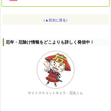
（▲目次に戻る）
厄年・厄除け情報をどこよりも詳しく発信中！
サイトマスコットキャラ：厄丸くん