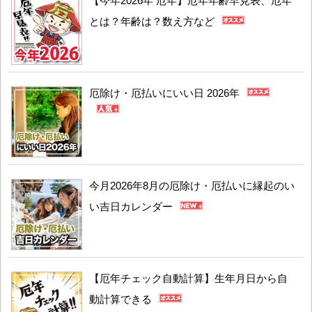
【今年2026年 厄年】厄年年齢早見表、厄年
とは？年齢は？数え方など
厄除け・厄払いにいい日 2026年
今月2026年8月の厄除け・厄払いに縁起のい
い吉日カレンダー
【厄年チェック自動計算】生年月日から自
動計算できる