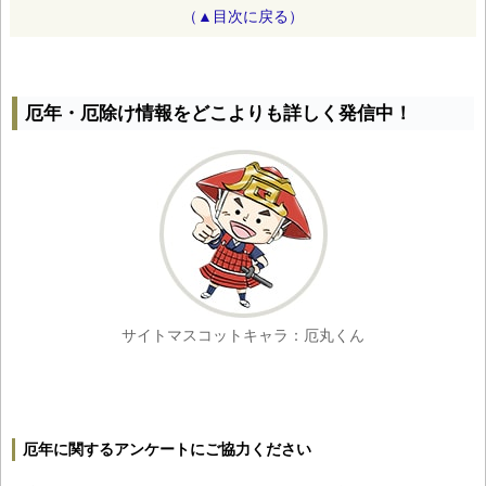
（▲目次に戻る）
厄年・厄除け情報をどこよりも詳しく発信中！
サイトマスコットキャラ：厄丸くん
厄年に関するアンケートにご協力ください