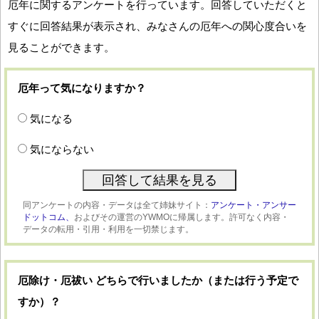
厄年に関するアンケートを行っています。回答していただくと
すぐに回答結果が表示され、みなさんの厄年への関心度合いを
見ることができます。
厄年って気になりますか？
気になる
気にならない
同アンケートの内容・データは全て姉妹サイト：
アンケート・アンサー
ドットコム、
およびその運営のYWMOに帰属します。許可なく内容・
データの転用・引用・利用を一切禁じます。
厄除け・厄祓い どちらで行いましたか（または行う予定で
すか）？