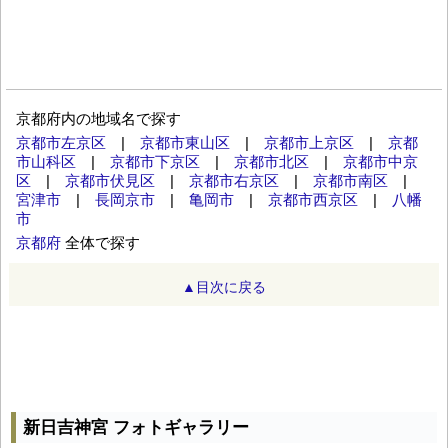
京都府内の地域名で探す
京都市左京区
|
京都市東山区
|
京都市上京区
|
京都
市山科区
|
京都市下京区
|
京都市北区
|
京都市中京
区
|
京都市伏見区
|
京都市右京区
|
京都市南区
|
宮津市
|
長岡京市
|
亀岡市
|
京都市西京区
|
八幡
市
京都府
全体で探す
▲目次に戻る
新日吉神宮 フォトギャラリー