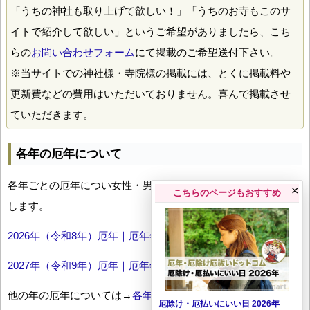
「うちの神社も取り上げて欲しい！」「うちのお寺もこのサ
イトで紹介して欲しい」というご希望がありましたら、こち
らの
お問い合わせフォーム
にて掲載のご希望送付下さい。
※当サイトでの神社様・寺院様の掲載には、とくに掲載料や
更新費などの費用はいただいておりません。喜んで掲載させ
ていただきます。
各年の厄年について
各年ごとの厄年につい女性・男性の年齢早見表とともにお伝え
×
こちらのページもおすすめ
します。
2026年（令和8年）厄年｜厄年年齢早見表
2027年（令和9年）厄年｜厄年年齢早見表
他の年の厄年については→
各年厄年一覧
厄除け・厄払いにいい日 2026年