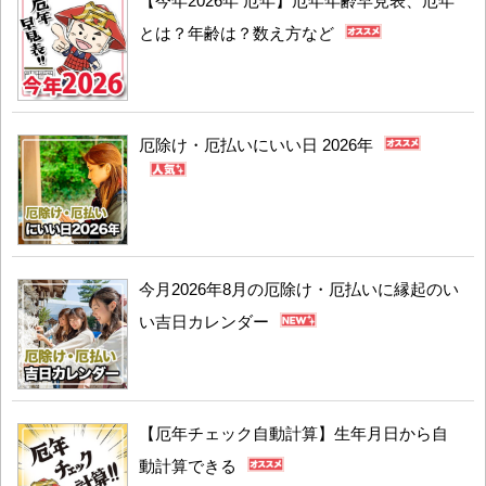
【今年2026年 厄年】厄年年齢早見表、厄年
とは？年齢は？数え方など
厄除け・厄払いにいい日 2026年
今月2026年8月の厄除け・厄払いに縁起のい
い吉日カレンダー
【厄年チェック自動計算】生年月日から自
動計算できる