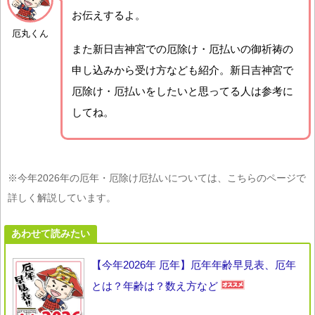
お伝えするよ。
厄丸くん
また新日吉神宮での厄除け・厄払いの御祈祷の
申し込みから受け方なども紹介。新日吉神宮で
厄除け・厄払いをしたいと思ってる人は参考に
してね。
※今年2026年の厄年・厄除け厄払いについては、こちらのページで
詳しく解説しています。
あわせて読みたい
【今年2026年 厄年】厄年年齢早見表、厄年
とは？年齢は？数え方など