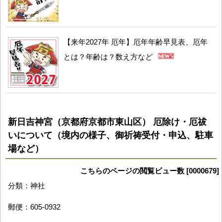
【来年2027年 厄年】厄年年齢早見表、厄年
とは？年齢は？数え方など
新日吉神宮（京都府京都市東山区） 厄除け・厄祓
いについて（境内の様子、御祈祷受付・申込、駐車
場など）
こちらのページの閲覧ビュー数 [0000679]
分類：神社
郵便：605-0932