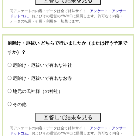
同アンケートの内容・データは全て姉妹サイト：
アンケート・アンサー
ドットコム、
およびその運営のYWMOに帰属します。許可なく内容・
データの転用・引用・利用を一切禁じます。
厄除け・厄祓い どちらで行いましたか（または行う予定で
すか）？
厄除け・厄祓いで有名な神社
厄除け・厄祓いで有名なお寺
地元の氏神様（の神社）
その他
同アンケートの内容・データは全て姉妹サイト：
アンケート・アンサー
ドットコム、
およびその運営のYWMOに帰属します。許可なく内容・