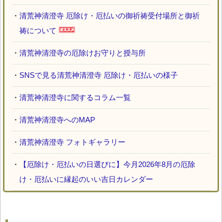
・
清荒神清澄寺 厄除け・厄払いの御祈祷受付場所と御祈
祷について
・
清荒神清澄寺の厄除けお守りと授与所
・
SNSで見る清荒神清澄寺 厄除け・厄払いの様子
・
清荒神清澄寺に関するコラム一覧
・
清荒神清澄寺へのMAP
・
清荒神清澄寺 フォトギャラリー
・
【厄除け・厄払いの日選びに】今月2026年8月の厄除
け・厄払いに縁起のいい吉日カレンダー