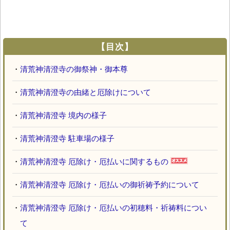
【目次】
・
清荒神清澄寺の御祭神・御本尊
・
清荒神清澄寺の由緒と厄除けについて
・
清荒神清澄寺 境内の様子
・
清荒神清澄寺 駐車場の様子
・
清荒神清澄寺 厄除け・厄払いに関するもの
・
清荒神清澄寺 厄除け・厄払いの御祈祷予約について
・
清荒神清澄寺 厄除け・厄払いの初穂料・祈祷料につい
て