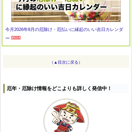
今月2026年8月の厄除け・厄払いに縁起のいい吉日カレンダ
ー
（▲目次に戻る）
厄年・厄除け情報をどこよりも詳しく発信中！