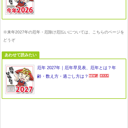
※来年2027年の厄年・厄除け厄払いについては、こちらのページを
どうぞ
あわせて読みたい
厄年 2027年｜厄年早見表、厄年とは？年
齢・数え方・過ごし方は？