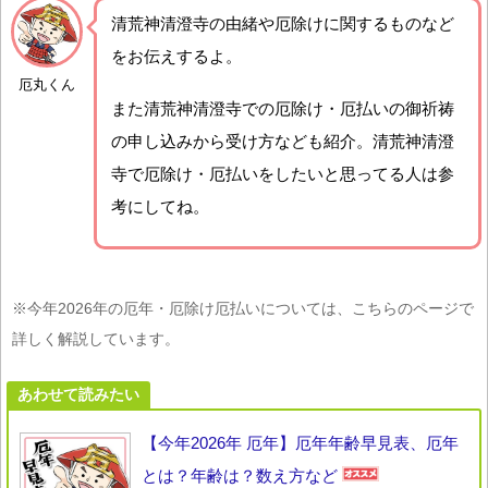
清荒神清澄寺の由緒や厄除けに関するものなど
をお伝えするよ。
厄丸くん
また清荒神清澄寺での厄除け・厄払いの御祈祷
の申し込みから受け方なども紹介。清荒神清澄
寺で厄除け・厄払いをしたいと思ってる人は参
考にしてね。
※今年2026年の厄年・厄除け厄払いについては、こちらのページで
詳しく解説しています。
あわせて読みたい
【今年2026年 厄年】厄年年齢早見表、厄年
とは？年齢は？数え方など