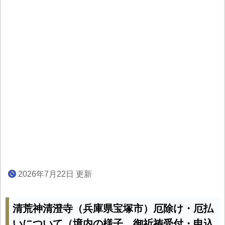
2026年7月22日 更新
清荒神清澄寺（兵庫県宝塚市）厄除け・厄払
いについて（境内の様子、御祈祷受付・申込