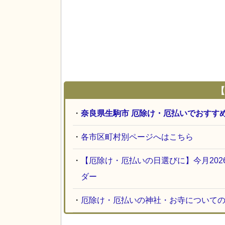
【
・
奈良県生駒市 厄除け・厄払いでおすす
・
各市区町村別ページへはこちら
・
【厄除け・厄払いの日選びに】今月20
ダー
・
厄除け・厄払いの神社・お寺について