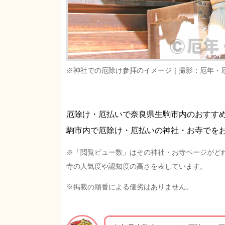
※神社での厄除け参拝のイメージ｜撮影：厄年・
厄除け・厄払いで奈良県生駒市内のおすす
駒市内で厄除け・厄払いの神社・お寺でを
※「閲覧ビュー数」はその神社・お寺ページがど
寺の人気度や認知度の高さを表しています。
※掲載の順番による優劣はありません。