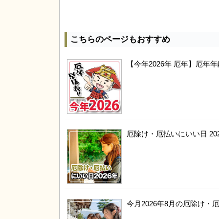
こちらのページもおすすめ
【今年2026年 厄年】厄
厄除け・厄払いにいい日 20
今月2026年8月の厄除け