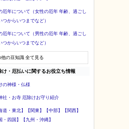
の厄年について（女性の厄年 年齢、過ごし
いつからいつまでなど）
の厄年について（男性の厄年 年齢、過ごし
いつからいつまでなど）
の他の豆知識 全て見る
除け・厄払いに関するお役立ち情報
けの神様・仏様
神社・お寺 厄除けお守り紹介
海道・東北】
【関東】
【中部】
【関西】
国・四国】
【九州・沖縄】