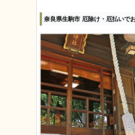
奈良県生駒市 厄除け・厄払いで