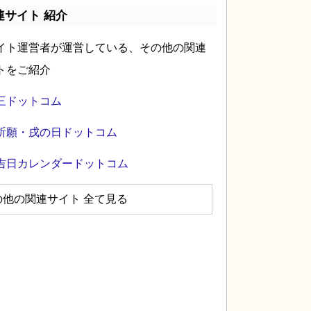
連サイト 紹介
イト運営者が運営している、その他の関連
トをご紹介
三ドットコム
祈願・戌の日ドットコム
吉日カレンダードットコム
の他の関連サイト 全て見る