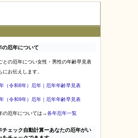
年の厄年について
ごとの厄年につい女性・男性の年齢早見表
もにお伝えします。
26年（令和8年）厄年｜厄年年齢早見表
27年（令和9年）厄年｜厄年年齢早見表
年の厄年については→
各年厄年一覧
年チェック自動計算ーあなたの厄年がい
かをチェックできます