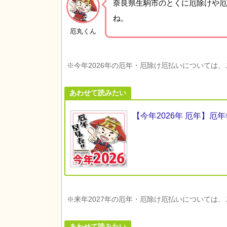
奈良県生駒市の
とくに厄除けや厄
ね。
厄丸くん
※今年2026年の厄年・厄除け厄払いについては
あわせて読みたい
【今年2026年 厄年】
※来年2027年の厄年・厄除け厄払いについては
あわせて読みたい