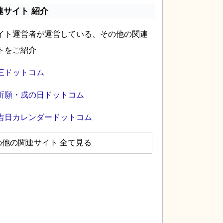
連サイト 紹介
イト運営者が運営している、その他の関連
トをご紹介
三ドットコム
祈願・戌の日ドットコム
吉日カレンダードットコム
の他の関連サイト 全て見る