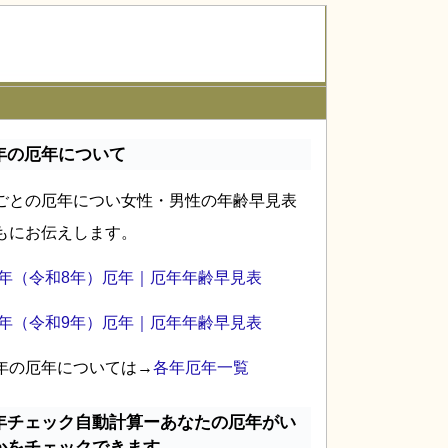
年の厄年について
ごとの厄年につい女性・男性の年齢早見表
もにお伝えします。
26年（令和8年）厄年｜厄年年齢早見表
27年（令和9年）厄年｜厄年年齢早見表
年の厄年については→
各年厄年一覧
年チェック自動計算ーあなたの厄年がい
かをチェックできます