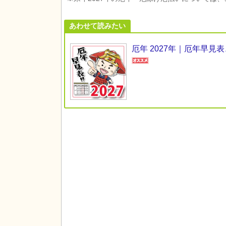
あわせて読みたい
厄年 2027年｜厄年早