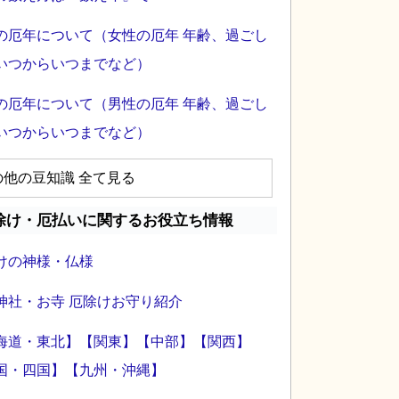
の厄年について（女性の厄年 年齢、過ごし
いつからいつまでなど）
の厄年について（男性の厄年 年齢、過ごし
いつからいつまでなど）
の他の豆知識 全て見る
除け・厄払いに関するお役立ち情報
けの神様・仏様
神社・お寺 厄除けお守り紹介
海道・東北】
【関東】
【中部】
【関西】
国・四国】
【九州・沖縄】