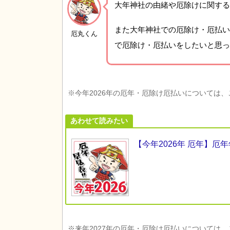
大年神社の由緒や厄除けに関する
また大年神社での厄除け・厄払い
厄丸くん
で厄除け・厄払いをしたいと思っ
※今年2026年の厄年・厄除け厄払いについては
あわせて読みたい
【今年2026年 厄年】
※来年2027年の厄年・厄除け厄払いについては