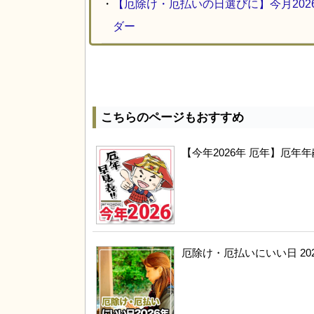
・
【厄除け・厄払いの日選びに】今月20
ダー
こちらのページもおすすめ
【今年2026年 厄年】厄
厄除け・厄払いにいい日 20