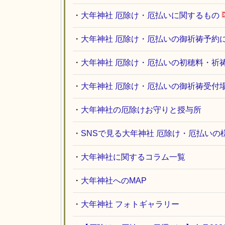
・
大年神社 厄除け・厄払いに関するもの
・
大年神社 厄除け・厄払いの御祈祷予約
・
大年神社 厄除け・厄払いの初穂料・祈
・
大年神社 厄除け・厄払いの御祈祷受付
・
大年神社の厄除けお守りと授与所
・
SNSで見る大年神社 厄除け・厄払いの
・
大年神社に関するコラム一覧
・
大年神社へのMAP
・
大年神社 フォトギャラリー