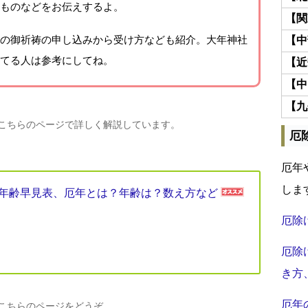
ものなどをお伝えするよ。
【関
の御祈祷の申し込みから受け方なども紹介。大年神社
【中
てる人は参考にしてね。
【近
【中
【九
、こちらのページで詳しく解説しています。
厄
厄年
しま
厄年年齢早見表、厄年とは？年齢は？数え方など
厄除
厄除
き方
厄年
、こちらのページをどうぞ