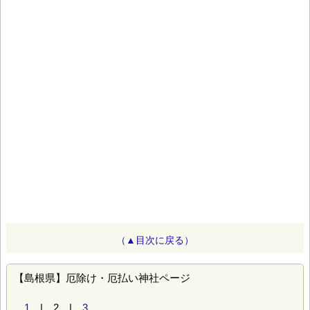
（▲目次に戻る）
【島根県】厄除け・厄払い神社ページ
1
| 2 |
3