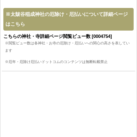
※
太皷谷稲成神社の厄除け・厄払いについて詳細ページ
はこちら
こちらの神社・寺詳細ページ閲覧ビュー数 [0004754]
※閲覧ビュー数は各神社・お寺の厄除け・厄払いへの関心の高さを表してい
ます
※厄年・厄除け厄払いドットコムのコンテンツは無断転載禁止