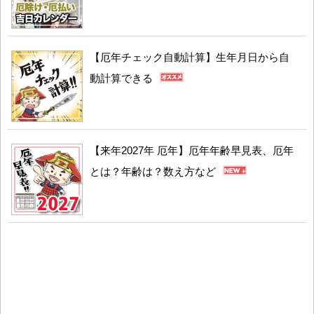
【厄年チェック自動計算】生年月日から自
動計算できる
【来年2027年 厄年】厄年年齢早見表、厄年
とは？年齢は？数え方など