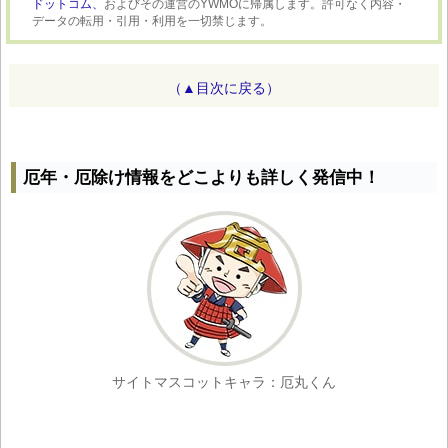
ドットコム、
およびその運営のYWMOに帰属します。許可なく内容・
データの転用・引用・利用を一切禁じます。
（▲目次に戻る）
厄年・厄除け情報をどこよりも詳しく発信中！
サイトマスコットキャラ：厄丸くん