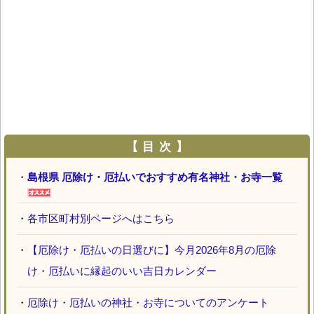
【 目 次 】
・
島根県 厄除け・厄払いでおすすめ有名神社・お寺一覧
・
各市区町村別ページへはこちら
・
【厄除け・厄払いの日選びに】今月2026年8月の厄除
け・厄払いに縁起のいい吉日カレンダー
・
厄除け・厄払いの神社・お寺についてのアンケート