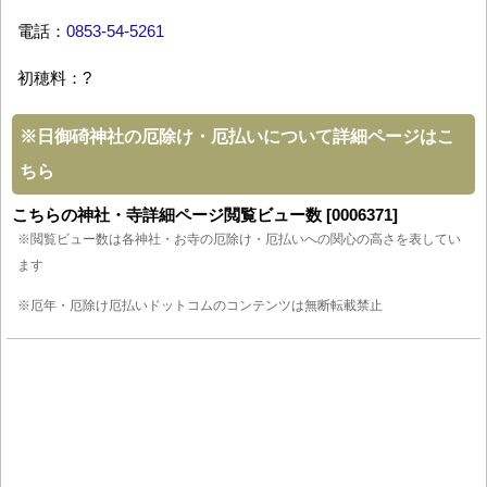
電話：
0853-54-5261
初穂料：?
※
日御碕神社の厄除け・厄払いについて詳細ページはこ
ちら
こちらの神社・寺詳細ページ閲覧ビュー数 [0006371]
※閲覧ビュー数は各神社・お寺の厄除け・厄払いへの関心の高さを表してい
ます
※厄年・厄除け厄払いドットコムのコンテンツは無断転載禁止