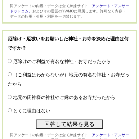
同アンケートの内容・データは全て姉妹サイト：
アンケート・アンサー
ドットコム、
およびその運営のYWMOに帰属します。許可なく内容・
データの転用・引用・利用を一切禁じます。
厄除け・厄祓いをお願いした神社・お寺を決めた理由は何
ですか？
厄除けのご利益で有名な神社・お寺だったから
（ご利益はわからないが）地元の有名な神社・お寺だっ
たから
地元の氏神様の神社やご縁のあるお寺だったから
とくに理由はない
同アンケートの内容・データは全て姉妹サイト：
アンケート・アンサー