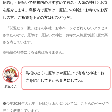
厄除け・厄払いで島根内のおすすめで有名・人気の神社とお寺
を紹介します。島根内で厄除け・厄払いの神社・お寺でをお探
しの方、ご祈祷を予定の方はぜひどうぞ。
※「閲覧ビュー数」はその神社・お寺ページがどれくらいアクセス
されたのかで、厄除け・厄払いの神社・お寺の人気度や認知度の高
さを表しています。
※掲載の順番による優劣はありません。
島根の
とくに厄除けや厄払いで有名な神社・お
寺を紹介
してるから参考にしてね。
厄丸くん
※今年2026年の厄年・厄除け厄払いについては、こちらのページで
詳しく解説しています。