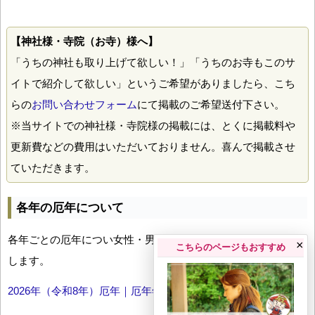
【神社様・寺院（お寺）様へ】
「うちの神社も取り上げて欲しい！」「うちのお寺もこのサ
イトで紹介して欲しい」というご希望がありましたら、こち
らの
お問い合わせフォーム
にて掲載のご希望送付下さい。
※当サイトでの神社様・寺院様の掲載には、とくに掲載料や
更新費などの費用はいただいておりません。喜んで掲載させ
ていただきます。
各年の厄年について
各年ごとの厄年につい女性・男性の年齢早見表とともにお伝え
×
こちらのページもおすすめ
します。
2026年（令和8年）厄年｜厄年年齢早見表