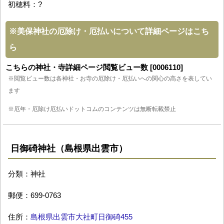
初穂料：?
※
美保神社の厄除け・厄払いについて詳細ページはこち
ら
こちらの神社・寺詳細ページ閲覧ビュー数 [0006110]
※閲覧ビュー数は各神社・お寺の厄除け・厄払いへの関心の高さを表してい
ます
※厄年・厄除け厄払いドットコムのコンテンツは無断転載禁止
日御碕神社（島根県出雲市）
分類：神社
郵便：699-0763
住所：
島根県出雲市大社町日御碕455