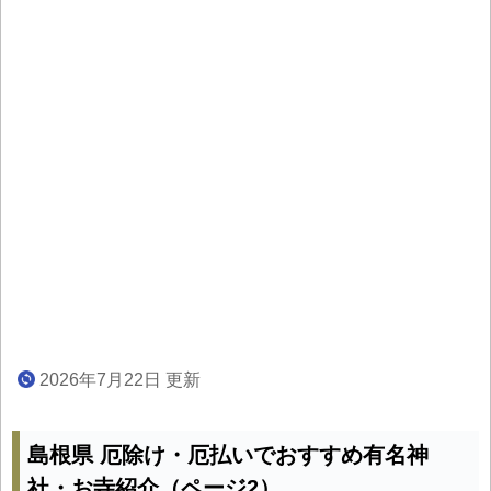
2026年7月22日 更新
島根県 厄除け・厄払いでおすすめ有名神
社・お寺紹介（ページ2）