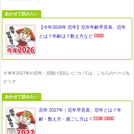
あわせて読みたい
【今年2026年 厄年】厄年年齢早見表、厄年
とは？年齢は？数え方など
※来年2027年の厄年・厄除け厄払いについては、こちらのページを
どうぞ
あわせて読みたい
厄年 2027年｜厄年早見表、厄年とは？年
齢・数え方・過ごし方は？