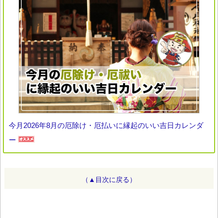
今月2026年8月の厄除け・厄払いに縁起のいい吉日カレンダ
ー
（▲目次に戻る）