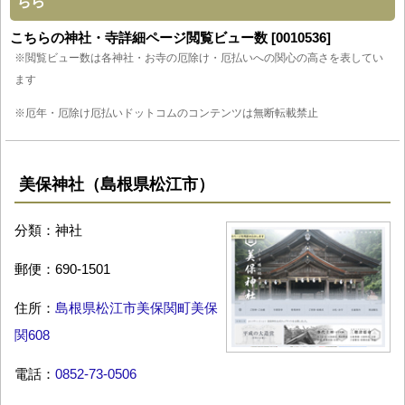
ちら
こちらの神社・寺詳細ページ閲覧ビュー数 [0010536]
※閲覧ビュー数は各神社・お寺の厄除け・厄払いへの関心の高さを表してい
ます
※厄年・厄除け厄払いドットコムのコンテンツは無断転載禁止
美保神社（島根県松江市）
分類：神社
郵便：690-1501
住所：
島根県松江市美保関町美保
関608
電話：
0852-73-0506