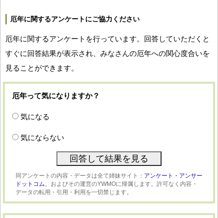
厄年に関するアンケートにご協力ください
厄年に関するアンケートを行っています。回答していただくと
すぐに回答結果が表示され、みなさんの厄年への関心度合いを
見ることができます。
厄年って気になりますか？
気になる
気にならない
同アンケートの内容・データは全て姉妹サイト：
アンケート・アンサー
ドットコム、
およびその運営のYWMOに帰属します。許可なく内容・
データの転用・引用・利用を一切禁じます。