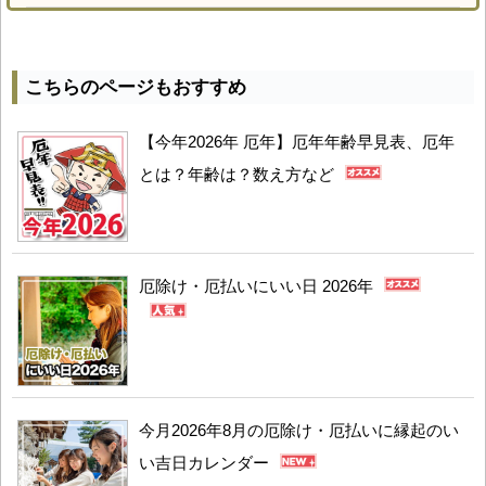
こちらのページもおすすめ
【今年2026年 厄年】厄年年齢早見表、厄年
とは？年齢は？数え方など
厄除け・厄払いにいい日 2026年
今月2026年8月の厄除け・厄払いに縁起のい
い吉日カレンダー