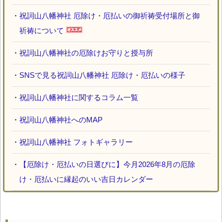
・
祝詞山八幡神社 厄除け・厄払いの御祈祷受付場所と御
祈祷について
・
祝詞山八幡神社の厄除けお守りと授与所
・
SNSで見る祝詞山八幡神社 厄除け・厄払いの様子
・
祝詞山八幡神社に関するコラム一覧
・
祝詞山八幡神社へのMAP
・
祝詞山八幡神社 フォトギャラリー
・
【厄除け・厄払いの日選びに】今月2026年8月の厄除
け・厄払いに縁起のいい吉日カレンダー