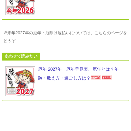
※来年2027年の厄年・厄除け厄払いについては、こちらのページを
どうぞ
あわせて読みたい
厄年 2027年｜厄年早見表、厄年とは？年
齢・数え方・過ごし方は？