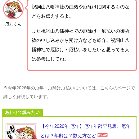
祝詞山八幡神社の由緒や厄除けに関するものな
どをお伝えするよ。
厄丸くん
また祝詞山八幡神社での厄除け・厄払いの御祈
祷の申し込みから受け方なども紹介。祝詞山八
幡神社で厄除け・厄払いをしたいと思ってる人
は参考にしてね。
※今年2026年の厄年・厄除け厄払いについては、こちらのページで
詳しく解説しています。
あわせて読みたい
【今年2026年 厄年】厄年年齢早見表、厄年
とは？年齢は？数え方など