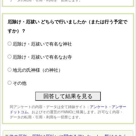
データの転用・引用・利用を一切禁じます。
厄除け・厄祓い どちらで行いましたか（または行う予定で
すか）？
厄除け・厄祓いで有名な神社
厄除け・厄祓いで有名なお寺
地元の氏神様（の神社）
その他
同アンケートの内容・データは全て姉妹サイト：
アンケート・アンサー
ドットコム、
およびその運営のYWMOに帰属します。許可なく内容・
データの転用・引用・利用を一切禁じます。