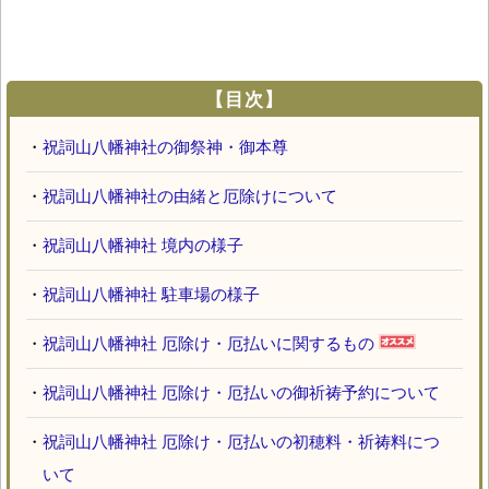
【目次】
・
祝詞山八幡神社の御祭神・御本尊
・
祝詞山八幡神社の由緒と厄除けについて
・
祝詞山八幡神社 境内の様子
・
祝詞山八幡神社 駐車場の様子
・
祝詞山八幡神社 厄除け・厄払いに関するもの
・
祝詞山八幡神社 厄除け・厄払いの御祈祷予約について
・
祝詞山八幡神社 厄除け・厄払いの初穂料・祈祷料につ
いて