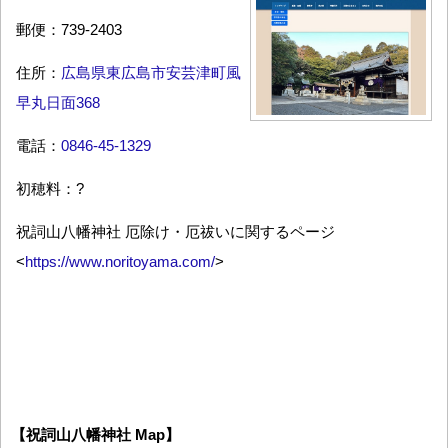
郵便：739-2403
住所：
広島県東広島市安芸津町風
早丸日面368
電話：
0846-45-1329
初穂料：?
祝詞山八幡神社 厄除け・厄祓いに関するページ
<
https://www.noritoyama.com/
>
【祝詞山八幡神社 Map】