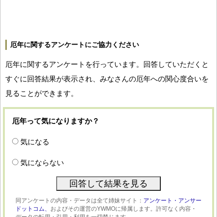
厄年に関するアンケートにご協力ください
厄年に関するアンケートを行っています。回答していただくと
すぐに回答結果が表示され、みなさんの厄年への関心度合いを
見ることができます。
厄年って気になりますか？
気になる
気にならない
同アンケートの内容・データは全て姉妹サイト：
アンケート・アンサー
ドットコム、
およびその運営のYWMOに帰属します。許可なく内容・