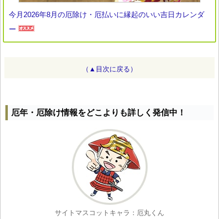
今月2026年8月の厄除け・厄払いに縁起のいい吉日カレンダ
ー
（▲目次に戻る）
厄年・厄除け情報をどこよりも詳しく発信中！
サイトマスコットキャラ：厄丸くん