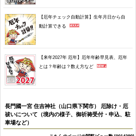
【厄年チェック自動計算】生年月日から自
動計算できる
【来年2027年 厄年】厄年年齢早見表、厄年
とは？年齢は？数え方など
長門國一宮 住吉神社（山口県下関市） 厄除け・厄
祓いについて（境内の様子、御祈祷受付・申込、駐
車場など）