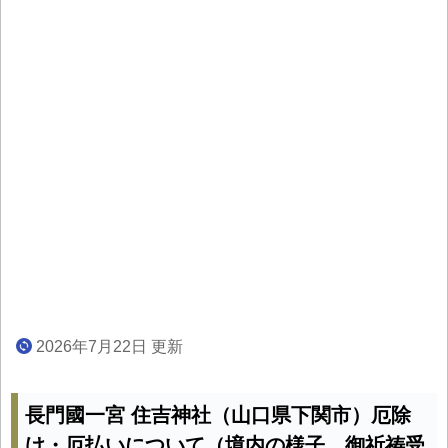
2026年7月22日 更新
長門國一宮 住吉神社（山口県下関市）厄除
け・厄払いについて（境内の様子、御祈祷受