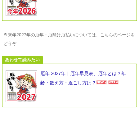
※来年2027年の厄年・厄除け厄払いについては、こちらのページを
どうぞ
あわせて読みたい
厄年 2027年｜厄年早見表、厄年とは？年
齢・数え方・過ごし方は？