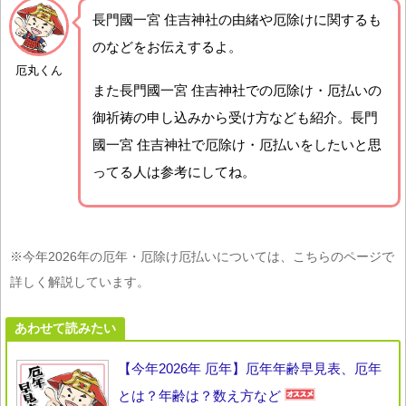
長門國一宮 住吉神社の由緒や厄除けに関するも
のなどをお伝えするよ。
厄丸くん
また長門國一宮 住吉神社での厄除け・厄払いの
御祈祷の申し込みから受け方なども紹介。長門
國一宮 住吉神社で厄除け・厄払いをしたいと思
ってる人は参考にしてね。
※今年2026年の厄年・厄除け厄払いについては、こちらのページで
詳しく解説しています。
あわせて読みたい
【今年2026年 厄年】厄年年齢早見表、厄年
とは？年齢は？数え方など