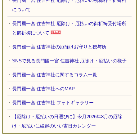
・
長門國一宮 住吉神社 厄除け・厄払いの初穂料・祈祷料
について
・
長門國一宮 住吉神社 厄除け・厄払いの御祈祷受付場所
と御祈祷について
・
長門國一宮 住吉神社の厄除けお守りと授与所
・
SNSで見る長門國一宮 住吉神社 厄除け・厄払いの様子
・
長門國一宮 住吉神社に関するコラム一覧
・
長門國一宮 住吉神社へのMAP
・
長門國一宮 住吉神社 フォトギャラリー
・
【厄除け・厄払いの日選びに】今月2026年8月の厄除
け・厄払いに縁起のいい吉日カレンダー