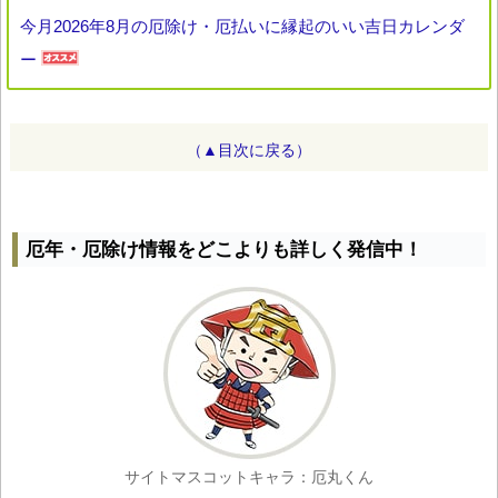
今月2026年8月の厄除け・厄払いに縁起のいい吉日カレンダ
ー
（▲目次に戻る）
厄年・厄除け情報をどこよりも詳しく発信中！
サイトマスコットキャラ：厄丸くん