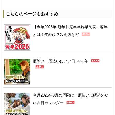
こちらのページもおすすめ
【今年2026年 厄年】厄年年齢早見表、厄年
とは？年齢は？数え方など
厄除け・厄払いにいい日 2026年
今月2026年8月の厄除け・厄払いに縁起のい
い吉日カレンダー