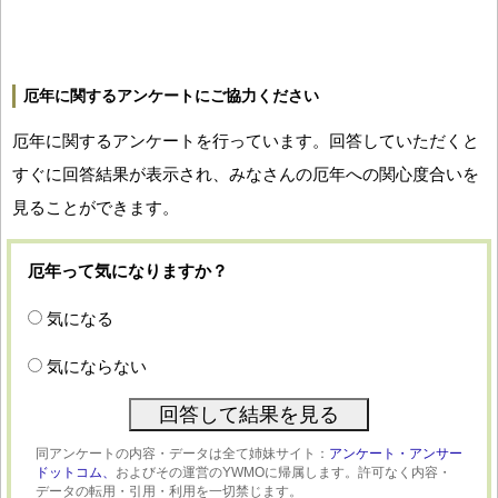
厄年に関するアンケートにご協力ください
厄年に関するアンケートを行っています。回答していただくと
すぐに回答結果が表示され、みなさんの厄年への関心度合いを
見ることができます。
厄年って気になりますか？
気になる
気にならない
同アンケートの内容・データは全て姉妹サイト：
アンケート・アンサー
ドットコム、
およびその運営のYWMOに帰属します。許可なく内容・
データの転用・引用・利用を一切禁じます。