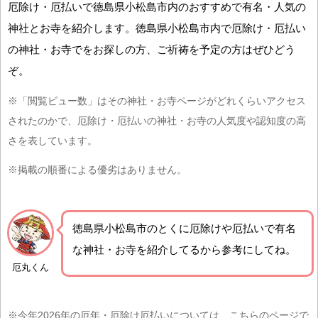
厄除け・厄払いで徳島県小松島市内のおすすめで有名・人気の
神社とお寺を紹介します。徳島県小松島市内で厄除け・厄払い
の神社・お寺でをお探しの方、ご祈祷を予定の方はぜひどう
ぞ。
※「閲覧ビュー数」はその神社・お寺ページがどれくらいアクセス
されたのかで、厄除け・厄払いの神社・お寺の人気度や認知度の高
さを表しています。
※掲載の順番による優劣はありません。
徳島県小松島市の
とくに厄除けや厄払いで有名
な神社・お寺を紹介
してるから参考にしてね。
厄丸くん
※今年2026年の厄年・厄除け厄払いについては、こちらのページで