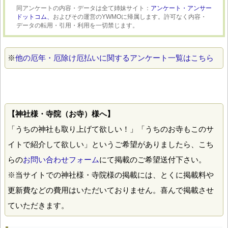
同アンケートの内容・データは全て姉妹サイト：
アンケート・アンサー
ドットコム、
およびその運営のYWMOに帰属します。許可なく内容・
データの転用・引用・利用を一切禁じます。
※
他の厄年・厄除け厄払いに関するアンケート一覧はこちら
【神社様・寺院（お寺）様へ】
「うちの神社も取り上げて欲しい！」「うちのお寺もこのサ
イトで紹介して欲しい」というご希望がありましたら、こち
らの
お問い合わせフォーム
にて掲載のご希望送付下さい。
※当サイトでの神社様・寺院様の掲載には、とくに掲載料や
更新費などの費用はいただいておりません。喜んで掲載させ
ていただきます。