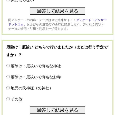
同アンケートの内容・データは全て姉妹サイト：
アンケート・アンサー
ドットコム、
およびその運営のYWMOに帰属します。許可なく内容・
データの転用・引用・利用を一切禁じます。
厄除け・厄祓い どちらで行いましたか（または行う予定で
すか）？
厄除け・厄祓いで有名な神社
厄除け・厄祓いで有名なお寺
地元の氏神様（の神社）
その他