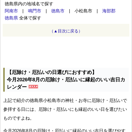
徳島県内の地域名で探す
阿南市
|
鳴門市
|
徳島市
| 小松島市 |
海部郡
徳島県
全体で探す
（▲目次に戻る）
【厄除け・厄払いの日選びにおすすめ】
今月2026年8月の厄除け・厄払いに縁起のいい吉日カ
レンダー
上記で紹介の徳島県小松島市の神社・お寺に厄除け・厄払いで
参拝する日には、厄除け・厄払いにも縁起のいい日を選びたい
ものですよね。
今月2026年8月の厄除け・厄払いに縁起のいい吉日を選びやす