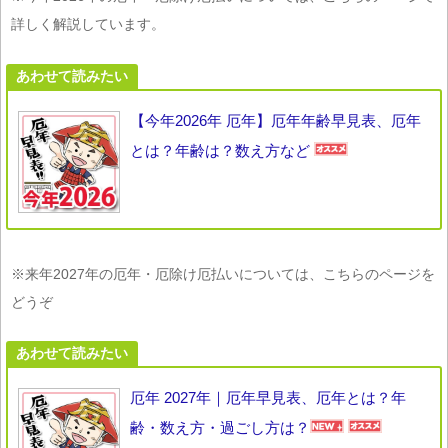
詳しく解説しています。
あわせて読みたい
【今年2026年 厄年】厄年年齢早見表、厄年
とは？年齢は？数え方など
※来年2027年の厄年・厄除け厄払いについては、こちらのページを
どうぞ
あわせて読みたい
厄年 2027年｜厄年早見表、厄年とは？年
齢・数え方・過ごし方は？