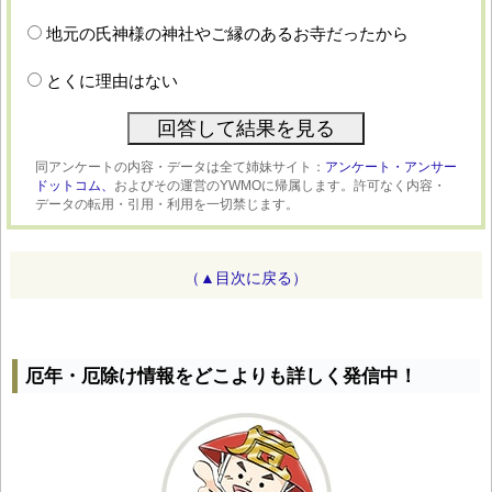
地元の氏神様の神社やご縁のあるお寺だったから
とくに理由はない
同アンケートの内容・データは全て姉妹サイト：
アンケート・アンサー
ドットコム、
およびその運営のYWMOに帰属します。許可なく内容・
データの転用・引用・利用を一切禁じます。
（▲目次に戻る）
厄年・厄除け情報をどこよりも詳しく発信中！