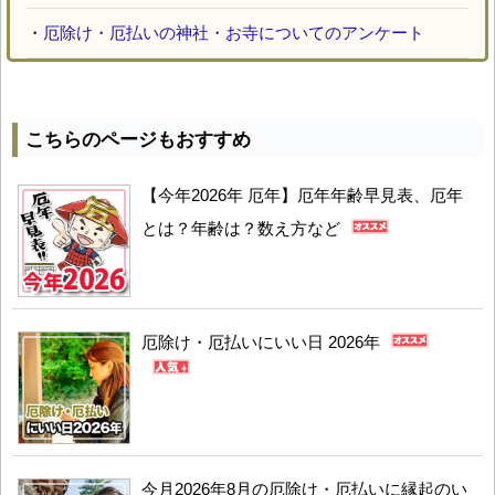
・
厄除け・厄払いの神社・お寺についてのアンケート
こちらのページもおすすめ
【今年2026年 厄年】厄年年齢早見表、厄年
とは？年齢は？数え方など
厄除け・厄払いにいい日 2026年
今月2026年8月の厄除け・厄払いに縁起のい