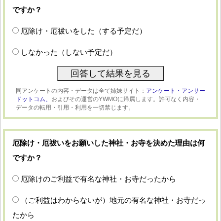
ですか？
厄除け・厄祓いをした（する予定だ）
しなかった（しない予定だ）
同アンケートの内容・データは全て姉妹サイト：
アンケート・アンサー
ドットコム、
およびその運営のYWMOに帰属します。許可なく内容・
データの転用・引用・利用を一切禁じます。
厄除け・厄祓いをお願いした神社・お寺を決めた理由は何
ですか？
厄除けのご利益で有名な神社・お寺だったから
（ご利益はわからないが）地元の有名な神社・お寺だっ
たから