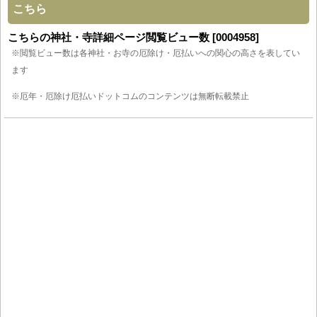
こちら
こちらの神社・寺詳細ページ閲覧ビュー数 [0004958]
※閲覧ビュー数は各神社・お寺の厄除け・厄払いへの関心の高さを表してい
ます
※厄年・厄除け厄払いドットコムのコンテンツは無断転載禁止