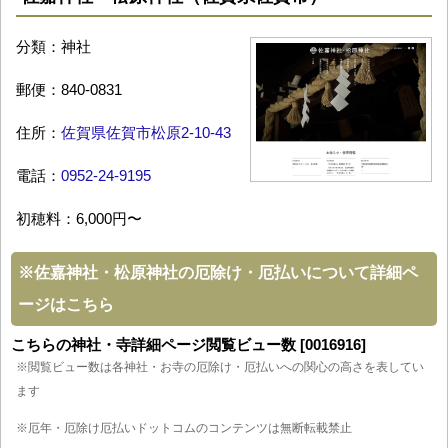
分類：神社
郵便：840-0831
住所：
佐賀県佐賀市松原2-10-43
電話：
0952-24-9195
初穂料：6,000円〜
※
佐嘉神社・松原神社の厄除け・厄払いについて詳細ペ
ージはこちら
こちらの神社・寺詳細ページ閲覧ビュー数 [0016916]
※閲覧ビュー数は各神社・お寺の厄除け・厄払いへの関心の高さを表してい
ます
※厄年・厄除け厄払いドットコムのコンテンツは無断転載禁止