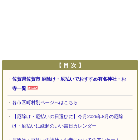
【 目 次 】
・
佐賀県佐賀市 厄除け・厄払いでおすすめ有名神社・お
寺一覧
・
各市区町村別ページへはこちら
・
【厄除け・厄払いの日選びに】今月2026年8月の厄除
け・厄払いに縁起のいい吉日カレンダー
・
厄除け・厄払いの神社・お寺についてのアンケート