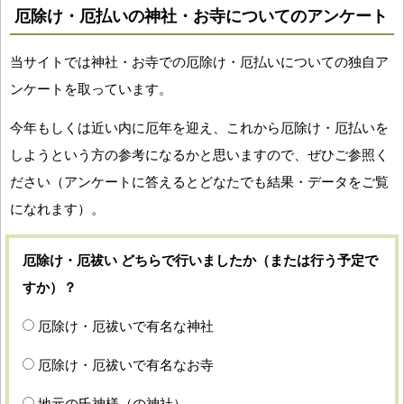
厄除け・厄払いの神社・お寺についてのアンケート
当サイトでは神社・お寺での厄除け・厄払いについての独自ア
ンケートを取っています。
今年もしくは近い内に厄年を迎え、これから厄除け・厄払いを
しようという方の参考になるかと思いますので、ぜひご参照く
ださい（アンケートに答えるとどなたでも結果・データをご覧
になれます）。
厄除け・厄祓い どちらで行いましたか（または行う予定で
すか）？
厄除け・厄祓いで有名な神社
厄除け・厄祓いで有名なお寺
地元の氏神様（の神社）