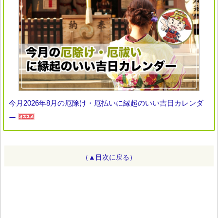
今月2026年8月の厄除け・厄払いに縁起のいい吉日カレンダ
ー
（▲目次に戻る）