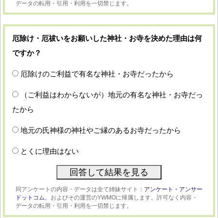
データの転用・引用・利用を一切禁じます。
厄除け・厄祓いをお願いした神社・お寺を決めた理由は何
ですか？
厄除けのご利益で有名な神社・お寺だったから
（ご利益はわからないが）地元の有名な神社・お寺だっ
たから
地元の氏神様の神社やご縁のあるお寺だったから
とくに理由はない
同アンケートの内容・データは全て姉妹サイト：
アンケート・アンサー
ドットコム、
およびその運営のYWMOに帰属します。許可なく内容・
データの転用・引用・利用を一切禁じます。