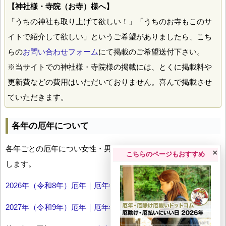
【神社様・寺院（お寺）様へ】
「うちの神社も取り上げて欲しい！」「うちのお寺もこのサ
イトで紹介して欲しい」というご希望がありましたら、こち
らの
お問い合わせフォーム
にて掲載のご希望送付下さい。
※当サイトでの神社様・寺院様の掲載には、とくに掲載料や
更新費などの費用はいただいておりません。喜んで掲載させ
ていただきます。
各年の厄年について
各年ごとの厄年につい女性・男性の年齢早見表とともにお伝え
×
こちらのページもおすすめ
します。
2026年（令和8年）厄年｜厄年年齢早見表
2027年（令和9年）厄年｜厄年年齢早見表