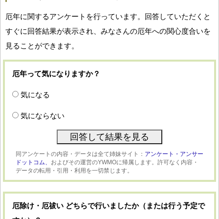
厄年に関するアンケートを行っています。回答していただくと
すぐに回答結果が表示され、みなさんの厄年への関心度合いを
見ることができます。
厄年って気になりますか？
気になる
気にならない
同アンケートの内容・データは全て姉妹サイト：
アンケート・アンサー
ドットコム、
およびその運営のYWMOに帰属します。許可なく内容・
データの転用・引用・利用を一切禁じます。
厄除け・厄祓い どちらで行いましたか（または行う予定で