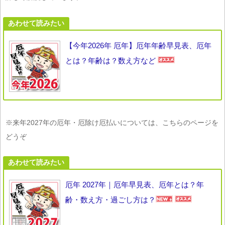
あわせて読みたい
【今年2026年 厄年】厄年年齢早見表、厄年
とは？年齢は？数え方など
※来年2027年の厄年・厄除け厄払いについては、こちらのページを
どうぞ
あわせて読みたい
厄年 2027年｜厄年早見表、厄年とは？年
齢・数え方・過ごし方は？