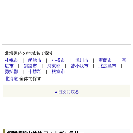
北海道内の地域名で探す
札幌市
|
函館市
|
小樽市
|
旭川市
|
室蘭市
|
帯
広市
|
釧路市
|
河東郡
|
苫小牧市
|
北広島市
|
勇払郡
|
十勝郡
|
根室市
北海道
全体で探す
▲目次に戻る