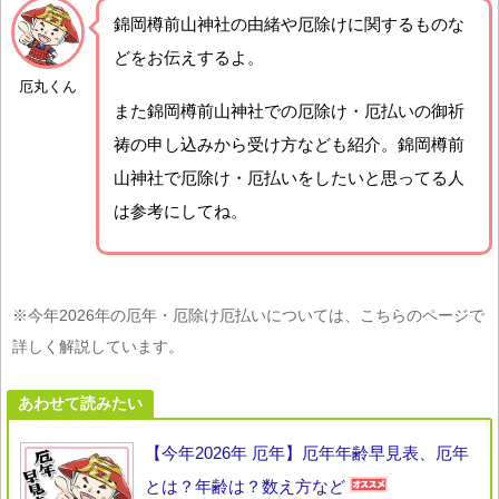
錦岡樽前山神社の由緒や厄除けに関するものな
どをお伝えするよ。
厄丸くん
また錦岡樽前山神社での厄除け・厄払いの御祈
祷の申し込みから受け方なども紹介。錦岡樽前
山神社で厄除け・厄払いをしたいと思ってる人
は参考にしてね。
※今年2026年の厄年・厄除け厄払いについては、こちらのページで
詳しく解説しています。
あわせて読みたい
【今年2026年 厄年】厄年年齢早見表、厄年
とは？年齢は？数え方など