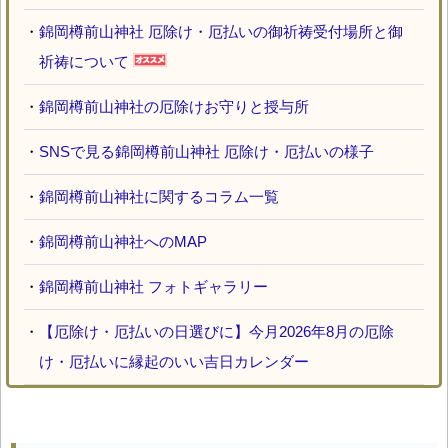
・
錦岡樽前山神社 厄除け・厄払いの御祈祷受付場所と御
祈祷について
・
錦岡樽前山神社の厄除けお守りと授与所
・
SNSで見る錦岡樽前山神社 厄除け・厄払いの様子
・
錦岡樽前山神社に関するコラム一覧
・
錦岡樽前山神社へのMAP
・
錦岡樽前山神社 フォトギャラリー
・
【厄除け・厄払いの日選びに】今月2026年8月の厄除
け・厄払いに縁起のいい吉日カレンダー