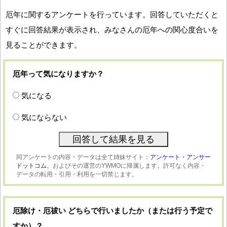
厄年に関するアンケートを行っています。回答していただくと
すぐに回答結果が表示され、みなさんの厄年への関心度合いを
見ることができます。
厄年って気になりますか？
気になる
気にならない
同アンケートの内容・データは全て姉妹サイト：
アンケート・アンサー
ドットコム、
およびその運営のYWMOに帰属します。許可なく内容・
データの転用・引用・利用を一切禁じます。
厄除け・厄祓い どちらで行いましたか（または行う予定で
すか）？