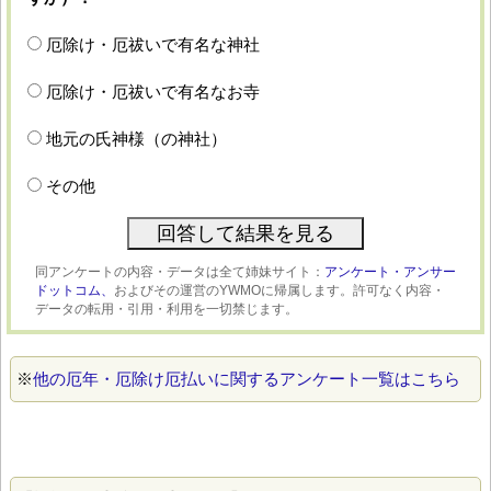
厄除け・厄祓いで有名な神社
厄除け・厄祓いで有名なお寺
地元の氏神様（の神社）
その他
同アンケートの内容・データは全て姉妹サイト：
アンケート・アンサー
ドットコム、
およびその運営のYWMOに帰属します。許可なく内容・
データの転用・引用・利用を一切禁じます。
※
他の厄年・厄除け厄払いに関するアンケート一覧はこちら