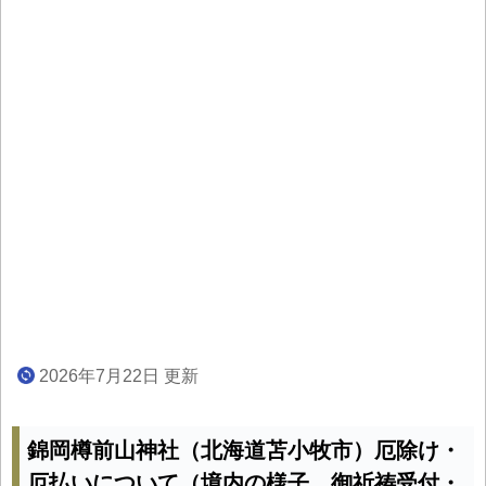
2026年7月22日 更新
錦岡樽前山神社（北海道苫小牧市）厄除け・
厄払いについて（境内の様子、御祈祷受付・