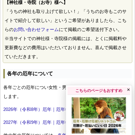
【神社様・寺院（お寺）様へ】
「うちの神社も取り上げて欲しい！」「うちのお寺もこのサ
イトで紹介して欲しい」というご希望がありましたら、こち
らの
お問い合わせフォーム
にて掲載のご希望送付下さい。
※当サイトでの神社様・寺院様の掲載には、とくに掲載料や
更新費などの費用はいただいておりません。喜んで掲載させ
ていただきます。
各年の厄年について
各年ごとの厄年につい女性・男性の年齢早見表とともにお伝え
×
こちらのページもおすすめ
します。
2026年（令和8年）厄年｜厄年年齢早見表
2027年（令和9年）厄年｜厄年年齢早見表