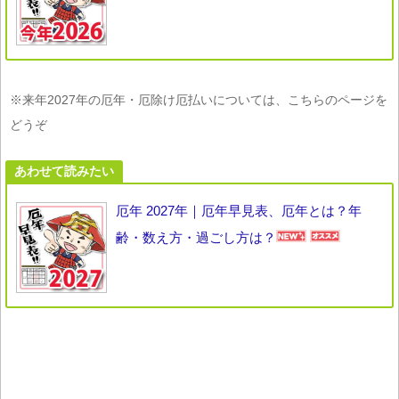
※来年2027年の厄年・厄除け厄払いについては、こちらのページを
どうぞ
あわせて読みたい
厄年 2027年｜厄年早見表、厄年とは？年
齢・数え方・過ごし方は？