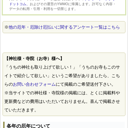
ドットコム、
およびその運営のYWMOに帰属します。許可なく内容・
データの転用・引用・利用を一切禁じます。
※
他の厄年・厄除け厄払いに関するアンケート一覧はこちら
【神社様・寺院（お寺）様へ】
「うちの神社も取り上げて欲しい！」「うちのお寺もこのサ
イトで紹介して欲しい」というご希望がありましたら、こち
らの
お問い合わせフォーム
にて掲載のご希望送付下さい。
※当サイトでの神社様・寺院様の掲載には、とくに掲載料や
更新費などの費用はいただいておりません。喜んで掲載させ
ていただきます。
各年の厄年について