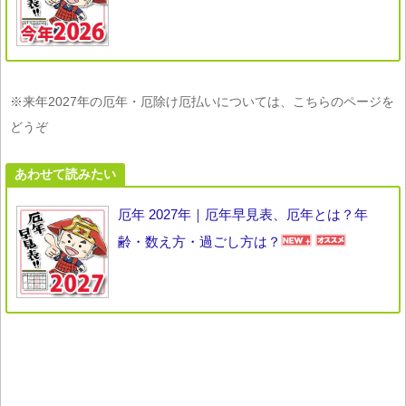
※来年2027年の厄年・厄除け厄払いについては、こちらのページを
どうぞ
あわせて読みたい
厄年 2027年｜厄年早見表、厄年とは？年
齢・数え方・過ごし方は？