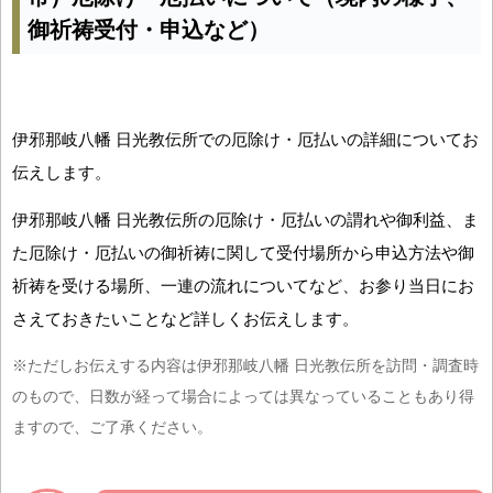
御祈祷受付・申込など）
伊邪那岐八幡 日光教伝所での厄除け・厄払いの詳細についてお
伝えします。
伊邪那岐八幡 日光教伝所の厄除け・厄払いの謂れや御利益、ま
た厄除け・厄払いの御祈祷に関して受付場所から申込方法や御
祈祷を受ける場所、一連の流れについてなど、お参り当日にお
さえておきたいことなど詳しくお伝えします。
※ただしお伝えする内容は伊邪那岐八幡 日光教伝所を訪問・調査時
のもので、日数が経って場合によっては異なっていることもあり得
ますので、ご了承ください。