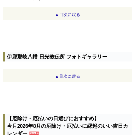
▲目次に戻る
伊邪那岐八幡 日光教伝所 フォトギャラリー
▲目次に戻る
【厄除け・厄払いの日選びにおすすめ】
今月2026年8月の厄除け・厄払いに縁起のいい吉日カ
レンダー