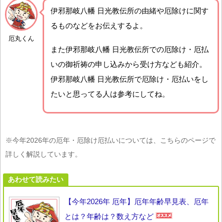
伊邪那岐八幡 日光教伝所の由緒や厄除けに関す
るものなどをお伝えするよ。
厄丸くん
また伊邪那岐八幡 日光教伝所での厄除け・厄払
いの御祈祷の申し込みから受け方なども紹介。
伊邪那岐八幡 日光教伝所で厄除け・厄払いをし
たいと思ってる人は参考にしてね。
※今年2026年の厄年・厄除け厄払いについては、こちらのページで
詳しく解説しています。
あわせて読みたい
【今年2026年 厄年】厄年年齢早見表、厄年
とは？年齢は？数え方など