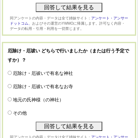
同アンケートの内容・データは全て姉妹サイト：
アンケート・アンサー
ドットコム、
およびその運営のYWMOに帰属します。許可なく内容・
データの転用・引用・利用を一切禁じます。
厄除け・厄祓い どちらで行いましたか（または行う予定で
すか）？
厄除け・厄祓いで有名な神社
厄除け・厄祓いで有名なお寺
地元の氏神様（の神社）
その他
同アンケートの内容・データは全て姉妹サイト：
アンケート・アンサー