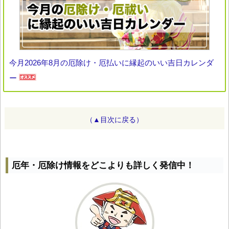
今月2026年8月の厄除け・厄払いに縁起のいい吉日カレンダ
ー
（▲目次に戻る）
厄年・厄除け情報をどこよりも詳しく発信中！