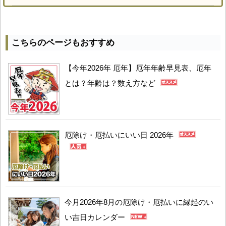
こちらのページもおすすめ
【今年2026年 厄年】厄年年齢早見表、厄年
とは？年齢は？数え方など
厄除け・厄払いにいい日 2026年
今月2026年8月の厄除け・厄払いに縁起のい
い吉日カレンダー