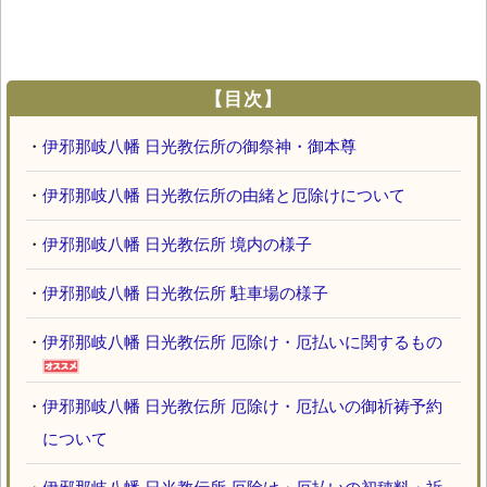
【目次】
・
伊邪那岐八幡 日光教伝所の御祭神・御本尊
・
伊邪那岐八幡 日光教伝所の由緒と厄除けについて
・
伊邪那岐八幡 日光教伝所 境内の様子
・
伊邪那岐八幡 日光教伝所 駐車場の様子
・
伊邪那岐八幡 日光教伝所 厄除け・厄払いに関するもの
・
伊邪那岐八幡 日光教伝所 厄除け・厄払いの御祈祷予約
について