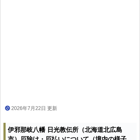
2026年7月22日 更新
伊邪那岐八幡 日光教伝所（北海道北広島
市）厄除け・厄払いについて（境内の様子、