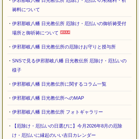
・
伊邪那岐八幡 日光教伝所 厄除け・厄払いの初穂料・祈
祷料について
・
伊邪那岐八幡 日光教伝所 厄除け・厄払いの御祈祷受付
場所と御祈祷について
・
伊邪那岐八幡 日光教伝所の厄除けお守りと授与所
・
SNSで見る伊邪那岐八幡 日光教伝所 厄除け・厄払いの
様子
・
伊邪那岐八幡 日光教伝所に関するコラム一覧
・
伊邪那岐八幡 日光教伝所へのMAP
・
伊邪那岐八幡 日光教伝所 フォトギャラリー
・
【厄除け・厄払いの日選びに】今月2026年8月の厄除
け・厄払いに縁起のいい吉日カレンダー