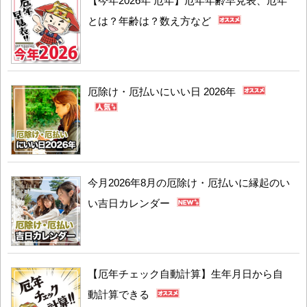
【今年2026年 厄年】厄年年齢早見表、厄年
とは？年齢は？数え方など
厄除け・厄払いにいい日 2026年
今月2026年8月の厄除け・厄払いに縁起のい
い吉日カレンダー
【厄年チェック自動計算】生年月日から自
動計算できる