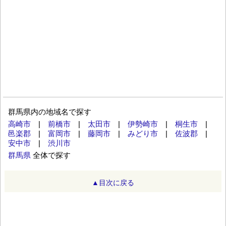
群馬県内の地域名で探す
高崎市
|
前橋市
|
太田市
|
伊勢崎市
|
桐生市
|
邑楽郡
|
富岡市
|
藤岡市
|
みどり市
|
佐波郡
|
安中市
|
渋川市
群馬県
全体で探す
▲目次に戻る