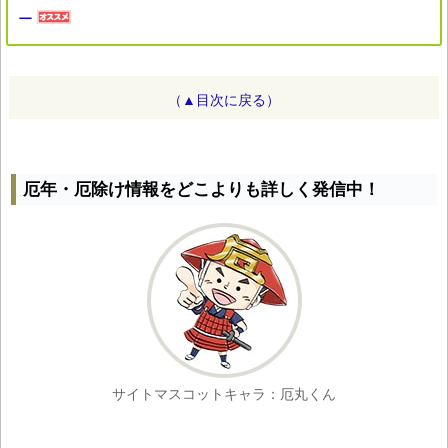
ー
（▲目次に戻る）
厄年・厄除け情報をどこよりも詳しく発信中！
サイトマスコットキャラ：厄丸くん