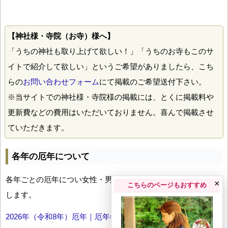
【神社様・寺院（お寺）様へ】
「うちの神社も取り上げて欲しい！」「うちのお寺もこのサ
イトで紹介して欲しい」というご希望がありましたら、こち
らの
お問い合わせフォーム
にて掲載のご希望送付下さい。
※当サイトでの神社様・寺院様の掲載には、とくに掲載料や
更新費などの費用はいただいておりません。喜んで掲載させ
ていただきます。
各年の厄年について
各年ごとの厄年につい女性・男性の年齢早見表とともにお伝え
×
こちらのページもおすすめ
します。
2026年（令和8年）厄年｜厄年年齢早見表