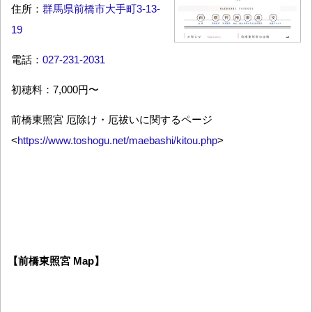
住所：
群馬県前橋市大手町3-13-
19
電話：
027-231-2031
初穂料：7,000円〜
前橋東照宮 厄除け・厄祓いに関するページ
<
https://www.toshogu.net/maebashi/kitou.php
>
【前橋東照宮 Map】