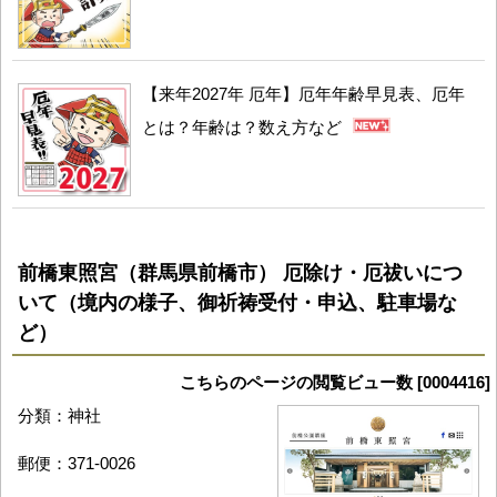
【来年2027年 厄年】厄年年齢早見表、厄年
とは？年齢は？数え方など
前橋東照宮（群馬県前橋市） 厄除け・厄祓いにつ
いて（境内の様子、御祈祷受付・申込、駐車場な
ど）
こちらのページの閲覧ビュー数 [0004416]
分類：神社
郵便：371-0026