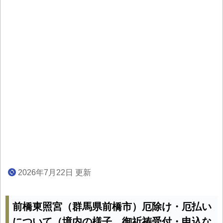
2026年7月22日 更新
前橋東照宮（群馬県前橋市）厄除け・厄払い
について（境内の様子、御祈祷受付・申込な