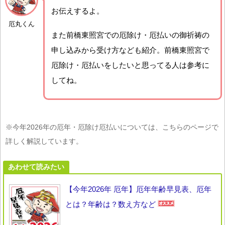
お伝えするよ。
厄丸くん
また前橋東照宮での厄除け・厄払いの御祈祷の
申し込みから受け方なども紹介。前橋東照宮で
厄除け・厄払いをしたいと思ってる人は参考に
してね。
※今年2026年の厄年・厄除け厄払いについては、こちらのページで
詳しく解説しています。
あわせて読みたい
【今年2026年 厄年】厄年年齢早見表、厄年
とは？年齢は？数え方など