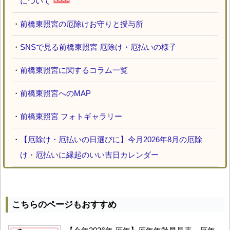
について
・
前橋東照宮の厄除けお守りと授与所
・
SNSで見る前橋東照宮 厄除け・厄払いの様子
・
前橋東照宮に関するコラム一覧
・
前橋東照宮へのMAP
・
前橋東照宮 フォトギャラリー
・
【厄除け・厄払いの日選びに】今月2026年8月の厄除
け・厄払いに縁起のいい吉日カレンダー
こちらのページもおすすめ