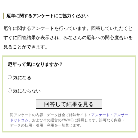
厄年に関するアンケートにご協力ください
厄年に関するアンケートを行っています。回答していただくと
すぐに回答結果が表示され、みなさんの厄年への関心度合いを
見ることができます。
厄年って気になりますか？
気になる
気にならない
同アンケートの内容・データは全て姉妹サイト：
アンケート・アンサー
ドットコム、
およびその運営のYWMOに帰属します。許可なく内容・
データの転用・引用・利用を一切禁じます。