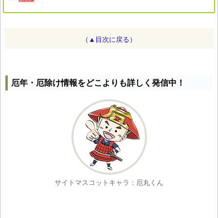
（▲目次に戻る）
厄年・厄除け情報をどこよりも詳しく発信中！
サイトマスコットキャラ：厄丸くん