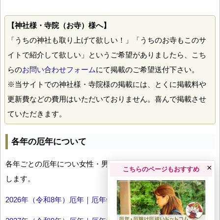
【神社様・寺院（お寺）様へ】
「うちの神社も取り上げて欲しい！」「うちのお寺もこのサ
イトで紹介して欲しい」というご希望がありましたら、こち
らの
お問い合わせフォーム
にて掲載のご希望送付下さい。
※当サイトでの神社様・寺院様の掲載には、とくに掲載料や
更新費などの費用はいただいておりません。喜んで掲載させ
ていただきます。
各年の厄年について
各年ごとの厄年につい女性・男性の年齢早見表とともにお伝え
×
こちらのページもおすすめ
します。
2026年（令和8年）厄年｜厄年年齢早見表