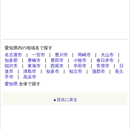
愛知県内の地域名で探す
名古屋市
|
一宮市
|
豊川市
|
岡崎市
|
犬山市
|
知多郡
|
豊橋市
|
豊田市
|
小牧市
|
春日井市
|
稲沢市
|
東海市
|
西尾市
|
半田市
|
常滑市
|
日
進市
|
津島市
|
知多市
|
知立市
|
蒲郡市
|
長久
手市
|
高浜市
愛知県
全体で探す
▲目次に戻る