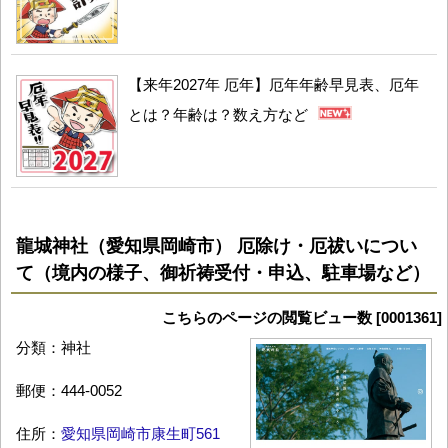
【来年2027年 厄年】厄年年齢早見表、厄年
とは？年齢は？数え方など
龍城神社（愛知県岡崎市） 厄除け・厄祓いについ
て（境内の様子、御祈祷受付・申込、駐車場など）
こちらのページの閲覧ビュー数 [0001361]
分類：神社
郵便：444-0052
住所：
愛知県岡崎市康生町561