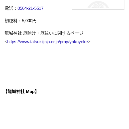
電話：
0564-21-5517
初穂料：5,000円
龍城神社 厄除け・厄祓いに関するページ
<
https://www.tatsukijinja.or.jp/pray/yakuyoke
>
【龍城神社 Map】