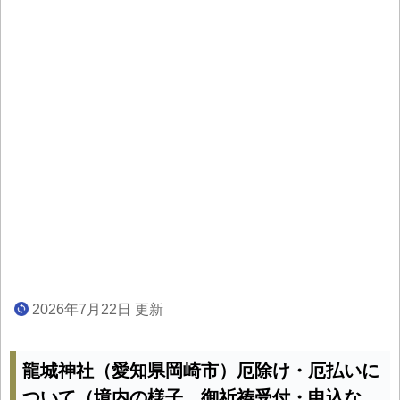
2026年7月22日 更新
龍城神社（愛知県岡崎市）厄除け・厄払いに
ついて（境内の様子、御祈祷受付・申込な