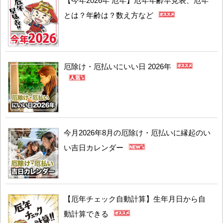
【今年2026年 厄年】厄年年齢早見表、厄年
とは？年齢は？数え方など
厄除け・厄払いにいい日 2026年
今月2026年8月の厄除け・厄払いに縁起のい
い吉日カレンダー
【厄年チェック自動計算】生年月日から自
動計算できる