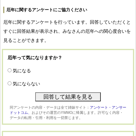
厄年に関するアンケートにご協力ください
厄年に関するアンケートを行っています。回答していただくと
すぐに回答結果が表示され、みなさんの厄年への関心度合いを
見ることができます。
厄年って気になりますか？
気になる
気にならない
同アンケートの内容・データは全て姉妹サイト：
アンケート・アンサー
ドットコム、
およびその運営のYWMOに帰属します。許可なく内容・
データの転用・引用・利用を一切禁じます。