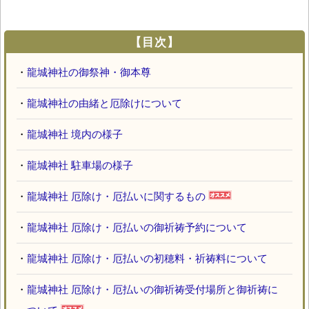
【目次】
・
龍城神社の御祭神・御本尊
・
龍城神社の由緒と厄除けについて
・
龍城神社 境内の様子
・
龍城神社 駐車場の様子
・
龍城神社 厄除け・厄払いに関するもの
・
龍城神社 厄除け・厄払いの御祈祷予約について
・
龍城神社 厄除け・厄払いの初穂料・祈祷料について
・
龍城神社 厄除け・厄払いの御祈祷受付場所と御祈祷に