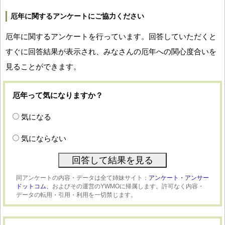
厄年に関するアンケートにご協力ください
厄年に関するアンケートを行っています。回答していただくと
すぐに回答結果が表示され、みなさんの厄年への関心度合いを
見ることができます。
厄年って気になりますか？
気になる
気にならない
同アンケートの内容・データは全て姉妹サイト：
アンケート・アンサー
ドットコム、
およびその運営のYWMOに帰属します。許可なく内容・
データの転用・引用・利用を一切禁じます。