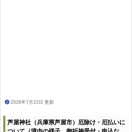
2026年7月22日 更新
芦屋神社（兵庫県芦屋市）厄除け・厄払いに
ついて（境内の様子、御祈祷受付・申込な