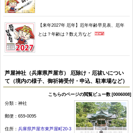
【来年2027年 厄年】厄年年齢早見表、厄年
とは？年齢は？数え方など
芦屋神社（兵庫県芦屋市） 厄除け・厄祓いについ
て（境内の様子、御祈祷受付・申込、駐車場など）
こちらのページの閲覧ビュー数 [0006008]
分類：神社
郵便：659-0095
住所：
兵庫県芦屋市東芦屋町20-3