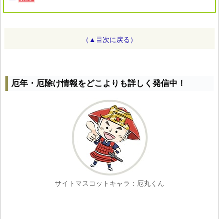
（▲目次に戻る）
厄年・厄除け情報をどこよりも詳しく発信中！
サイトマスコットキャラ：厄丸くん