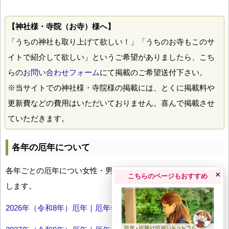
【神社様・寺院（お寺）様へ】
「うちの神社も取り上げて欲しい！」「うちのお寺もこのサ
イトで紹介して欲しい」というご希望がありましたら、こち
らの
お問い合わせフォーム
にて掲載のご希望送付下さい。
※当サイトでの神社様・寺院様の掲載には、とくに掲載料や
更新費などの費用はいただいておりません。喜んで掲載させ
ていただきます。
各年の厄年について
各年ごとの厄年につい女性・男性の年齢早見表とともにお伝え
×
こちらのページもおすすめ
します。
2026年（令和8年）厄年｜厄年年齢早見表