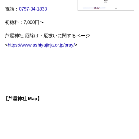
電話：
0797-34-1833
初穂料：7,000円〜
芦屋神社 厄除け・厄祓いに関するページ
<
https://www.ashiyajinja.or.jp/pray/
>
【芦屋神社 Map】