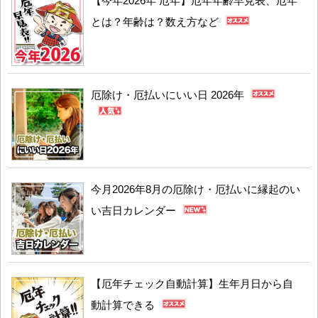
【今年2026年 厄年】厄年年齢早見表、厄年
とは？年齢は？数え方など
厄除け・厄払いにいい日 2026年
今月2026年8月の厄除け・厄払いに縁起のい
い吉日カレンダー
【厄年チェック自動計算】生年月日から自
動計算できる