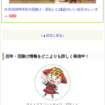
今月2026年8月の厄除け・厄払いに縁起のいい吉日カレンダ
ー
（▲目次に戻る）
厄年・厄除け情報をどこよりも詳しく発信中！
サイトマスコットキャラ：厄丸くん