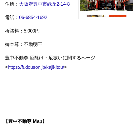
住所：
大阪府豊中市緑丘2-14-8
電話：
06-6854-1692
祈祷料：5,000円
御本尊：不動明王
豊中不動尊 厄除け・厄祓いに関するページ
<
https://fudouson.jp/kajikitou/
>
【豊中不動尊 Map】