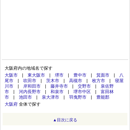
大阪府内の地域名で探す
大阪市
|
東大阪市
|
堺市
|
豊中市
|
箕面市
|
八
尾市
|
吹田市
|
茨木市
|
高槻市
|
枚方市
|
寝屋
川市
|
岸和田市
|
藤井寺市
|
交野市
|
泉佐野
市
|
河内長野市
|
和泉市
|
堺市中区
|
富田林
市
|
池田市
|
泉大津市
|
羽曳野市
|
豊能郡
大阪府
全体で探す
▲目次に戻る