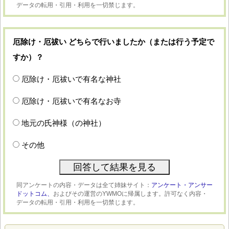
データの転用・引用・利用を一切禁じます。
厄除け・厄祓い どちらで行いましたか（または行う予定で
すか）？
厄除け・厄祓いで有名な神社
厄除け・厄祓いで有名なお寺
地元の氏神様（の神社）
その他
同アンケートの内容・データは全て姉妹サイト：
アンケート・アンサー
ドットコム、
およびその運営のYWMOに帰属します。許可なく内容・
データの転用・引用・利用を一切禁じます。