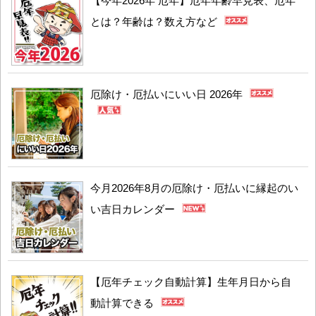
【今年2026年 厄年】厄年年齢早見表、厄年
とは？年齢は？数え方など
厄除け・厄払いにいい日 2026年
今月2026年8月の厄除け・厄払いに縁起のい
い吉日カレンダー
【厄年チェック自動計算】生年月日から自
動計算できる