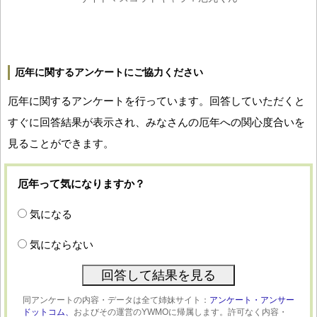
厄年に関するアンケートにご協力ください
厄年に関するアンケートを行っています。回答していただくと
すぐに回答結果が表示され、みなさんの厄年への関心度合いを
見ることができます。
厄年って気になりますか？
気になる
気にならない
同アンケートの内容・データは全て姉妹サイト：
アンケート・アンサー
ドットコム、
およびその運営のYWMOに帰属します。許可なく内容・