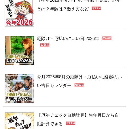
【今年2026年 厄年】厄年年齢早見表、厄年
とは？年齢は？数え方など
厄除け・厄払いにいい日 2026年
今月2026年8月の厄除け・厄払いに縁起のい
い吉日カレンダー
【厄年チェック自動計算】生年月日から自
動計算できる