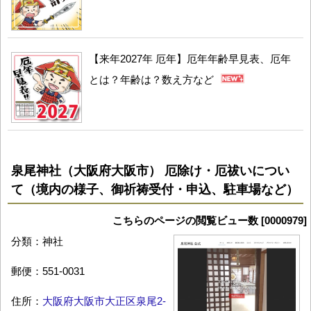
【来年2027年 厄年】厄年年齢早見表、厄年
とは？年齢は？数え方など
泉尾神社（大阪府大阪市） 厄除け・厄祓いについ
て（境内の様子、御祈祷受付・申込、駐車場など）
こちらのページの閲覧ビュー数 [0000979]
分類：神社
郵便：551-0031
住所：
大阪府大阪市大正区泉尾2-