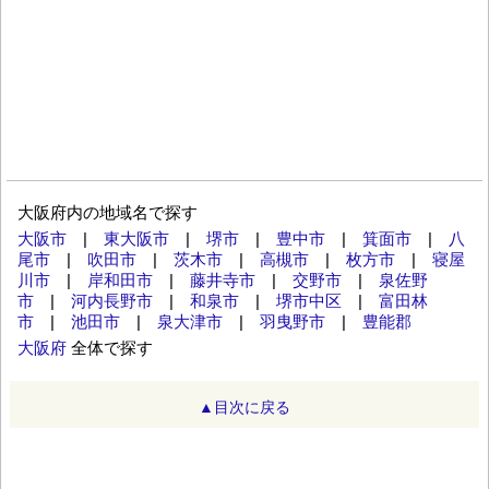
大阪府内の地域名で探す
大阪市
|
東大阪市
|
堺市
|
豊中市
|
箕面市
|
八
尾市
|
吹田市
|
茨木市
|
高槻市
|
枚方市
|
寝屋
川市
|
岸和田市
|
藤井寺市
|
交野市
|
泉佐野
市
|
河内長野市
|
和泉市
|
堺市中区
|
富田林
市
|
池田市
|
泉大津市
|
羽曳野市
|
豊能郡
大阪府
全体で探す
▲目次に戻る