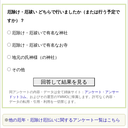
厄除け・厄祓い どちらで行いましたか（または行う予定で
すか）？
厄除け・厄祓いで有名な神社
厄除け・厄祓いで有名なお寺
地元の氏神様（の神社）
その他
同アンケートの内容・データは全て姉妹サイト：
アンケート・アンサー
ドットコム、
およびその運営のYWMOに帰属します。許可なく内容・
データの転用・引用・利用を一切禁じます。
※
他の厄年・厄除け厄払いに関するアンケート一覧はこちら