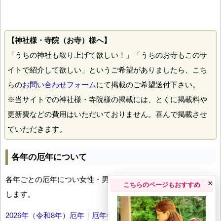
【神社様・寺院（お寺）様へ】
「うちの神社も取り上げて欲しい！」「うちのお寺もこのサ
イトで紹介して欲しい」というご希望がありましたら、こち
らの
お問い合わせフォーム
にて掲載のご希望送付下さい。
※当サイトでの神社様・寺院様の掲載には、とくに掲載料や
更新費などの費用はいただいておりません。喜んで掲載させ
ていただきます。
各年の厄年について
各年ごとの厄年につい女性・男性の年齢早見表とともにお伝え
×
こちらのページもおすすめ
します。
2026年（令和8年）厄年｜厄年年齢早見表