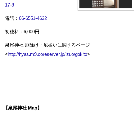
17-8
電話：
06-6551-4632
初穂料：6,000円
泉尾神社 厄除け・厄祓いに関するページ
<
http://hyas.m9.coreserver.jp/izuo/gokito
>
【泉尾神社 Map】