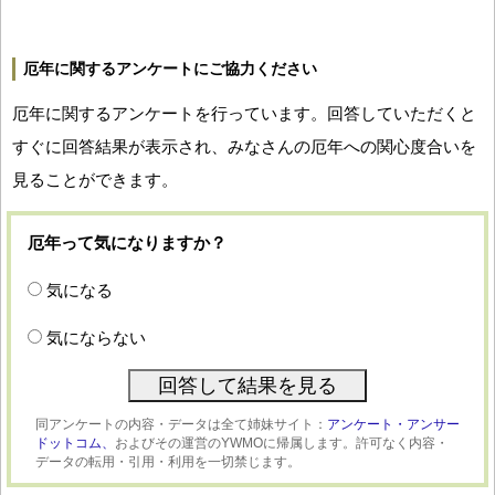
厄年に関するアンケートにご協力ください
厄年に関するアンケートを行っています。回答していただくと
すぐに回答結果が表示され、みなさんの厄年への関心度合いを
見ることができます。
厄年って気になりますか？
気になる
気にならない
同アンケートの内容・データは全て姉妹サイト：
アンケート・アンサー
ドットコム、
およびその運営のYWMOに帰属します。許可なく内容・
データの転用・引用・利用を一切禁じます。