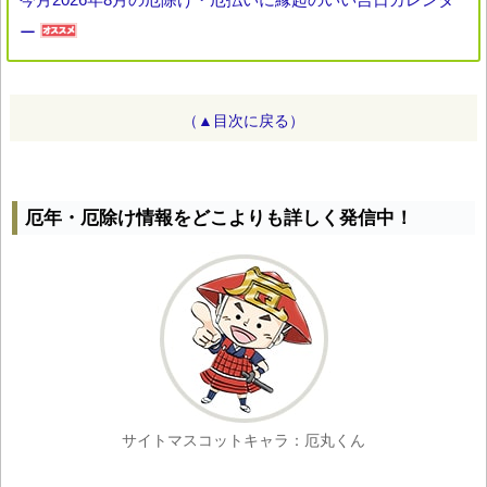
ー
（▲目次に戻る）
厄年・厄除け情報をどこよりも詳しく発信中！
サイトマスコットキャラ：厄丸くん