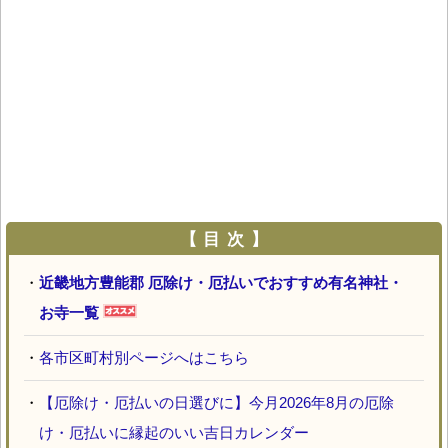
【 目 次 】
・
近畿地方豊能郡 厄除け・厄払いでおすすめ有名神社・
お寺一覧
・
各市区町村別ページへはこちら
・
【厄除け・厄払いの日選びに】今月2026年8月の厄除
け・厄払いに縁起のいい吉日カレンダー