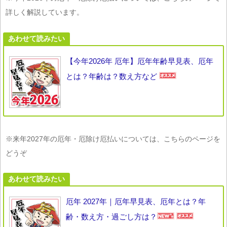
詳しく解説しています。
あわせて読みたい
【今年2026年 厄年】厄年年齢早見表、厄年
とは？年齢は？数え方など
※来年2027年の厄年・厄除け厄払いについては、こちらのページを
どうぞ
あわせて読みたい
厄年 2027年｜厄年早見表、厄年とは？年
齢・数え方・過ごし方は？