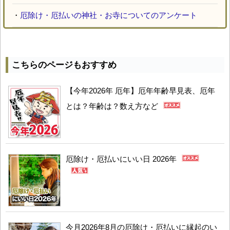
・
厄除け・厄払いの神社・お寺についてのアンケート
こちらのページもおすすめ
【今年2026年 厄年】厄年年齢早見表、厄年
とは？年齢は？数え方など
厄除け・厄払いにいい日 2026年
今月2026年8月の厄除け・厄払いに縁起のい