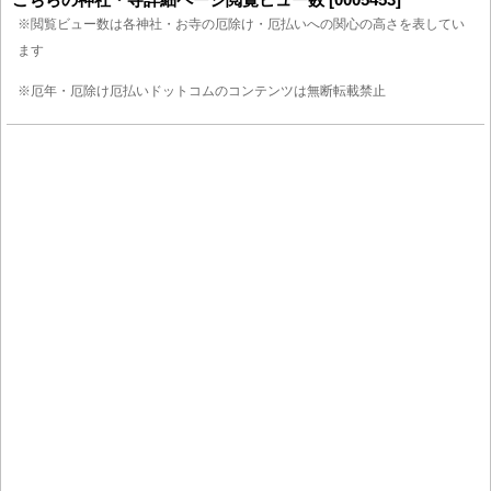
※閲覧ビュー数は各神社・お寺の厄除け・厄払いへの関心の高さを表してい
ます
※厄年・厄除け厄払いドットコムのコンテンツは無断転載禁止