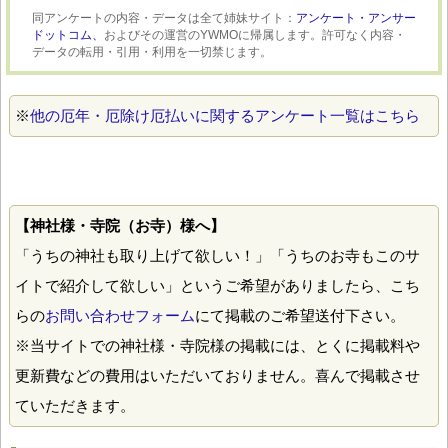
同アンケートの内容・データは全て姉妹サイト：
アンケート・アンサー
ドットコム、
およびその運営のYWMOに帰属します。許可なく内容・
データの転用・引用・利用を一切禁じます。
※
他の厄年・厄除け厄払いに関するアンケート一覧はこちら
【神社様・寺院（お寺）様へ】
「うちの神社も取り上げて欲しい！」「うちのお寺もこのサ
イトで紹介して欲しい」というご希望がありましたら、こち
らの
お問い合わせフォーム
にて掲載のご希望送付下さい。
※当サイトでの神社様・寺院様の掲載には、とくに掲載料や
更新費などの費用はいただいておりません。喜んで掲載させ
ていただきます。