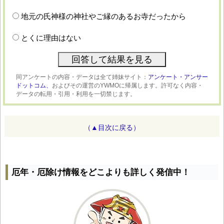
地元の氏神様の神社やご縁のあるお寺だったから
とくに理由はない
同アンケートの内容・データは全て姉妹サイト：
アンケート・アンサー
ドットコム、
およびその運営のYWMOに帰属します。許可なく内容・
データの転用・引用・利用を一切禁じます。
（▲目次に戻る）
厄年・厄除け情報をどこよりも詳しく発信中！