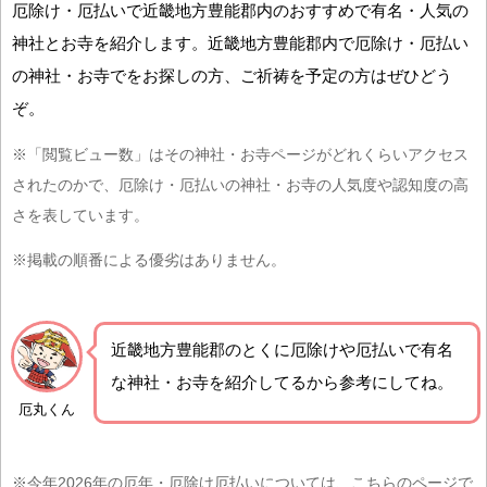
厄除け・厄払いで近畿地方豊能郡内のおすすめで有名・人気の
神社とお寺を紹介します。近畿地方豊能郡内で厄除け・厄払い
の神社・お寺でをお探しの方、ご祈祷を予定の方はぜひどう
ぞ。
※「閲覧ビュー数」はその神社・お寺ページがどれくらいアクセス
されたのかで、厄除け・厄払いの神社・お寺の人気度や認知度の高
さを表しています。
※掲載の順番による優劣はありません。
近畿地方豊能郡の
とくに厄除けや厄払いで有名
な神社・お寺を紹介
してるから参考にしてね。
厄丸くん
※今年2026年の厄年・厄除け厄払いについては、こちらのページで