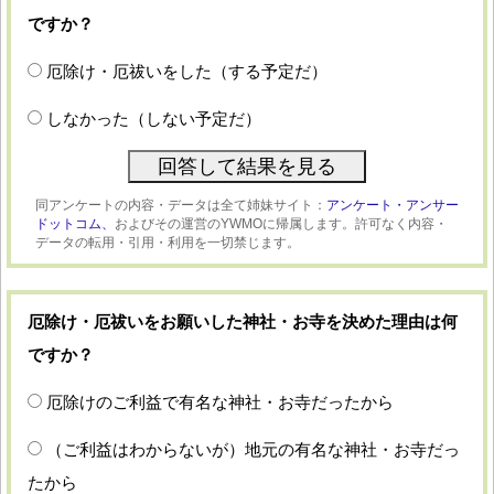
ですか？
厄除け・厄祓いをした（する予定だ）
しなかった（しない予定だ）
同アンケートの内容・データは全て姉妹サイト：
アンケート・アンサー
ドットコム、
およびその運営のYWMOに帰属します。許可なく内容・
データの転用・引用・利用を一切禁じます。
厄除け・厄祓いをお願いした神社・お寺を決めた理由は何
ですか？
厄除けのご利益で有名な神社・お寺だったから
（ご利益はわからないが）地元の有名な神社・お寺だっ
たから