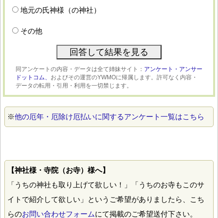
地元の氏神様（の神社）
その他
同アンケートの内容・データは全て姉妹サイト：
アンケート・アンサー
ドットコム、
およびその運営のYWMOに帰属します。許可なく内容・
データの転用・引用・利用を一切禁じます。
※
他の厄年・厄除け厄払いに関するアンケート一覧はこちら
【神社様・寺院（お寺）様へ】
「うちの神社も取り上げて欲しい！」「うちのお寺もこのサ
イトで紹介して欲しい」というご希望がありましたら、こち
らの
お問い合わせフォーム
にて掲載のご希望送付下さい。