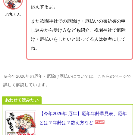
伝えするよ。
厄丸くん
また祇園神社での厄除け・厄払いの御祈祷の申
し込みから受け方なども紹介。祇園神社で厄除
け・厄払いをしたいと思ってる人は参考にして
ね。
※今年2026年の厄年・厄除け厄払いについては、こちらのページで
詳しく解説しています。
あわせて読みたい
【今年2026年 厄年】厄年年齢早見表、厄年
とは？年齢は？数え方など