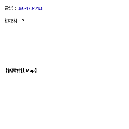
電話：
086-479-9468
初穂料：?
【祇園神社 Map】