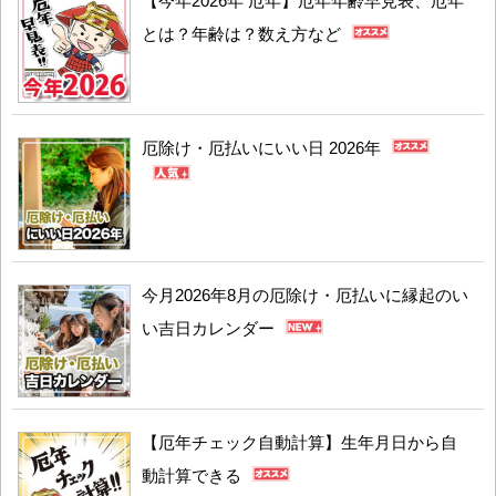
【今年2026年 厄年】厄年年齢早見表、厄年
とは？年齢は？数え方など
厄除け・厄払いにいい日 2026年
今月2026年8月の厄除け・厄払いに縁起のい
い吉日カレンダー
【厄年チェック自動計算】生年月日から自
動計算できる