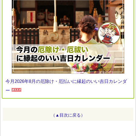
今月2026年8月の厄除け・厄払いに縁起のいい吉日カレンダ
ー
（▲目次に戻る）