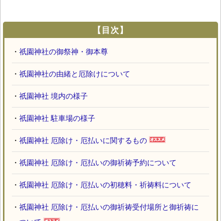
【目次】
・
祇園神社の御祭神・御本尊
・
祇園神社の由緒と厄除けについて
・
祇園神社 境内の様子
・
祇園神社 駐車場の様子
・
祇園神社 厄除け・厄払いに関するもの
・
祇園神社 厄除け・厄払いの御祈祷予約について
・
祇園神社 厄除け・厄払いの初穂料・祈祷料について
・
祇園神社 厄除け・厄払いの御祈祷受付場所と御祈祷に