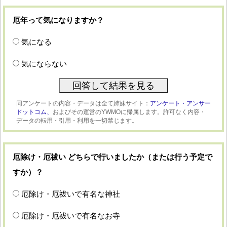
厄年って気になりますか？
気になる
気にならない
同アンケートの内容・データは全て姉妹サイト：
アンケート・アンサー
ドットコム、
およびその運営のYWMOに帰属します。許可なく内容・
データの転用・引用・利用を一切禁じます。
厄除け・厄祓い どちらで行いましたか（または行う予定で
すか）？
厄除け・厄祓いで有名な神社
厄除け・厄祓いで有名なお寺