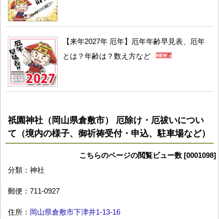
【来年2027年 厄年】厄年年齢早見表、厄年
とは？年齢は？数え方など
祇園神社（岡山県倉敷市） 厄除け・厄祓いについ
て（境内の様子、御祈祷受付・申込、駐車場など）
こちらのページの閲覧ビュー数 [0001098]
分類：神社
郵便：711-0927
住所：
岡山県倉敷市下津井1-13-16