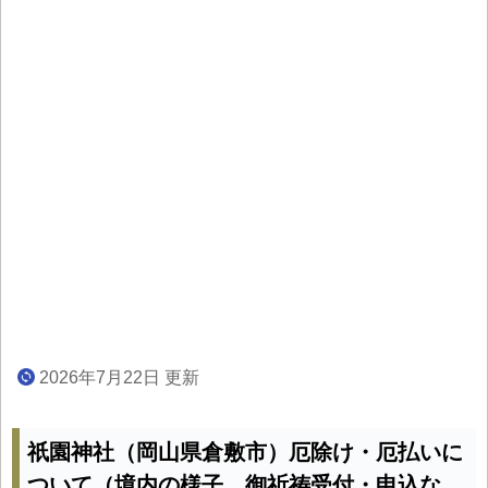
2026年7月22日 更新
祇園神社（岡山県倉敷市）厄除け・厄払いに
ついて（境内の様子、御祈祷受付・申込な