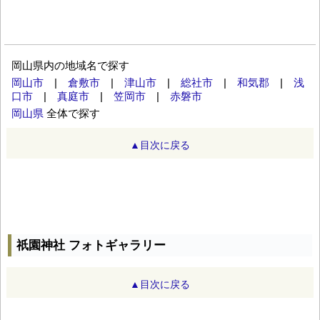
岡山県内の地域名で探す
岡山市
|
倉敷市
|
津山市
|
総社市
|
和気郡
|
浅
口市
|
真庭市
|
笠岡市
|
赤磐市
岡山県
全体で探す
▲目次に戻る
祇園神社 フォトギャラリー
▲目次に戻る