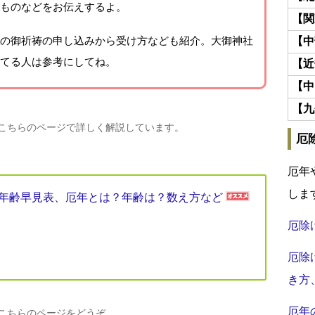
ものなどをお伝えするよ。
【関
の御祈祷の申し込みから受け方なども紹介。大御神社
【中
てる人は参考にしてね。
【近
【中
【九
、こちらのページで詳しく解説しています。
厄
厄年
しま
厄年年齢早見表、厄年とは？年齢は？数え方など
厄除
厄除
き方
厄年
、こちらのページをどうぞ