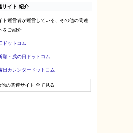
連サイト 紹介
イト運営者が運営している、その他の関連
トをご紹介
三ドットコム
祈願・戌の日ドットコム
吉日カレンダードットコム
の他の関連サイト 全て見る