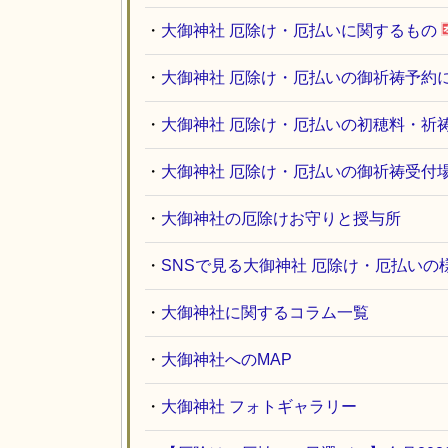
・
大御神社 厄除け・厄払いに関するもの
・
大御神社 厄除け・厄払いの御祈祷予約
・
大御神社 厄除け・厄払いの初穂料・祈
・
大御神社 厄除け・厄払いの御祈祷受付
・
大御神社の厄除けお守りと授与所
・
SNSで見る大御神社 厄除け・厄払いの
・
大御神社に関するコラム一覧
・
大御神社へのMAP
・
大御神社 フォトギャラリー