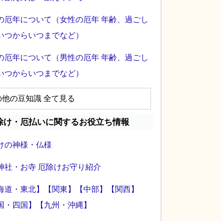
の厄年について（女性の厄年 年齢、過ごし
いつからいつまでなど）
の厄年について（男性の厄年 年齢、過ごし
いつからいつまでなど）
の他の豆知識 全て見る
除け・厄払いに関するお役立ち情報
けの神様・仏様
神社・お寺 厄除けお守り紹介
海道・東北】
【関東】
【中部】
【関西】
国・四国】
【九州・沖縄】