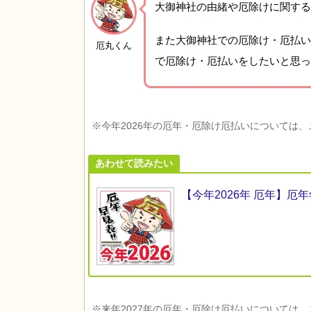
大御神社の由緒や厄除けに関する
また大御神社での厄除け・厄払い
厄丸くん
で厄除け・厄払いをしたいと思っ
※今年2026年の厄年・厄除け厄払いについては
あわせて読みたい
【今年2026年 厄年】
※来年2027年の厄年・厄除け厄払いについては