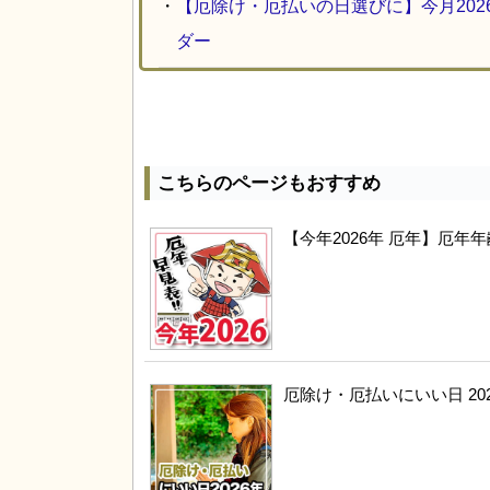
・
【厄除け・厄払いの日選びに】今月20
ダー
こちらのページもおすすめ
【今年2026年 厄年】厄
厄除け・厄払いにいい日 20