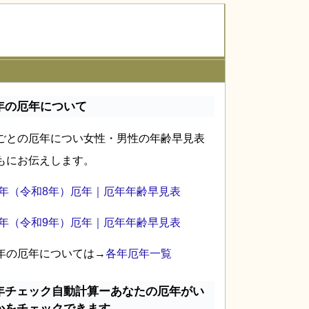
年の厄年について
ごとの厄年につい女性・男性の年齢早見表
もにお伝えします。
26年（令和8年）厄年｜厄年年齢早見表
27年（令和9年）厄年｜厄年年齢早見表
年の厄年については→
各年厄年一覧
年チェック自動計算ーあなたの厄年がい
かをチェックできます