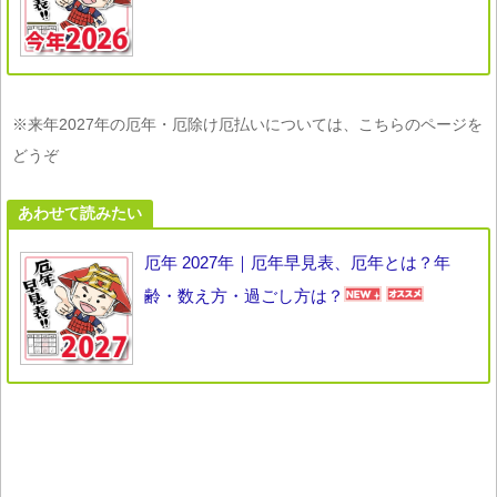
※来年2027年の厄年・厄除け厄払いについては、こちらのページを
どうぞ
あわせて読みたい
厄年 2027年｜厄年早見表、厄年とは？年
齢・数え方・過ごし方は？