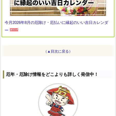
今月2026年8月の厄除け・厄払いに縁起のいい吉日カレンダ
ー
（▲目次に戻る）
厄年・厄除け情報をどこよりも詳しく発信中！