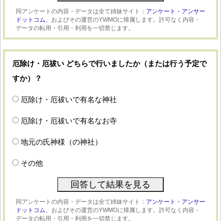
同アンケートの内容・データは全て姉妹サイト：
アンケート・アンサー
ドットコム、
およびその運営のYWMOに帰属します。許可なく内容・
データの転用・引用・利用を一切禁じます。
厄除け・厄祓い どちらで行いましたか（または行う予定で
すか）？
厄除け・厄祓いで有名な神社
厄除け・厄祓いで有名なお寺
地元の氏神様（の神社）
その他
同アンケートの内容・データは全て姉妹サイト：
アンケート・アンサー
ドットコム、
およびその運営のYWMOに帰属します。許可なく内容・
データの転用・引用・利用を一切禁じます。