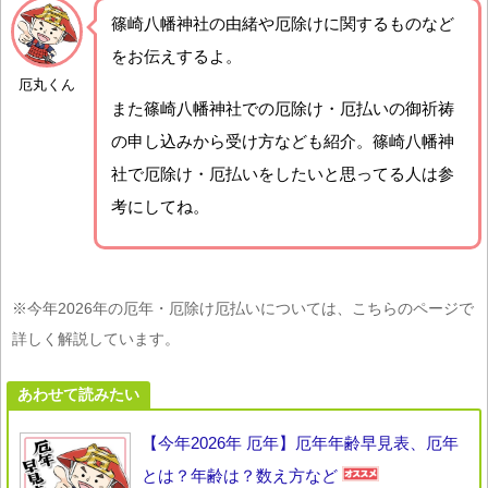
篠崎八幡神社の由緒や厄除けに関するものなど
をお伝えするよ。
厄丸くん
また篠崎八幡神社での厄除け・厄払いの御祈祷
の申し込みから受け方なども紹介。篠崎八幡神
社で厄除け・厄払いをしたいと思ってる人は参
考にしてね。
※今年2026年の厄年・厄除け厄払いについては、こちらのページで
詳しく解説しています。
あわせて読みたい
【今年2026年 厄年】厄年年齢早見表、厄年
とは？年齢は？数え方など