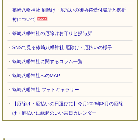
・
篠崎八幡神社 厄除け・厄払いの御祈祷受付場所と御祈
祷について
・
篠崎八幡神社の厄除けお守りと授与所
・
SNSで見る篠崎八幡神社 厄除け・厄払いの様子
・
篠崎八幡神社に関するコラム一覧
・
篠崎八幡神社へのMAP
・
篠崎八幡神社 フォトギャラリー
・
【厄除け・厄払いの日選びに】今月2026年8月の厄除
け・厄払いに縁起のいい吉日カレンダー