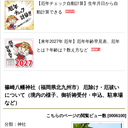
【厄年チェック自動計算】生年月日から自
動計算できる
【来年2027年 厄年】厄年年齢早見表、厄年
とは？年齢は？数え方など
篠崎八幡神社（福岡県北九州市） 厄除け・厄祓い
について（境内の様子、御祈祷受付・申込、駐車場
など）
こちらのページの閲覧ビュー数 [0006100]
分類：神社