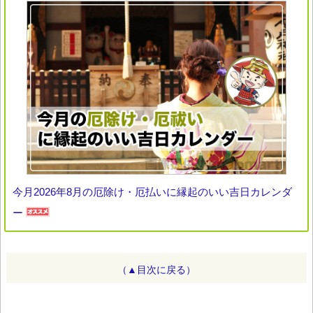
今月2026年8月の厄除け・厄払いに縁起のいい吉日カレンダ
ー
（▲目次に戻る）