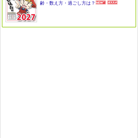
齢・数え方・過ごし方は？