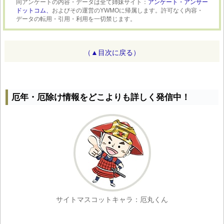
同アンケートの内容・データは全て姉妹サイト：
アンケート・アンサー
ドットコム、
およびその運営のYWMOに帰属します。許可なく内容・
データの転用・引用・利用を一切禁じます。
（▲目次に戻る）
厄年・厄除け情報をどこよりも詳しく発信中！
サイトマスコットキャラ：厄丸くん