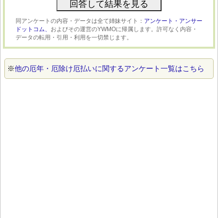
同アンケートの内容・データは全て姉妹サイト：
アンケート・アンサー
ドットコム、
およびその運営のYWMOに帰属します。許可なく内容・
データの転用・引用・利用を一切禁じます。
※
他の厄年・厄除け厄払いに関するアンケート一覧はこちら