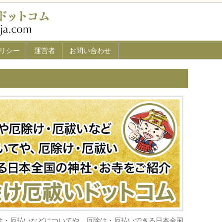
リシー
運営者
お問い合わせ
け・厄払いなどについてや、厄除け・厄払いできる日本全国