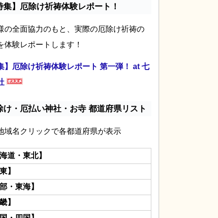
特集】厄除け祈祷体験レポート！
様の全面協力のもと、実際の厄除け祈祷の
を体験レポートします！
集】厄除け祈祷体験レポート 第一弾！ at 七
社
除け・厄払い神社・お寺 都道府県リスト
地域名クリックで各都道府県が表示
海道・東北】
東】
部・東海】
畿】
国・四国】