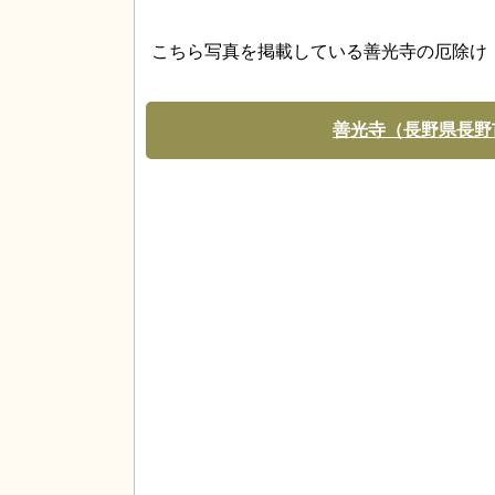
こちら写真を掲載している善光寺の厄除け
善光寺（長野県長野