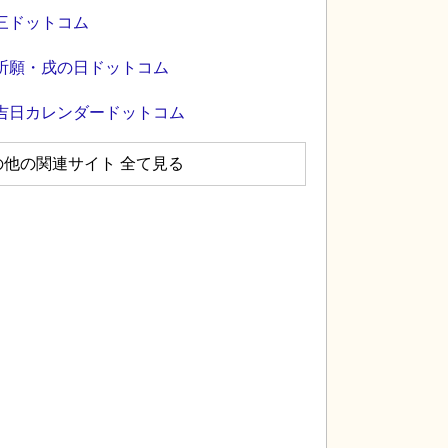
三ドットコム
祈願・戌の日ドットコム
吉日カレンダードットコム
の他の関連サイト 全て見る