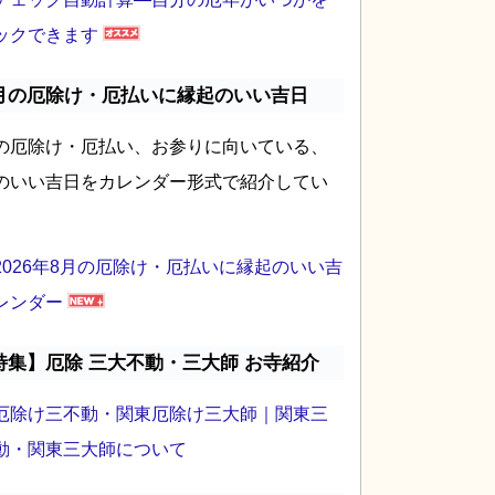
ックできます
月の厄除け・厄払いに縁起のいい吉日
の厄除け・厄払い、お参りに向いている、
のいい吉日をカレンダー形式で紹介してい
2026年8月の厄除け・厄払いに縁起のいい吉
レンダー
特集】厄除 三大不動・三大師 お寺紹介
厄除け三不動・関東厄除け三大師｜関東三
動・関東三大師について