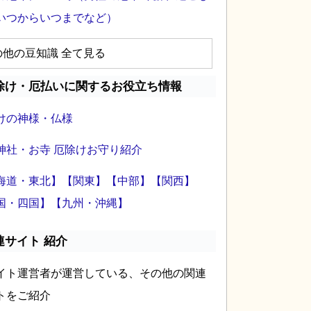
いつからいつまでなど）
の他の豆知識 全て見る
除け・厄払いに関するお役立ち情報
けの神様・仏様
神社・お寺 厄除けお守り紹介
海道・東北】
【関東】
【中部】
【関西】
国・四国】
【九州・沖縄】
連サイト 紹介
イト運営者が運営している、その他の関連
トをご紹介