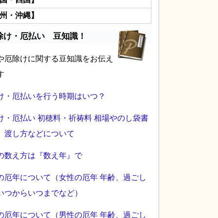
州・沖縄】
除け・厄払い 豆知識！
や厄除けに関する豆知識をお伝え
す
け・厄払いを行う時期はいつ？
け・厄払い 初穂料・祈祷料 相場やのし袋書
、渡し方などについて
の数え方は『数え年』で
の厄年について（女性の厄年 年齢、過ごし
いつからいつまでなど）
の厄年について（男性の厄年 年齢、過ごし