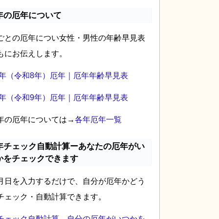
年の厄年について
ごとの厄年につい女性・男性の年齢早見表
もにお伝えします。
26年（令和8年）厄年｜厄年年齢早見表
27年（令和9年）厄年｜厄年年齢早見表
年の厄年については→
各年厄年一覧
年チェック自動計算ーあなたの厄年がい
かをチェックできます
月日を入力するだけで、自分が厄年かどう
チェック・自動計算できます。
チェック自動計算―自分の厄年がいつかを