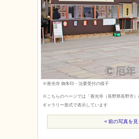
※善光寺 御朱印・法要受付の様子
※こちらのページでは「善光寺（長野県長野市）
ギャラリー形式で表示しています
< 前の写真を見