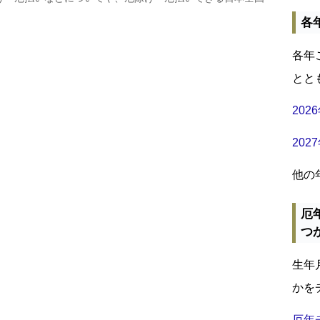
各
各年
とと
20
20
他の
厄
つ
生年
かを
厄年