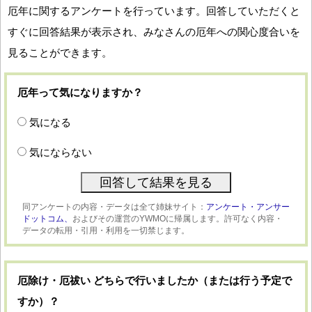
厄年に関するアンケートを行っています。回答していただくと
すぐに回答結果が表示され、みなさんの厄年への関心度合いを
見ることができます。
厄年って気になりますか？
気になる
気にならない
同アンケートの内容・データは全て姉妹サイト：
アンケート・アンサー
ドットコム、
およびその運営のYWMOに帰属します。許可なく内容・
データの転用・引用・利用を一切禁じます。
厄除け・厄祓い どちらで行いましたか（または行う予定で
すか）？