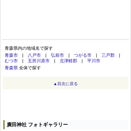
青森県内の地域名で探す
青森市
|
八戸市
|
弘前市
|
つがる市
|
三戸郡
|
むつ市
|
五所川原市
|
北津軽郡
|
平川市
青森県
全体で探す
▲目次に戻る
廣田神社 フォトギャラリー