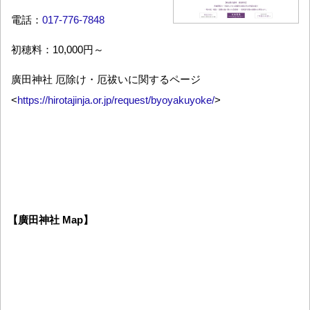
電話：
017-776-7848
初穂料：10,000円～
廣田神社 厄除け・厄祓いに関するページ
<
https://hirotajinja.or.jp/request/byoyakuyoke/
>
【廣田神社 Map】