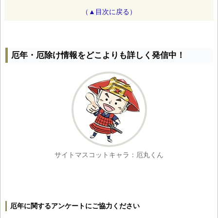
（▲目次に戻る）
厄年・厄除け情報をどこよりも詳しく発信中！
サイトマスコットキャラ：厄丸くん
厄年に関するアンケートにご協力ください