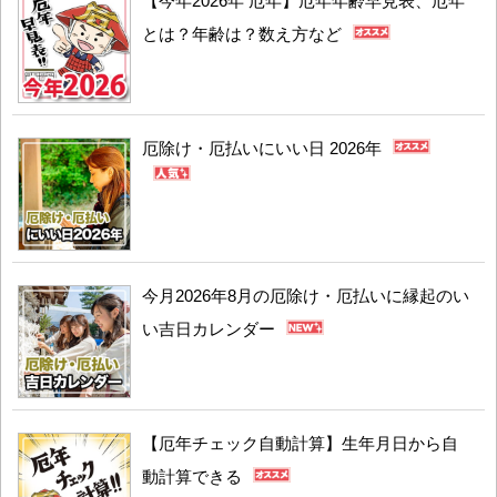
【今年2026年 厄年】厄年年齢早見表、厄年
とは？年齢は？数え方など
厄除け・厄払いにいい日 2026年
今月2026年8月の厄除け・厄払いに縁起のい
い吉日カレンダー
【厄年チェック自動計算】生年月日から自
動計算できる