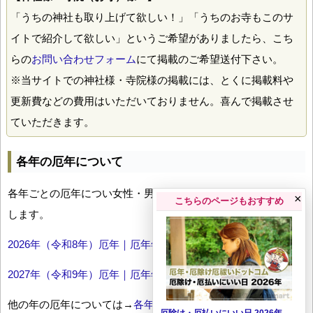
「うちの神社も取り上げて欲しい！」「うちのお寺もこのサ
イトで紹介して欲しい」というご希望がありましたら、こち
らの
お問い合わせフォーム
にて掲載のご希望送付下さい。
※当サイトでの神社様・寺院様の掲載には、とくに掲載料や
更新費などの費用はいただいておりません。喜んで掲載させ
ていただきます。
各年の厄年について
各年ごとの厄年につい女性・男性の年齢早見表とともにお伝え
×
こちらのページもおすすめ
します。
2026年（令和8年）厄年｜厄年年齢早見表
2027年（令和9年）厄年｜厄年年齢早見表
他の年の厄年については→
各年厄年一覧