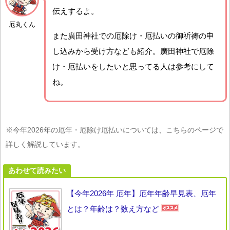
伝えするよ。
厄丸くん
また廣田神社での厄除け・厄払いの御祈祷の申
し込みから受け方なども紹介。廣田神社で厄除
け・厄払いをしたいと思ってる人は参考にして
ね。
※今年2026年の厄年・厄除け厄払いについては、こちらのページで
詳しく解説しています。
あわせて読みたい
【今年2026年 厄年】厄年年齢早見表、厄年
とは？年齢は？数え方など