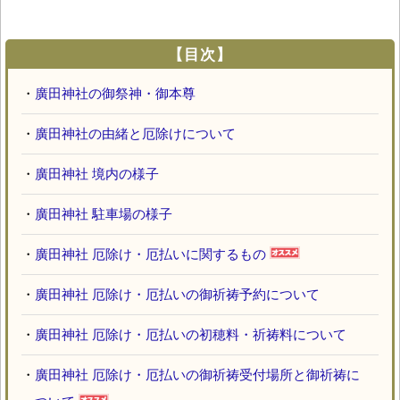
【目次】
・
廣田神社の御祭神・御本尊
・
廣田神社の由緒と厄除けについて
・
廣田神社 境内の様子
・
廣田神社 駐車場の様子
・
廣田神社 厄除け・厄払いに関するもの
・
廣田神社 厄除け・厄払いの御祈祷予約について
・
廣田神社 厄除け・厄払いの初穂料・祈祷料について
・
廣田神社 厄除け・厄払いの御祈祷受付場所と御祈祷に