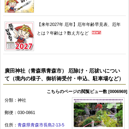
【来年2027年 厄年】厄年年齢早見表、厄年
とは？年齢は？数え方など
廣田神社（青森県青森市） 厄除け・厄祓いについ
て（境内の様子、御祈祷受付・申込、駐車場など）
こちらのページの閲覧ビュー数 [0006969]
分類：神社
郵便：030-0861
住所：
青森県青森市長島2-13-5