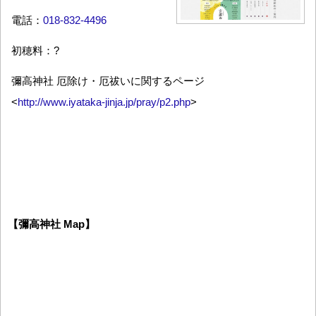
電話：
018-832-4496
初穂料：?
彌高神社 厄除け・厄祓いに関するページ
<
http://www.iyataka-jinja.jp/pray/p2.php
>
【彌高神社 Map】