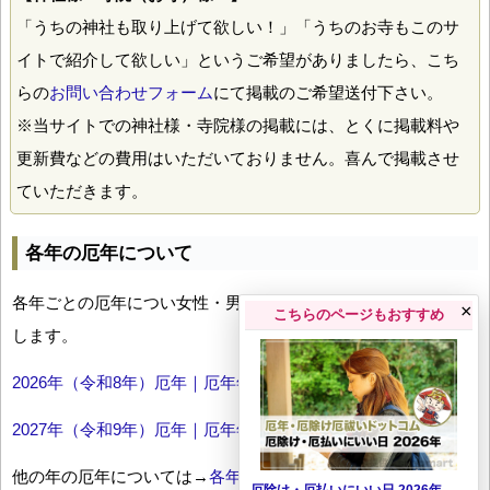
「うちの神社も取り上げて欲しい！」「うちのお寺もこのサ
イトで紹介して欲しい」というご希望がありましたら、こち
らの
お問い合わせフォーム
にて掲載のご希望送付下さい。
※当サイトでの神社様・寺院様の掲載には、とくに掲載料や
更新費などの費用はいただいておりません。喜んで掲載させ
ていただきます。
各年の厄年について
各年ごとの厄年につい女性・男性の年齢早見表とともにお伝え
×
こちらのページもおすすめ
します。
2026年（令和8年）厄年｜厄年年齢早見表
2027年（令和9年）厄年｜厄年年齢早見表
他の年の厄年については→
各年厄年一覧