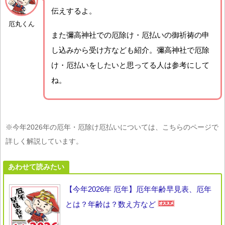
伝えするよ。
厄丸くん
また彌高神社での厄除け・厄払いの御祈祷の申
し込みから受け方なども紹介。彌高神社で厄除
け・厄払いをしたいと思ってる人は参考にして
ね。
※今年2026年の厄年・厄除け厄払いについては、こちらのページで
詳しく解説しています。
あわせて読みたい
【今年2026年 厄年】厄年年齢早見表、厄年
とは？年齢は？数え方など