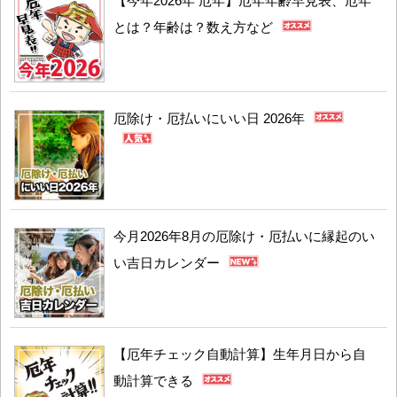
【今年2026年 厄年】厄年年齢早見表、厄年
とは？年齢は？数え方など
厄除け・厄払いにいい日 2026年
今月2026年8月の厄除け・厄払いに縁起のい
い吉日カレンダー
【厄年チェック自動計算】生年月日から自
動計算できる