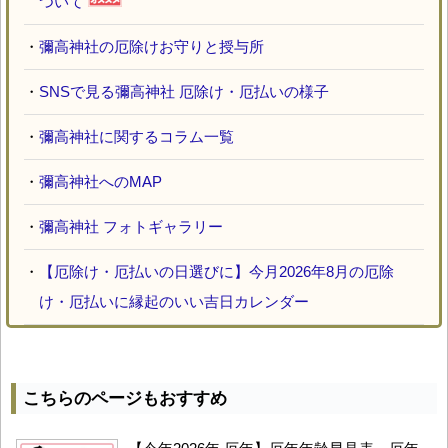
ついて
・
彌高神社の厄除けお守りと授与所
・
SNSで見る彌高神社 厄除け・厄払いの様子
・
彌高神社に関するコラム一覧
・
彌高神社へのMAP
・
彌高神社 フォトギャラリー
・
【厄除け・厄払いの日選びに】今月2026年8月の厄除
け・厄払いに縁起のいい吉日カレンダー
こちらのページもおすすめ