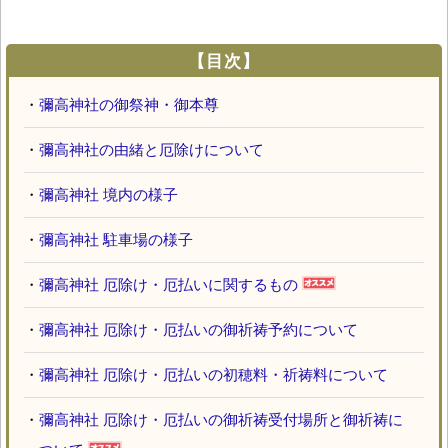
【目次】
・
彌高神社の御祭神・御本尊
・
彌高神社の由緒と厄除けについて
・
彌高神社 境内の様子
・
彌高神社 駐車場の様子
・
彌高神社 厄除け・厄払いに関するもの
・
彌高神社 厄除け・厄払いの御祈祷予約について
・
彌高神社 厄除け・厄払いの初穂料・祈祷料について
・
彌高神社 厄除け・厄払いの御祈祷受付場所と御祈祷に