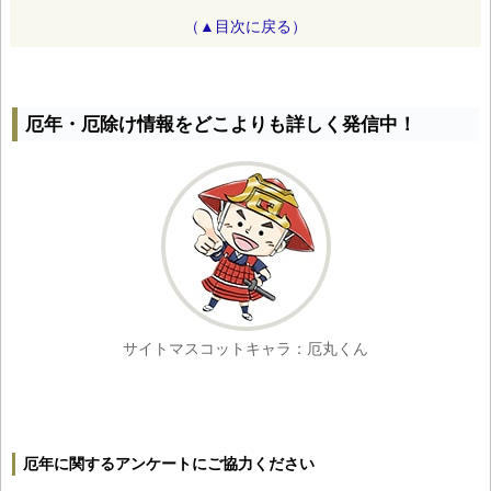
（▲目次に戻る）
厄年・厄除け情報をどこよりも詳しく発信中！
サイトマスコットキャラ：厄丸くん
厄年に関するアンケートにご協力ください