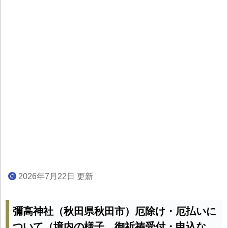
2026年7月22日 更新
彌高神社（秋田県秋田市）厄除け・厄払いに
ついて（境内の様子、御祈祷受付・申込な