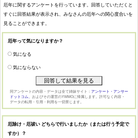
厄年に関するアンケートを行っています。回答していただくと
すぐに回答結果が表示され、みなさんの厄年への関心度合いを
見ることができます。
厄年って気になりますか？
気になる
気にならない
同アンケートの内容・データは全て姉妹サイト：
アンケート・アンサー
ドットコム、
およびその運営のYWMOに帰属します。許可なく内容・
データの転用・引用・利用を一切禁じます。
厄除け・厄祓い どちらで行いましたか（または行う予定で
すか）？