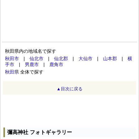
秋田県内の地域名で探す
秋田市
|
仙北市
|
仙北郡
|
大仙市
|
山本郡
|
横
手市
|
男鹿市
|
鹿角市
秋田県
全体で探す
▲目次に戻る
彌高神社 フォトギャラリー