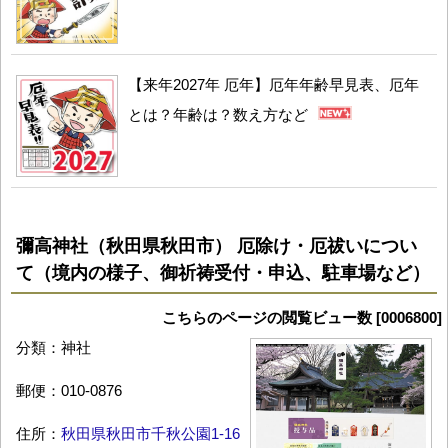
【来年2027年 厄年】厄年年齢早見表、厄年
とは？年齢は？数え方など
彌高神社（秋田県秋田市） 厄除け・厄祓いについ
て（境内の様子、御祈祷受付・申込、駐車場など）
こちらのページの閲覧ビュー数 [0006800]
分類：神社
郵便：010-0876
住所：
秋田県秋田市千秋公園1-16