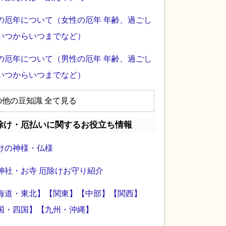
の厄年について（女性の厄年 年齢、過ごし
いつからいつまでなど）
の厄年について（男性の厄年 年齢、過ごし
いつからいつまでなど）
の他の豆知識 全て見る
除け・厄払いに関するお役立ち情報
けの神様・仏様
神社・お寺 厄除けお守り紹介
海道・東北】
【関東】
【中部】
【関西】
国・四国】
【九州・沖縄】