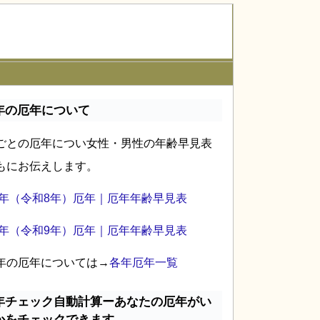
年の厄年について
ごとの厄年につい女性・男性の年齢早見表
もにお伝えします。
26年（令和8年）厄年｜厄年年齢早見表
27年（令和9年）厄年｜厄年年齢早見表
年の厄年については→
各年厄年一覧
年チェック自動計算ーあなたの厄年がい
かをチェックできます