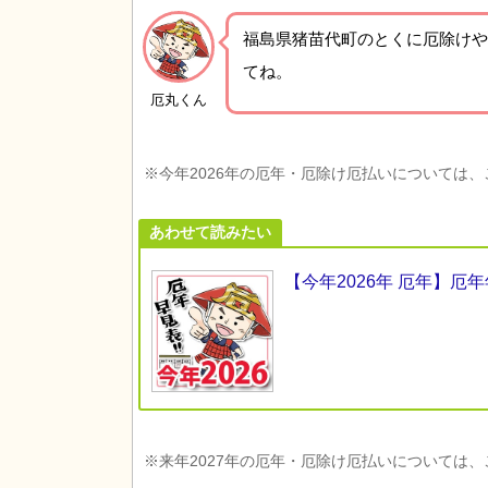
福島県猪苗代町の
とくに厄除けや
てね。
厄丸くん
※今年2026年の厄年・厄除け厄払いについては
あわせて読みたい
【今年2026年 厄年】
※来年2027年の厄年・厄除け厄払いについては