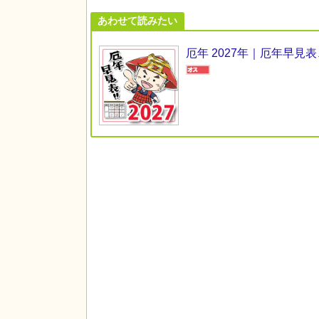
あわせて読みたい
厄年 2027年｜厄年早