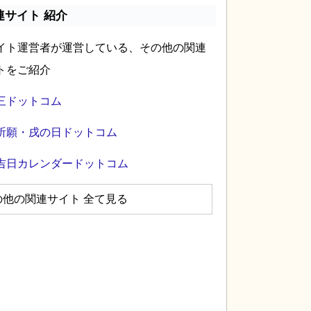
連サイト 紹介
イト運営者が運営している、その他の関連
トをご紹介
三ドットコム
祈願・戌の日ドットコム
吉日カレンダードットコム
の他の関連サイト 全て見る