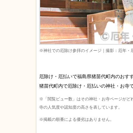
※神社での厄除け参拝のイメージ｜撮影：厄年・
厄除け・厄払いで福島県猪苗代町内のおす
猪苗代町内で厄除け・厄払いの神社・お寺
※「閲覧ビュー数」はその神社・お寺ページがど
寺の人気度や認知度の高さを表しています。
※掲載の順番による優劣はありません。