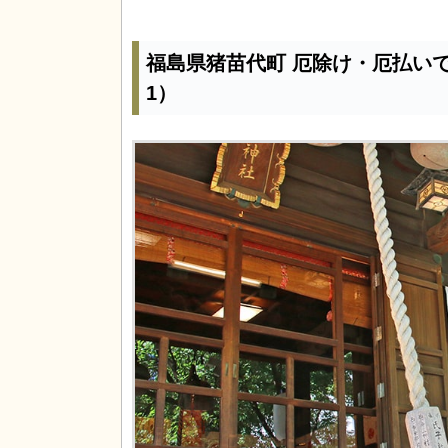
福島県猪苗代町 厄除け・厄払い
1）