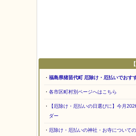
【
・
福島県猪苗代町 厄除け・厄払いでおす
・
各市区町村別ページへはこちら
・
【厄除け・厄払いの日選びに】今月20
ダー
・
厄除け・厄払いの神社・お寺について