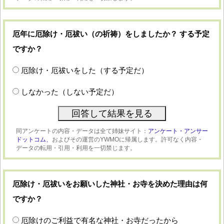
厄年に厄除け・厄祓い（の祈祷）をしましたか？ する予定
ですか？
厄除け・厄祓いをした（する予定だ）
しなかった（しない予定だ）
同アンケートの内容・データは全て姉妹サイト：
アンケート・アンサー
ドットコム、
およびその運営のYWMOに帰属します。許可なく内容・
データの転用・引用・利用を一切禁じます。
厄除け・厄祓いをお願いした神社・お寺を決めた理由は何
ですか？
厄除けのご利益で有名な神社・お寺だったから