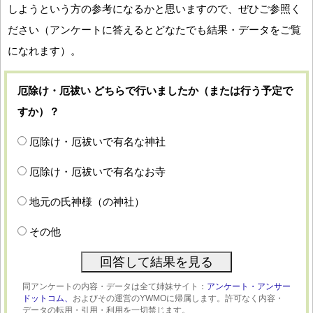
しようという方の参考になるかと思いますので、ぜひご参照く
ださい（アンケートに答えるとどなたでも結果・データをご覧
になれます）。
厄除け・厄祓い どちらで行いましたか（または行う予定で
すか）？
厄除け・厄祓いで有名な神社
厄除け・厄祓いで有名なお寺
地元の氏神様（の神社）
その他
同アンケートの内容・データは全て姉妹サイト：
アンケート・アンサー
ドットコム、
およびその運営のYWMOに帰属します。許可なく内容・
データの転用・引用・利用を一切禁じます。