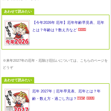
あわせて読みたい
【今年2026年 厄年】厄年年齢早見表、厄年
とは？年齢は？数え方など
※来年2027年の厄年・厄除け厄払いについては、こちらのページを
どうぞ
あわせて読みたい
厄年 2027年｜厄年早見表、厄年とは？年
齢・数え方・過ごし方は？