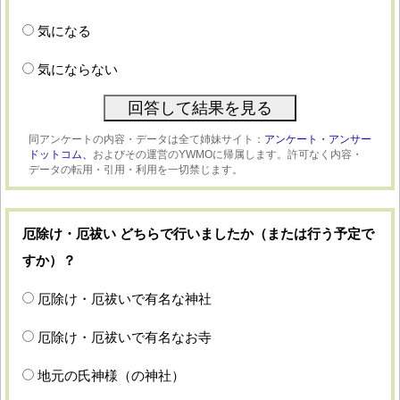
気になる
気にならない
同アンケートの内容・データは全て姉妹サイト：
アンケート・アンサー
ドットコム、
およびその運営のYWMOに帰属します。許可なく内容・
データの転用・引用・利用を一切禁じます。
厄除け・厄祓い どちらで行いましたか（または行う予定で
すか）？
厄除け・厄祓いで有名な神社
厄除け・厄祓いで有名なお寺
地元の氏神様（の神社）