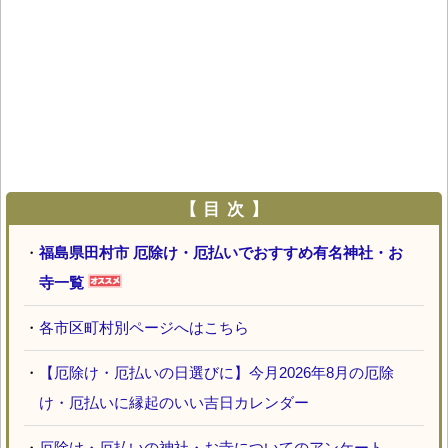
【 目 次 】
・
福島県田村市 厄除け・厄払いでおすすめ有名神社・お
寺一覧
・
各市区町村別ページへはこちら
・
【厄除け・厄払いの日選びに】今月2026年8月の厄除
け・厄払いに縁起のいい吉日カレンダー
・
厄除け・厄払いの神社・お寺についてのアンケート