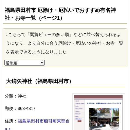
福島県田村市 厄除け・厄払いでおすすめ有名神
社・お寺一覧（ページ1）
↓こちらで「閲覧ビューの多い順」などに並べ替えられるよ
うになり、より自分に合う厄除け・厄払いの神社・お寺一覧
を表示できるようになりました
大鏑矢神社（福島県田村市）
分類：神社
郵便：963-4317
住所：
福島県田村市船引町東部台
6-1