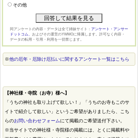
その他
同アンケートの内容・データは全て姉妹サイト：
アンケート・アンサー
ドットコム、
およびその運営のYWMOに帰属します。許可なく内容・
データの転用・引用・利用を一切禁じます。
※
他の厄年・厄除け厄払いに関するアンケート一覧はこちら
【神社様・寺院（お寺）様へ】
「うちの神社も取り上げて欲しい！」「うちのお寺もこのサ
イトで紹介して欲しい」というご希望がありましたら、こち
らの
お問い合わせフォーム
にて掲載のご希望送付下さい。
※当サイトでの神社様・寺院様の掲載には、とくに掲載料や