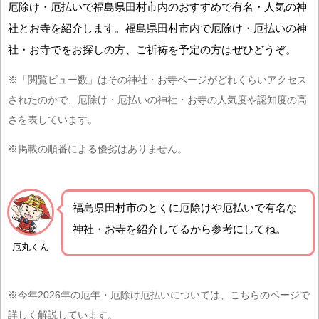
厄除け・厄払いで福島県田村市内のおすすめで有名・人気の神
社とお寺を紹介します。福島県田村市内で厄除け・厄払いの神
社・お寺でをお探しの方、ご祈祷を予定の方はぜひどうぞ。
※「閲覧ビュー数」はその神社・お寺ページがどれくらいアクセス
されたのかで、厄除け・厄払いの神社・お寺の人気度や認知度の高
さを表しています。
※掲載の順番による優劣はありません。
福島県田村市の
とくに厄除けや厄払いで有名な
神社・お寺を紹介
してるから参考にしてね。
厄丸くん
※今年2026年の厄年・厄除け厄払いについては、こちらのページで
詳しく解説しています。