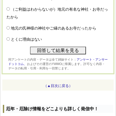
（ご利益はわからないが）地元の有名な神社・お寺だっ
たから
地元の氏神様の神社やご縁のあるお寺だったから
とくに理由はない
同アンケートの内容・データは全て姉妹サイト：
アンケート・アンサー
ドットコム、
およびその運営のYWMOに帰属します。許可なく内容・
データの転用・引用・利用を一切禁じます。
（▲目次に戻る）
厄年・厄除け情報をどこよりも詳しく発信中！