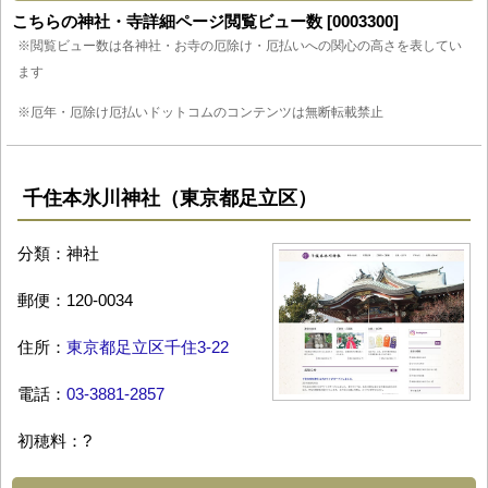
こちらの神社・寺詳細ページ閲覧ビュー数 [0003300]
※閲覧ビュー数は各神社・お寺の厄除け・厄払いへの関心の高さを表してい
ます
※厄年・厄除け厄払いドットコムのコンテンツは無断転載禁止
千住本氷川神社（東京都足立区）
分類：神社
郵便：120-0034
住所：
東京都足立区千住3-22
電話：
03-3881-2857
初穂料：?