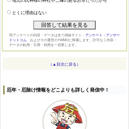
地元の氏神様の神社やご縁のあるお寺だったから
とくに理由はない
同アンケートの内容・データは全て姉妹サイト：
アンケート・アンサー
ドットコム、
およびその運営のYWMOに帰属します。許可なく内容・
データの転用・引用・利用を一切禁じます。
（▲目次に戻る）
厄年・厄除け情報をどこよりも詳しく発信中！