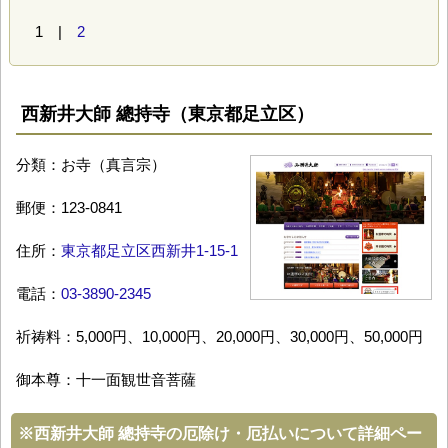
1 |
2
西新井大師 總持寺（東京都足立区）
分類：お寺（真言宗）
郵便：123-0841
住所：
東京都足立区西新井1-15-1
電話：
03-3890-2345
祈祷料：5,000円、10,000円、20,000円、30,000円、50,000円
御本尊：十一面観世音菩薩
※
西新井大師 總持寺の厄除け・厄払いについて詳細ペー