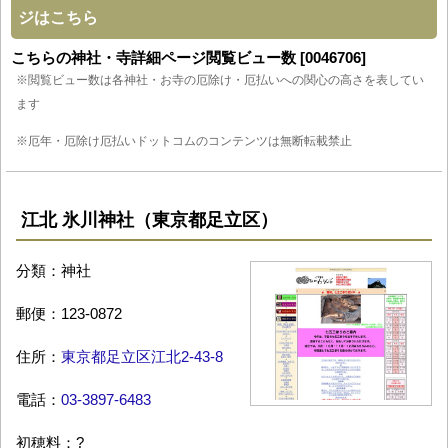
ジはこちら
こちらの神社・寺詳細ページ閲覧ビュー数 [0046706]
※閲覧ビュー数は各神社・お寺の厄除け・厄払いへの関心の高さを表してい
ます
※厄年・厄除け厄払いドットコムのコンテンツは無断転載禁止
江北 氷川神社（東京都足立区）
分類：神社
郵便：123-0872
住所：
東京都足立区江北2-43-8
電話：
03-3897-6483
初穂料：?