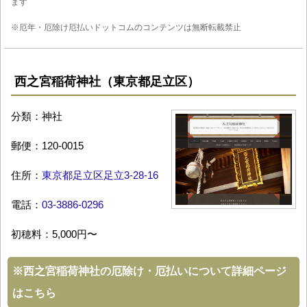
ます
※厄年・厄除け厄払いドットコムのコンテンツは無断転載禁止
西之宮稲荷神社（東京都足立区）
分類：神社
郵便：120-0015
住所：
東京都足立区足立3-28-16
電話：
03-3886-0296
初穂料：5,000円〜
※
西之宮稲荷神社の厄除け・厄払いについて詳細ページ
はこちら