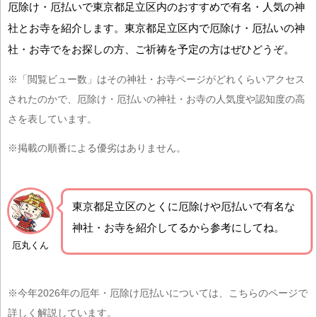
厄除け・厄払いで東京都足立区内のおすすめで有名・人気の神
社とお寺を紹介します。東京都足立区内で厄除け・厄払いの神
社・お寺でをお探しの方、ご祈祷を予定の方はぜひどうぞ。
※「閲覧ビュー数」はその神社・お寺ページがどれくらいアクセス
されたのかで、厄除け・厄払いの神社・お寺の人気度や認知度の高
さを表しています。
※掲載の順番による優劣はありません。
東京都足立区の
とくに厄除けや厄払いで有名な
神社・お寺を紹介
してるから参考にしてね。
厄丸くん
※今年2026年の厄年・厄除け厄払いについては、こちらのページで
詳しく解説しています。