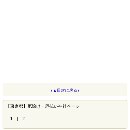
（▲目次に戻る）
【東京都】厄除け・厄払い神社ページ
1 |
2