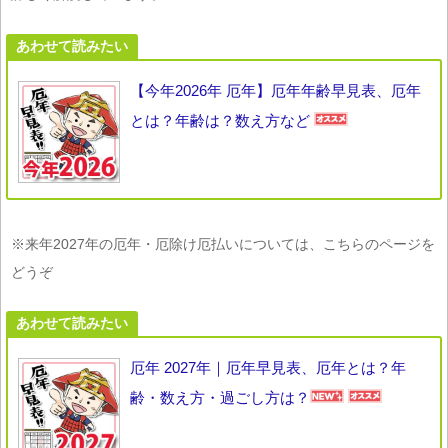
あわせて読みたい
【今年2026年 厄年】厄年年齢早見表、厄年
とは？年齢は？数え方など
※来年2027年の厄年・厄除け厄払いについては、こちらのページを
どうぞ
あわせて読みたい
厄年 2027年｜厄年早見表、厄年とは？年
齢・数え方・過ごし方は？