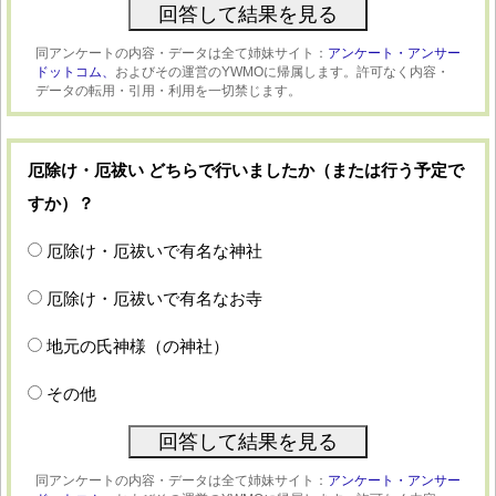
同アンケートの内容・データは全て姉妹サイト：
アンケート・アンサー
ドットコム、
およびその運営のYWMOに帰属します。許可なく内容・
データの転用・引用・利用を一切禁じます。
厄除け・厄祓い どちらで行いましたか（または行う予定で
すか）？
厄除け・厄祓いで有名な神社
厄除け・厄祓いで有名なお寺
地元の氏神様（の神社）
その他
同アンケートの内容・データは全て姉妹サイト：
アンケート・アンサー