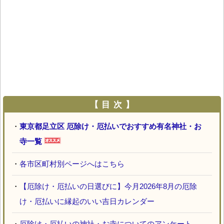
【 目 次 】
・
東京都足立区 厄除け・厄払いでおすすめ有名神社・お
寺一覧
・
各市区町村別ページへはこちら
・
【厄除け・厄払いの日選びに】今月2026年8月の厄除
け・厄払いに縁起のいい吉日カレンダー
・
厄除け・厄払いの神社・お寺についてのアンケート