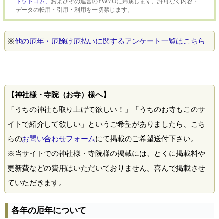
ドットコム、
およびその運営のYWMOに帰属します。許可なく内容・
データの転用・引用・利用を一切禁じます。
※
他の厄年・厄除け厄払いに関するアンケート一覧はこちら
【神社様・寺院（お寺）様へ】
「うちの神社も取り上げて欲しい！」「うちのお寺もこのサ
イトで紹介して欲しい」というご希望がありましたら、こち
らの
お問い合わせフォーム
にて掲載のご希望送付下さい。
※当サイトでの神社様・寺院様の掲載には、とくに掲載料や
更新費などの費用はいただいておりません。喜んで掲載させ
ていただきます。
各年の厄年について