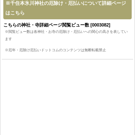
※
千住本氷川神社の厄除け・厄払いについて詳細ページ
はこちら
こちらの神社・寺詳細ページ閲覧ビュー数 [0003082]
※閲覧ビュー数は各神社・お寺の厄除け・厄払いへの関心の高さを表してい
ます
※厄年・厄除け厄払いドットコムのコンテンツは無断転載禁止