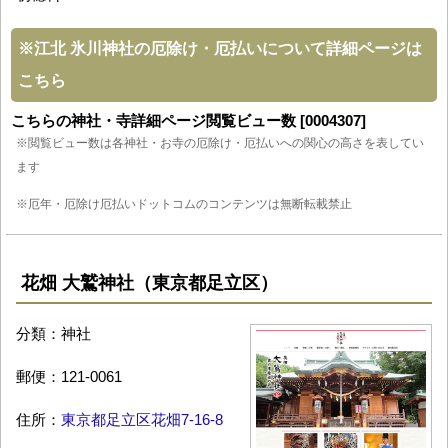
※
江北 氷川神社の厄除け・厄払いについて詳細ページは
こちら
こちらの神社・寺詳細ページ閲覧ビュー数 [0004307]
※閲覧ビュー数は各神社・お寺の厄除け・厄払いへの関心の高さを表してい
ます
※厄年・厄除け厄払いドットコムのコンテンツは無断転載禁止
花畑 大鷲神社（東京都足立区）
分類：神社
郵便：121-0061
住所：
東京都足立区花畑7-16-8