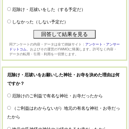
厄除け・厄祓いをした（する予定だ）
しなかった（しない予定だ）
同アンケートの内容・データは全て姉妹サイト：
アンケート・アンサー
ドットコム、
およびその運営のYWMOに帰属します。許可なく内容・
データの転用・引用・利用を一切禁じます。
厄除け・厄祓いをお願いした神社・お寺を決めた理由は何
ですか？
厄除けのご利益で有名な神社・お寺だったから
（ご利益はわからないが）地元の有名な神社・お寺だっ
たから