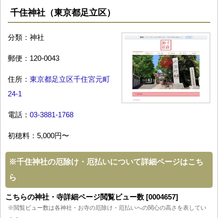
千住神社（東京都足立区）
分類：神社
郵便：120-0043
住所：
東京都足立区千住宮元町
24-1
電話：
03-3881-1768
初穂料：5,000円〜
※
千住神社の厄除け・厄払いについて詳細ページはこち
ら
こちらの神社・寺詳細ページ閲覧ビュー数 [0004657]
※閲覧ビュー数は各神社・お寺の厄除け・厄払いへの関心の高さを表してい