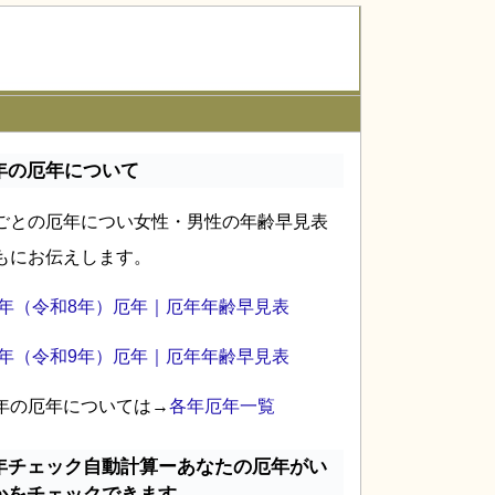
年の厄年について
ごとの厄年につい女性・男性の年齢早見表
もにお伝えします。
26年（令和8年）厄年｜厄年年齢早見表
27年（令和9年）厄年｜厄年年齢早見表
年の厄年については→
各年厄年一覧
年チェック自動計算ーあなたの厄年がい
かをチェックできます