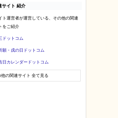
連サイト 紹介
イト運営者が運営している、その他の関連
トをご紹介
三ドットコム
祈願・戌の日ドットコム
吉日カレンダードットコム
の他の関連サイト 全て見る