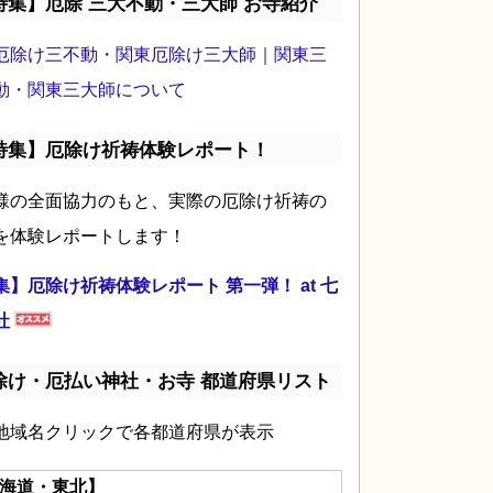
特集】厄除 三大不動・三大師 お寺紹介
厄除け三不動・関東厄除け三大師｜関東三
動・関東三大師について
特集】厄除け祈祷体験レポート！
様の全面協力のもと、実際の厄除け祈祷の
を体験レポートします！
集】厄除け祈祷体験レポート 第一弾！ at 七
社
除け・厄払い神社・お寺 都道府県リスト
地域名クリックで各都道府県が表示
海道・東北】