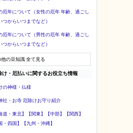
の厄年について（女性の厄年 年齢、過ごし
いつからいつまでなど）
の厄年について（男性の厄年 年齢、過ごし
いつからいつまでなど）
の他の豆知識 全て見る
除け・厄払いに関するお役立ち情報
けの神様・仏様
神社・お寺 厄除けお守り紹介
海道・東北】
【関東】
【中部】
【関西】
国・四国】
【九州・沖縄】