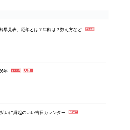
年年齢早見表、厄年とは？年齢は？数え方など
26年
・厄払いに縁起のいい吉日カレンダー