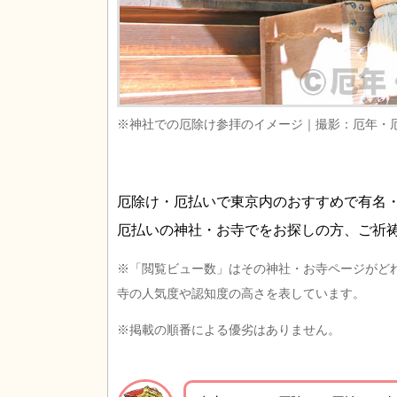
※神社での厄除け参拝のイメージ｜撮影：厄年・
厄除け・厄払いで東京内のおすすめで有名
厄払いの神社・お寺でをお探しの方、ご祈
※「閲覧ビュー数」はその神社・お寺ページがど
寺の人気度や認知度の高さを表しています。
※掲載の順番による優劣はありません。