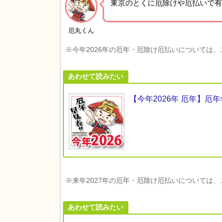
東京の
とくに厄除けや厄払いで有
厄丸くん
※今年2026年の厄年・厄除け厄払いについては
あわせて読みたい
【今年2026年 厄年】
※来年2027年の厄年・厄除け厄払いについては
あわせて読みたい