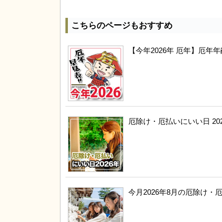
こちらのページもおすすめ
【今年2026年 厄年】厄
厄除け・厄払いにいい日 20
今月2026年8月の厄除け