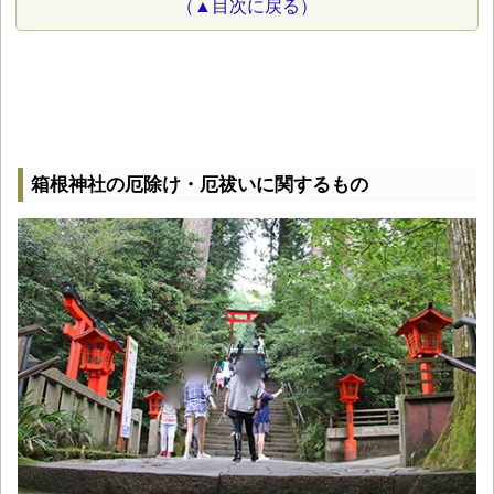
（▲目次に戻る）
箱根神社の厄除け・厄祓いに関するもの