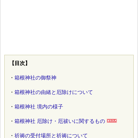
【目次】
・
箱根神社の御祭神
・
箱根神社の由緒と厄除けについて
・
箱根神社 境内の様子
・
箱根神社 厄除け・厄祓いに関するもの
・
祈祷の受付場所と祈祷について