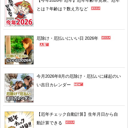
【今年2026年 厄年】厄年年齢早見表、厄年
とは？年齢は？数え方など
厄除け・厄払いにいい日 2026年
今月2026年8月の厄除け・厄払いに縁起のい
い吉日カレンダー
【厄年チェック自動計算】生年月日から自
動計算できる