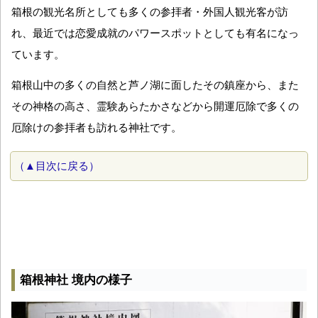
箱根の観光名所としても多くの参拝者・外国人観光客が訪
れ、最近では恋愛成就のパワースポットとしても有名になっ
ています。
箱根山中の多くの自然と芦ノ湖に面したその鎮座から、また
その神格の高さ、霊験あらたかさなどから開運厄除で多くの
厄除けの参拝者も訪れる神社です。
（▲目次に戻る）
箱根神社 境内の様子