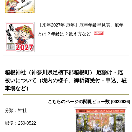
【来年2027年 厄年】厄年年齢早見表、厄年
とは？年齢は？数え方など
箱根神社（神奈川県足柄下郡箱根町） 厄除け・厄
祓いについて（境内の様子、御祈祷受付・申込、駐
車場など）
こちらのページの閲覧ビュー数 [0022936]
分類：神社
郵便：250-0522