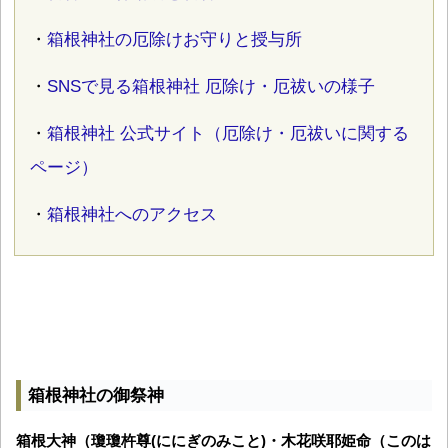
・
箱根神社の厄除けお守りと授与所
・
SNSで見る箱根神社 厄除け・厄祓いの様子
・
箱根神社 公式サイト（厄除け・厄祓いに関する
ページ）
・
箱根神社へのアクセス
箱根神社の御祭神
箱根大神（瓊瓊杵尊(ににぎのみこと)・木花咲耶姫命（このは