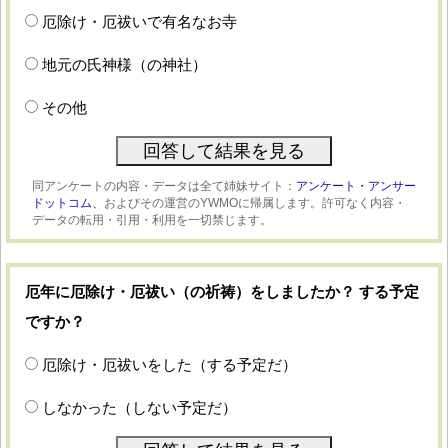
厄除け・厄祓いで有名なお寺
地元の氏神様（の神社）
その他
同アンケートの内容・データは全て姉妹サイト：
アンケート・アンサー
ドットコム、
およびその運営のYWMOに帰属します。許可なく内容・
データの転用・引用・利用を一切禁じます。
厄年に厄除け・厄祓い（の祈祷）をしましたか？ する予定
ですか？
厄除け・厄祓いをした（する予定だ）
しなかった（しない予定だ）