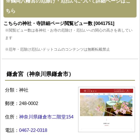
※
鶴岡八幡宮の厄除け・厄払いについて詳細ページはこ
ちら
こちらの神社・寺詳細ページ閲覧ビュー数 [0041751]
※閲覧ビュー数は各神社・お寺の厄除け・厄払いへの関心の高さを表してい
ます
※厄年・厄除け厄払いドットコムのコンテンツは無断転載禁止
鎌倉宮（神奈川県鎌倉市）
分類：神社
郵便：248-0002
住所：
神奈川県鎌倉市二階堂154
電話：
0467-22-0318