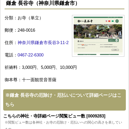
鎌倉 長谷寺（神奈川県鎌倉市）
分類：お寺（単立）
郵便：248-0016
住所：
神奈川県鎌倉市長谷3-11-2
電話：
0467-22-6300
祈祷料：3,000円、5,000円、10,000円
御本尊：十一面観世音菩薩
※
鎌倉 長谷寺の厄除け・厄払いについて詳細ページはこ
ちら
こちらの神社・寺詳細ページ閲覧ビュー数 [0009283]
※閲覧ビュー数は各神社・お寺の厄除け・厄払いへの関心の高さを表してい