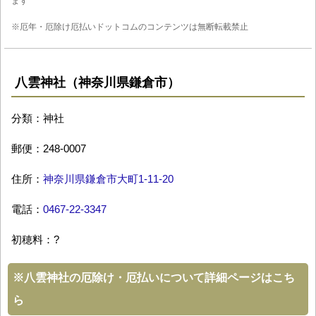
ます
※厄年・厄除け厄払いドットコムのコンテンツは無断転載禁止
八雲神社（神奈川県鎌倉市）
分類：神社
郵便：248-0007
住所：
神奈川県鎌倉市大町1-11-20
電話：
0467-22-3347
初穂料：?
※
八雲神社の厄除け・厄払いについて詳細ページはこち
ら