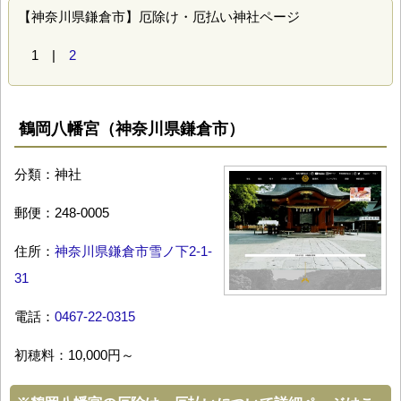
【神奈川県鎌倉市】厄除け・厄払い神社ページ
1 |
2
鶴岡八幡宮（神奈川県鎌倉市）
分類：神社
郵便：248-0005
住所：
神奈川県鎌倉市雪ノ下2-1-
31
電話：
0467-22-0315
初穂料：10,000円～