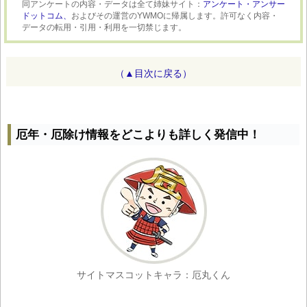
同アンケートの内容・データは全て姉妹サイト：
アンケート・アンサー
ドットコム、
およびその運営のYWMOに帰属します。許可なく内容・
データの転用・引用・利用を一切禁じます。
（▲目次に戻る）
厄年・厄除け情報をどこよりも詳しく発信中！
サイトマスコットキャラ：厄丸くん