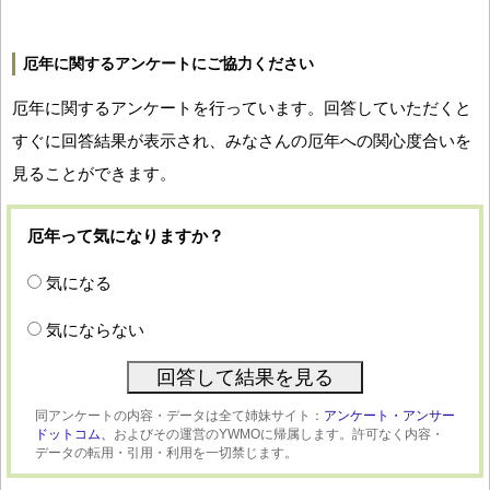
厄年に関するアンケートにご協力ください
厄年に関するアンケートを行っています。回答していただくと
すぐに回答結果が表示され、みなさんの厄年への関心度合いを
見ることができます。
厄年って気になりますか？
気になる
気にならない
同アンケートの内容・データは全て姉妹サイト：
アンケート・アンサー
ドットコム、
およびその運営のYWMOに帰属します。許可なく内容・
データの転用・引用・利用を一切禁じます。