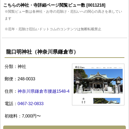
こちらの神社・寺詳細ページ閲覧ビュー数 [0011218]
※閲覧ビュー数は各神社・お寺の厄除け・厄払いへの関心の高さを表してい
ます
※厄年・厄除け厄払いドットコムのコンテンツは無断転載禁止
龍口明神社（神奈川県鎌倉市）
分類：神社
郵便：248-0033
住所：
神奈川県鎌倉市腰越1548-4
電話：
0467-32-0833
初穂料：7,000円〜