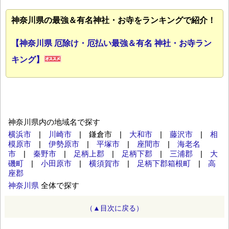
神奈川県の最強＆有名神社・お寺をランキングで紹介！
【神奈川県 厄除け・厄払い最強＆有名 神社・お寺ラン
キング】
神奈川県内の地域名で探す
横浜市
|
川崎市
| 鎌倉市 |
大和市
|
藤沢市
|
相
模原市
|
伊勢原市
|
平塚市
|
座間市
|
海老名
市
|
秦野市
|
足柄上郡
|
足柄下郡
|
三浦郡
|
大
磯町
|
小田原市
|
横須賀市
|
足柄下郡箱根町
|
高
座郡
神奈川県
全体で探す
（▲目次に戻る）