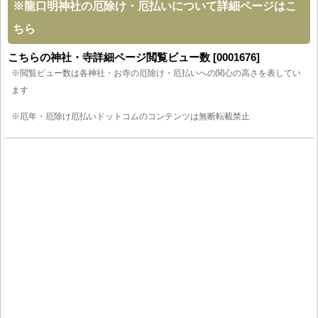
※
龍口明神社の厄除け・厄払いについて詳細ページはこ
ちら
こちらの神社・寺詳細ページ閲覧ビュー数 [0001676]
※閲覧ビュー数は各神社・お寺の厄除け・厄払いへの関心の高さを表してい
ます
※厄年・厄除け厄払いドットコムのコンテンツは無断転載禁止