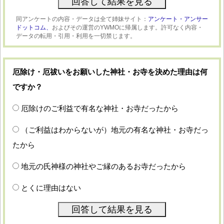
同アンケートの内容・データは全て姉妹サイト：
アンケート・アンサー
ドットコム、
およびその運営のYWMOに帰属します。許可なく内容・
データの転用・引用・利用を一切禁じます。
厄除け・厄祓いをお願いした神社・お寺を決めた理由は何
ですか？
厄除けのご利益で有名な神社・お寺だったから
（ご利益はわからないが）地元の有名な神社・お寺だっ
たから
地元の氏神様の神社やご縁のあるお寺だったから
とくに理由はない