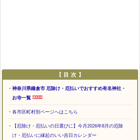
【 目 次 】
・
神奈川県鎌倉市 厄除け・厄払いでおすすめ有名神社・
お寺一覧
・
各市区町村別ページへはこちら
・
【厄除け・厄払いの日選びに】今月2026年8月の厄除
け・厄払いに縁起のいい吉日カレンダー