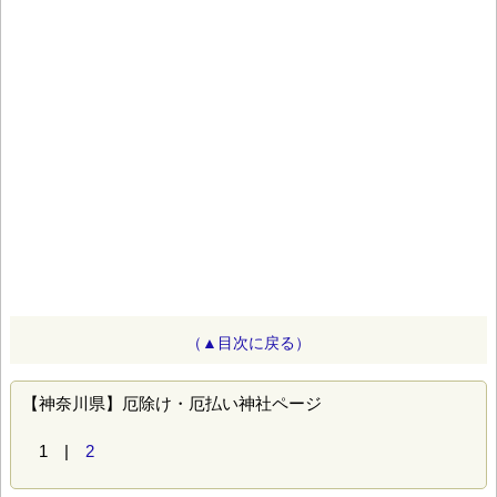
（▲目次に戻る）
【神奈川県】厄除け・厄払い神社ページ
1 |
2