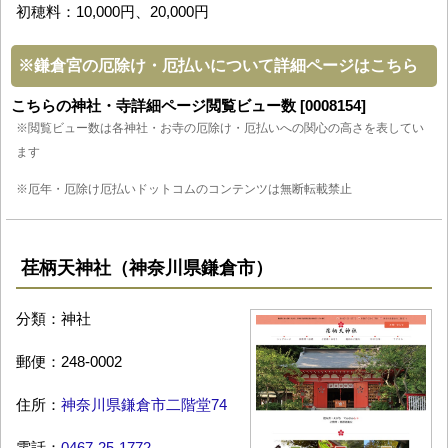
初穂料：10,000円、20,000円
※
鎌倉宮の厄除け・厄払いについて詳細ページはこちら
こちらの神社・寺詳細ページ閲覧ビュー数 [0008154]
※閲覧ビュー数は各神社・お寺の厄除け・厄払いへの関心の高さを表してい
ます
※厄年・厄除け厄払いドットコムのコンテンツは無断転載禁止
荏柄天神社（神奈川県鎌倉市）
分類：神社
郵便：248-0002
住所：
神奈川県鎌倉市二階堂74
電話：
0467-25-1772