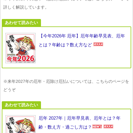
詳しく解説しています。
あわせて読みたい
【今年2026年 厄年】厄年年齢早見表、厄年
とは？年齢は？数え方など
※来年2027年の厄年・厄除け厄払いについては、こちらのページを
どうぞ
あわせて読みたい
厄年 2027年｜厄年早見表、厄年とは？年
齢・数え方・過ごし方は？