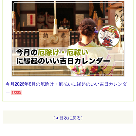
今月2026年8月の厄除け・厄払いに縁起のいい吉日カレンダ
ー
（▲目次に戻る）