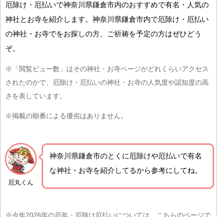
厄除け・厄払いで神奈川県鎌倉市内のおすすめで有名・人気の
神社とお寺を紹介します。神奈川県鎌倉市内で厄除け・厄払い
の神社・お寺でをお探しの方、ご祈祷を予定の方はぜひどう
ぞ。
※「閲覧ビュー数」はその神社・お寺ページがどれくらいアクセス
されたのかで、厄除け・厄払いの神社・お寺の人気度や認知度の高
さを表しています。
※掲載の順番による優劣はありません。
神奈川県鎌倉市の
とくに厄除けや厄払いで有名
な神社・お寺を紹介
してるから参考にしてね。
厄丸くん
※今年2026年の厄年・厄除け厄払いについては、こちらのページで