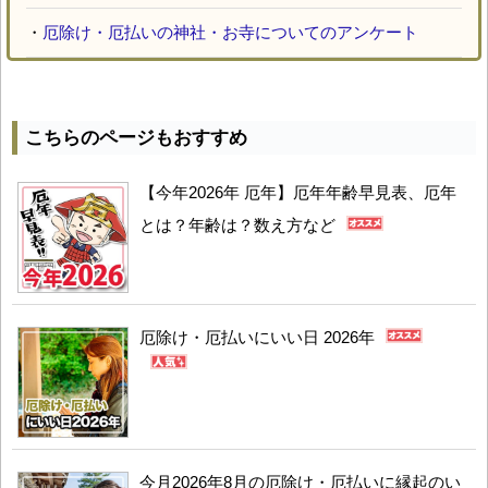
・
厄除け・厄払いの神社・お寺についてのアンケート
こちらのページもおすすめ
【今年2026年 厄年】厄年年齢早見表、厄年
とは？年齢は？数え方など
厄除け・厄払いにいい日 2026年
今月2026年8月の厄除け・厄払いに縁起のい