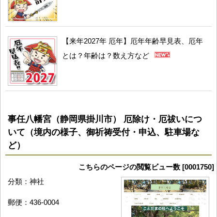
【来年2027年 厄年】厄年年齢早見表、厄年
とは？年齢は？数え方など
事任八幡宮（静岡県掛川市） 厄除け・厄祓いにつ
いて（境内の様子、御祈祷受付・申込、駐車場な
ど）
こちらのページの閲覧ビュー数 [0001750]
分類：神社
郵便：436-0004