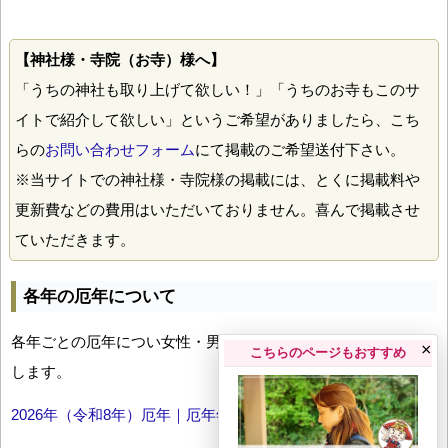
【神社様・寺院（お寺）様へ】
「うちの神社も取り上げて欲しい！」「うちのお寺もこのサ
イトで紹介して欲しい」というご希望がありましたら、こち
らの
お問い合わせフォーム
にて掲載のご希望送付下さい。
※当サイトでの神社様・寺院様の掲載には、とくに掲載料や
更新費などの費用はいただいておりません。喜んで掲載させ
ていただきます。
各年の厄年について
各年ごとの厄年につい女性・男性の年齢早見表とともにお伝え
×
こちらのページもおすすめ
します。
2026年（令和8年）厄年｜厄年年齢早見表