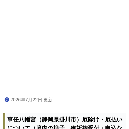
2026年7月22日 更新
事任八幡宮（静岡県掛川市）厄除け・厄払い
について（境内の様子、御祈祷受付・申込な