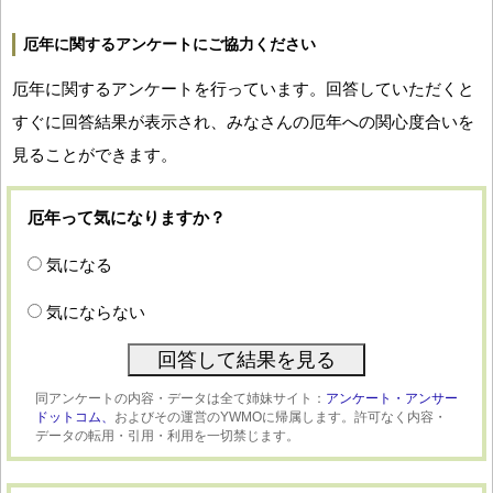
厄年に関するアンケートにご協力ください
厄年に関するアンケートを行っています。回答していただくと
すぐに回答結果が表示され、みなさんの厄年への関心度合いを
見ることができます。
厄年って気になりますか？
気になる
気にならない
同アンケートの内容・データは全て姉妹サイト：
アンケート・アンサー
ドットコム、
およびその運営のYWMOに帰属します。許可なく内容・
データの転用・引用・利用を一切禁じます。