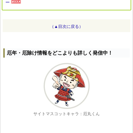
ー
（▲目次に戻る）
厄年・厄除け情報をどこよりも詳しく発信中！
サイトマスコットキャラ：厄丸くん