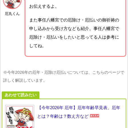
お伝えするよ。
厄丸くん
また事任八幡宮での厄除け・厄払いの御祈祷の
申し込みから受け方なども紹介。事任八幡宮で
厄除け・厄払いをしたいと思ってる人は参考に
してね。
※今年2026年の厄年・厄除け厄払いについては、こちらのページで
詳しく解説しています。
あわせて読みたい
【今年2026年 厄年】厄年年齢早見表、厄年
とは？年齢は？数え方など