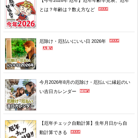
【今年2026年 厄年】厄年年齢早見表、厄年
とは？年齢は？数え方など
厄除け・厄払いにいい日 2026年
今月2026年8月の厄除け・厄払いに縁起のい
い吉日カレンダー
【厄年チェック自動計算】生年月日から自
動計算できる