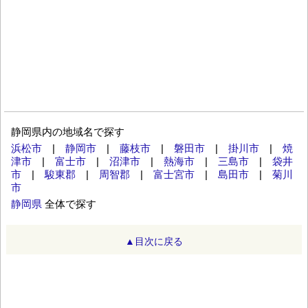
静岡県内の地域名で探す
浜松市
|
静岡市
|
藤枝市
|
磐田市
|
掛川市
|
焼
津市
|
富士市
|
沼津市
|
熱海市
|
三島市
|
袋井
市
|
駿東郡
|
周智郡
|
富士宮市
|
島田市
|
菊川
市
静岡県
全体で探す
▲目次に戻る