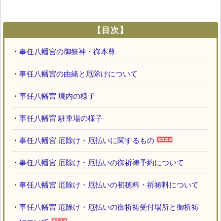
【目次】
・
事任八幡宮の御祭神・御本尊
・
事任八幡宮の由緒と厄除けについて
・
事任八幡宮 境内の様子
・
事任八幡宮 駐車場の様子
・
事任八幡宮 厄除け・厄払いに関するもの
・
事任八幡宮 厄除け・厄払いの御祈祷予約について
・
事任八幡宮 厄除け・厄払いの初穂料・祈祷料について
・
事任八幡宮 厄除け・厄払いの御祈祷受付場所と御祈祷