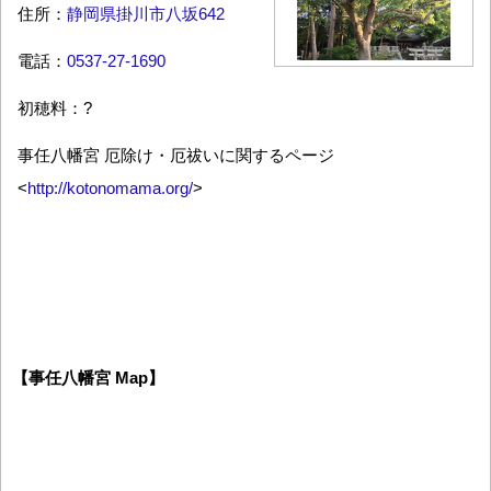
住所：
静岡県掛川市八坂642
電話：
0537-27-1690
初穂料：?
事任八幡宮 厄除け・厄祓いに関するページ
<
http://kotonomama.org/
>
【事任八幡宮 Map】