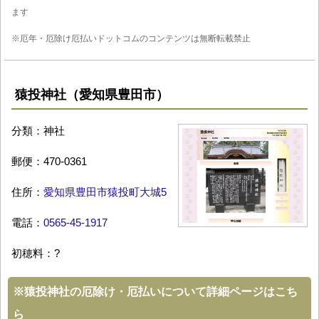
ます
※厄年・厄除け厄払いドットコムのコンテンツは無断転載禁止
猿投神社（愛知県豊田市）
分類：神社
郵便：470-0361
住所：
愛知県豊田市猿投町大城5
電話：
0565-45-1917
初穂料：?
※
猿投神社の厄除け・厄払いについて詳細ページはこち
ら