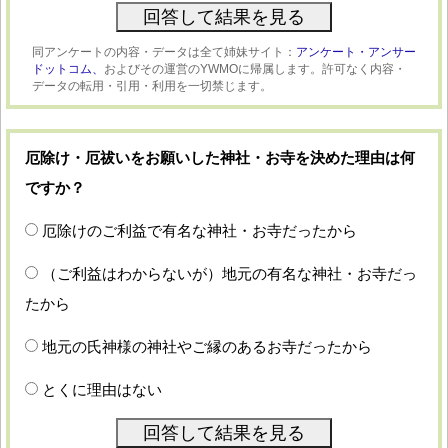
同アンケートの内容・データは全て姉妹サイト：
アンケート・アンサー
ドットコム、
およびその運営のYWMOに帰属します。許可なく内容・
データの転用・引用・利用を一切禁じます。
厄除け・厄祓いをお願いした神社・お寺を決めた理由は何
ですか？
厄除けのご利益で有名な神社・お寺だったから
（ご利益はわからないが）地元の有名な神社・お寺だっ
たから
地元の氏神様の神社やご縁のあるお寺だったから
とくに理由はない