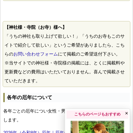
【神社様・寺院（お寺）様へ】
「うちの神社も取り上げて欲しい！」「うちのお寺もこのサ
イトで紹介して欲しい」というご希望がありましたら、こち
らの
お問い合わせフォーム
にて掲載のご希望送付下さい。
※当サイトでの神社様・寺院様の掲載には、とくに掲載料や
更新費などの費用はいただいておりません。喜んで掲載させ
ていただきます。
各年の厄年について
各年ごとの厄年につい女性・男性の年齢早見表とともにお伝え
×
こちらのページもおすすめ
します。
2026年（令和8年）厄年｜厄年年齢早見表