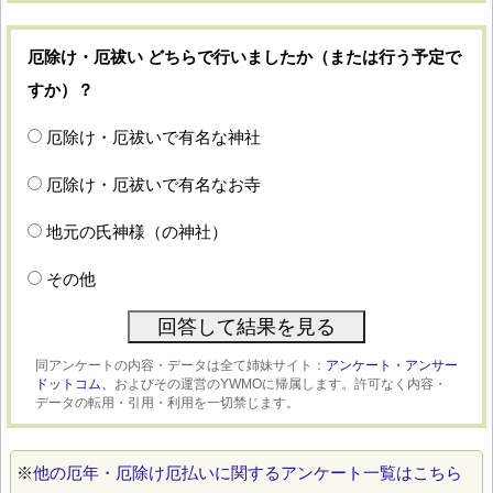
厄除け・厄祓い どちらで行いましたか（または行う予定で
すか）？
厄除け・厄祓いで有名な神社
厄除け・厄祓いで有名なお寺
地元の氏神様（の神社）
その他
同アンケートの内容・データは全て姉妹サイト：
アンケート・アンサー
ドットコム、
およびその運営のYWMOに帰属します。許可なく内容・
データの転用・引用・利用を一切禁じます。
※
他の厄年・厄除け厄払いに関するアンケート一覧はこちら