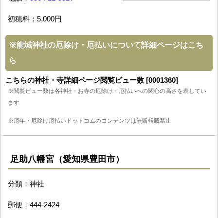
初穂料：5,000円
※
龍城神社の厄除け・厄払いについて詳細ページはこち
ら
こちらの神社・寺詳細ページ閲覧ビュー数 [0001360]
※閲覧ビュー数は各神社・お寺の厄除け・厄払いへの関心の高さを表してい
ます
※厄年・厄除け厄払いドットコムのコンテンツは無断転載禁止
足助八幡宮（愛知県豊田市）
分類：神社
郵便：444-2424