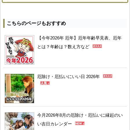
こちらのページもおすすめ
【今年2026年 厄年】厄年年齢早見表、厄年
とは？年齢は？数え方など
厄除け・厄払いにいい日 2026年
今月2026年8月の厄除け・厄払いに縁起のい
い吉日カレンダー