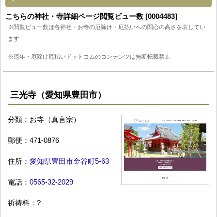
こちらの神社・寺詳細ページ閲覧ビュー数 [0004483]
※閲覧ビュー数は各神社・お寺の厄除け・厄払いへの関心の高さを表してい
ます
※厄年・厄除け厄払いドットコムのコンテンツは無断転載禁止
三光寺（愛知県豊田市）
分類：お寺（真言宗）
郵便：471-0876
住所：
愛知県豊田市金谷町5-63
電話：
0565-32-2029
祈祷料：?