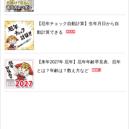
【厄年チェック自動計算】生年月日から自
動計算できる
【来年2027年 厄年】厄年年齢早見表、厄年
とは？年齢は？数え方など