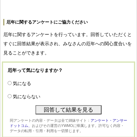
厄年に関するアンケートにご協力ください
厄年に関するアンケートを行っています。回答していただくと
すぐに回答結果が表示され、みなさんの厄年への関心度合いを
見ることができます。
厄年って気になりますか？
気になる
気にならない
同アンケートの内容・データは全て姉妹サイト：
アンケート・アンサー
ドットコム、
およびその運営のYWMOに帰属します。許可なく内容・
データの転用・引用・利用を一切禁じます。