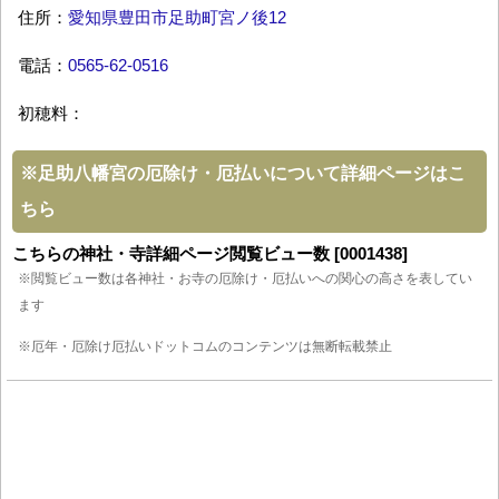
住所：
愛知県豊田市足助町宮ノ後12
電話：
0565-62-0516
初穂料：
※
足助八幡宮の厄除け・厄払いについて詳細ページはこ
ちら
こちらの神社・寺詳細ページ閲覧ビュー数 [0001438]
※閲覧ビュー数は各神社・お寺の厄除け・厄払いへの関心の高さを表してい
ます
※厄年・厄除け厄払いドットコムのコンテンツは無断転載禁止