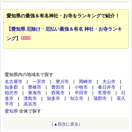
愛知県の最強＆有名神社・お寺をランキングで紹介！
【愛知県 厄除け・厄払い最強＆有名 神社・お寺ランキ
ング】
愛知県内の地域名で探す
名古屋市
|
一宮市
|
豊川市
|
岡崎市
|
犬山市
|
知多郡
|
豊橋市
|
豊田市
|
小牧市
|
春日井市
|
稲沢市
|
東海市
|
西尾市
|
半田市
|
常滑市
|
日
進市
|
津島市
|
知多市
|
知立市
|
蒲郡市
|
長久
手市
|
高浜市
愛知県
全体で探す
（▲目次に戻る）