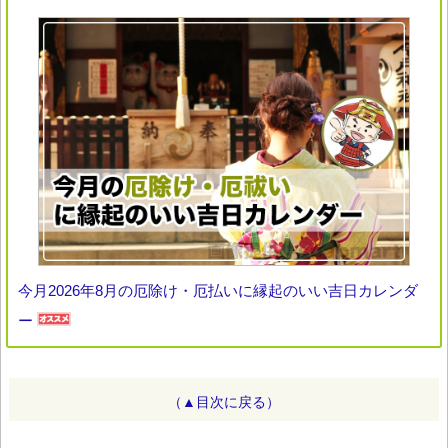
今月2026年8月の厄除け・厄払いに縁起のいい吉日カレンダ
ー
（▲目次に戻る）