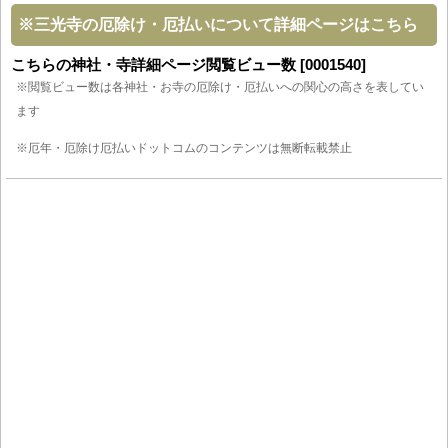
※
三光寺の厄除け・厄払いについて詳細ページはこちら
こちらの神社・寺詳細ページ閲覧ビュー数 [0001540]
※閲覧ビュー数は各神社・お寺の厄除け・厄払いへの関心の高さを表してい
ます
※厄年・厄除け厄払いドットコムのコンテンツは無断転載禁止