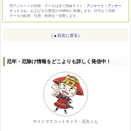
同アンケートの内容・データは全て姉妹サイト：
アンケート・アンサー
ドットコム、
およびその運営のYWMOに帰属します。許可なく内容・
データの転用・引用・利用を一切禁じます。
（▲目次に戻る）
厄年・厄除け情報をどこよりも詳しく発信中！
サイトマスコットキャラ：厄丸くん