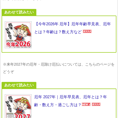
あわせて読みたい
【今年2026年 厄年】厄年年齢早見表、厄年
とは？年齢は？数え方など
※来年2027年の厄年・厄除け厄払いについては、こちらのページを
どうぞ
あわせて読みたい
厄年 2027年｜厄年早見表、厄年とは？年
齢・数え方・過ごし方は？