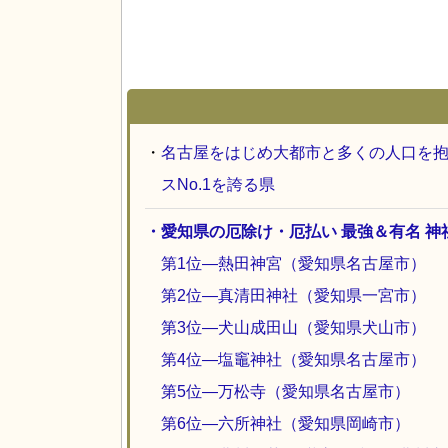
・
名古屋をはじめ大都市と多くの人口を
スNo.1を誇る県
・愛知県の厄除け・厄払い 最強＆有名 神
第1位―熱田神宮（愛知県名古屋市）
第2位―真清田神社（愛知県一宮市）
第3位―犬山成田山（愛知県犬山市）
第4位―塩竈神社（愛知県名古屋市）
第5位―万松寺（愛知県名古屋市）
第6位―六所神社（愛知県岡崎市）