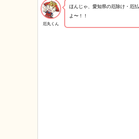
ほんじゃ、愛知県の厄除け・厄払
よ〜！！
厄丸くん