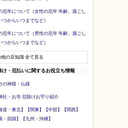
の厄年について（女性の厄年 年齢、過ごし
いつからいつまでなど）
の厄年について（男性の厄年 年齢、過ごし
いつからいつまでなど）
の他の豆知識 全て見る
除け・厄払いに関するお役立ち情報
けの神様・仏様
神社・お寺 厄除けお守り紹介
海道・東北】
【関東】
【中部】
【関西】
国・四国】
【九州・沖縄】