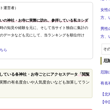
ト運営者）
女性
方、
いの神社・お寺に実際に訪れ、参拝している私ヨシダ
時の知見や経験を元に、そして当サイト独自に集計の
男性
のデータなども元にして、当ランキングを順位付け
方、
そ
ちら
厄
厄除
している各神社・お寺ごとにアクセスデータ
「閲覧
実際の有名度合いや人気度合いなども加算してラン
有名
【北
【中