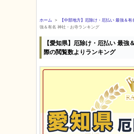
ホーム
>
【中部地方】厄除け・厄払い 最強＆有
強＆有名 神社・お寺ランキング
【愛知県】厄除け・厄払い 最強＆
際の閲覧数よりランキング