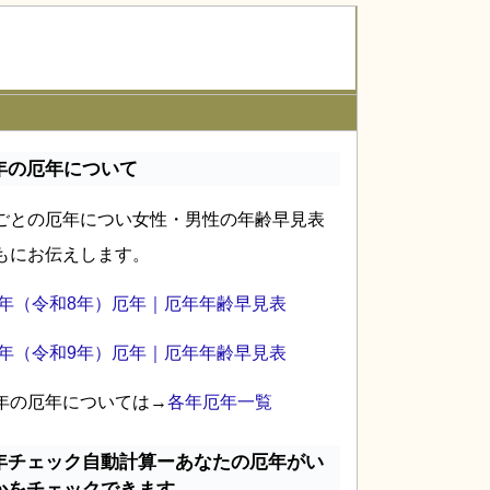
年の厄年について
ごとの厄年につい女性・男性の年齢早見表
もにお伝えします。
26年（令和8年）厄年｜厄年年齢早見表
27年（令和9年）厄年｜厄年年齢早見表
年の厄年については→
各年厄年一覧
年チェック自動計算ーあなたの厄年がい
かをチェックできます