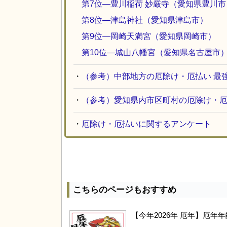
第7位―豊川稲荷 妙厳寺（愛知県豊川市
第8位―津島神社（愛知県津島市）
第9位―岡崎天満宮（愛知県岡崎市）
第10位―城山八幡宮（愛知県名古屋市
・
（参考）中部地方の厄除け・厄払い 最
・
（参考）愛知県内市区町村の厄除け・厄
・
厄除け・厄払いに関するアンケート
こちらのページもおすすめ
【今年2026年 厄年】厄