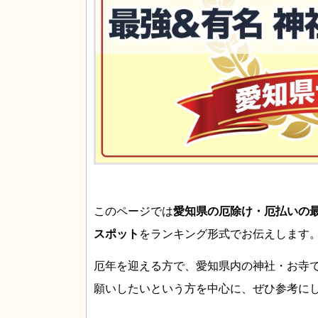
このページでは
愛知県の厄除け・厄払いの
スポット
をランキング形式でお伝えします
厄年を迎える方で、愛知県内の神社・お寺
願いしたいという方を中心に、ぜひ参考に