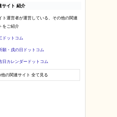
連サイト 紹介
イト運営者が運営している、その他の関連
トをご紹介
三ドットコム
祈願・戌の日ドットコム
吉日カレンダードットコム
の他の関連サイト 全て見る