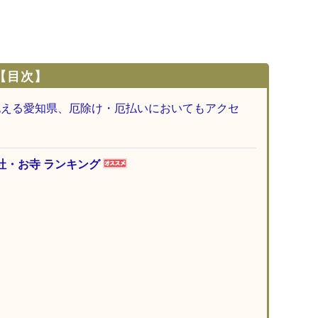
【目次】
抱える愛知県、厄除け・厄払いにおいてもアクセ
社・お寺 ランキング