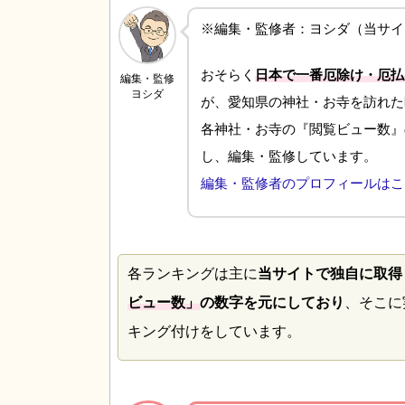
※編集・監修者：ヨシダ（当サイ
おそらく
日本で一番厄除け・厄払
編集・監修
ヨシダ
が、愛知県の神社・お寺を訪れた
各神社・お寺の『閲覧ビュー数』
し、編集・監修しています。
編集・監修者のプロフィールはこ
各ランキングは主に
当サイトで独自に取得
ビュー数」
の数字を元にしており
、そこに
キング付けをしています。