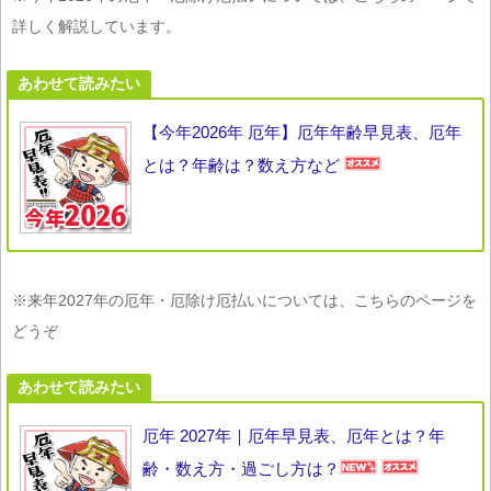
詳しく解説しています。
あわせて読みたい
【今年2026年 厄年】厄年年齢早見表、厄年
とは？年齢は？数え方など
※来年2027年の厄年・厄除け厄払いについては、こちらのページを
どうぞ
あわせて読みたい
厄年 2027年｜厄年早見表、厄年とは？年
齢・数え方・過ごし方は？