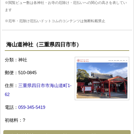
※閲覧ビュー数は各神社・お寺の厄除け・厄払いへの関心の高さを表してい
ます
※厄年・厄除け厄払いドットコムのコンテンツは無断転載禁止
海山道神社（三重県四日市市）
分類：神社
郵便：510-0845
住所：
三重県四日市市海山道町1-
62
電話：
059-345-5419
初穂料：?