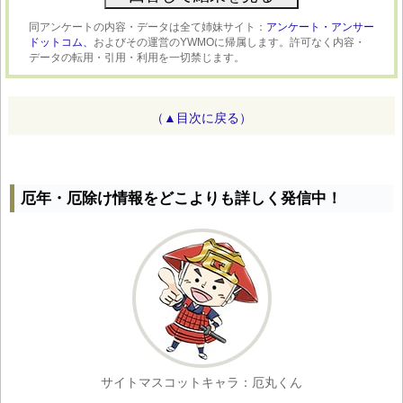
同アンケートの内容・データは全て姉妹サイト：
アンケート・アンサー
ドットコム、
およびその運営のYWMOに帰属します。許可なく内容・
データの転用・引用・利用を一切禁じます。
（▲目次に戻る）
厄年・厄除け情報をどこよりも詳しく発信中！
サイトマスコットキャラ：厄丸くん