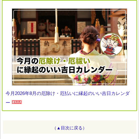
今月2026年8月の厄除け・厄払いに縁起のいい吉日カレンダ
ー
（▲目次に戻る）