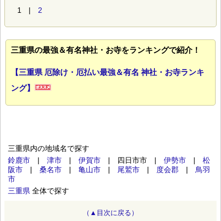
1 |
2
三重県の最強＆有名神社・お寺をランキングで紹介！
【三重県 厄除け・厄払い最強＆有名 神社・お寺ランキ
ング】
三重県内の地域名で探す
鈴鹿市
|
津市
|
伊賀市
| 四日市市 |
伊勢市
|
松
阪市
|
桑名市
|
亀山市
|
尾鷲市
|
度会郡
|
鳥羽
市
三重県
全体で探す
（▲目次に戻る）