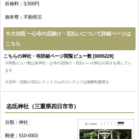
祈祷料：3,500円
御本尊：不動明王
※
大法院 一心寺の厄除け・厄払いについて詳細ページは
こちら
こちらの神社・寺詳細ページ閲覧ビュー数 [0005229]
※閲覧ビュー数は各神社・お寺の厄除け・厄払いへの関心の高さを表してい
ます
※厄年・厄除け厄払いドットコムのコンテンツは無断転載禁止
志氐神社（三重県四日市市）
分類：神社
郵便：510-0003