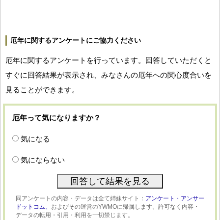
厄年に関するアンケートにご協力ください
厄年に関するアンケートを行っています。回答していただくと
すぐに回答結果が表示され、みなさんの厄年への関心度合いを
見ることができます。
厄年って気になりますか？
気になる
気にならない
同アンケートの内容・データは全て姉妹サイト：
アンケート・アンサー
ドットコム、
およびその運営のYWMOに帰属します。許可なく内容・
データの転用・引用・利用を一切禁じます。