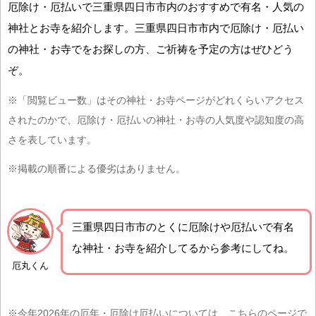
厄除け・厄払いで三重県四日市市内のおすすめで有名・人気の
神社とお寺を紹介します。三重県四日市市内で厄除け・厄払い
の神社・お寺でをお探しの方、ご祈祷を予定の方はぜひどう
ぞ。
※「閲覧ビュー数」はその神社・お寺ページがどれくらいアクセス
されたのかで、厄除け・厄払いの神社・お寺の人気度や認知度の高
さを表しています。
※掲載の順番による優劣はありません。
三重県四日市市の
とくに厄除けや厄払いで有名
な神社・お寺を紹介
してるから参考にしてね。
厄丸くん
※今年2026年の厄年・厄除け厄払いについては、こちらのページで