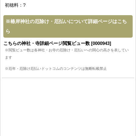
初穂料：?
※
椿岸神社の厄除け・厄払いについて詳細ページはこち
ら
こちらの神社・寺詳細ページ閲覧ビュー数 [0000943]
※閲覧ビュー数は各神社・お寺の厄除け・厄払いへの関心の高さを表してい
ます
※厄年・厄除け厄払いドットコムのコンテンツは無断転載禁止