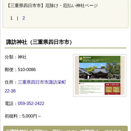
【三重県四日市市】厄除け・厄払い神社ページ
1 |
2
諏訪神社（三重県四日市市）
分類：神社
郵便：510-0086
住所：
三重県四日市市諏訪栄町
22-38
電話：
059-352-2422
初穂料：5,000円～