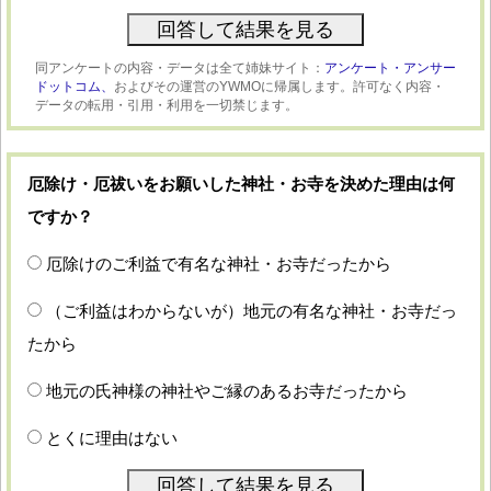
同アンケートの内容・データは全て姉妹サイト：
アンケート・アンサー
ドットコム、
およびその運営のYWMOに帰属します。許可なく内容・
データの転用・引用・利用を一切禁じます。
厄除け・厄祓いをお願いした神社・お寺を決めた理由は何
ですか？
厄除けのご利益で有名な神社・お寺だったから
（ご利益はわからないが）地元の有名な神社・お寺だっ
たから
地元の氏神様の神社やご縁のあるお寺だったから
とくに理由はない