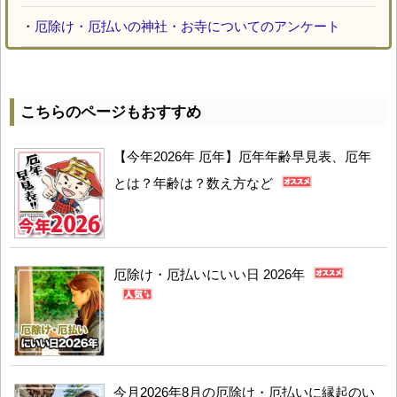
・
厄除け・厄払いの神社・お寺についてのアンケート
こちらのページもおすすめ
【今年2026年 厄年】厄年年齢早見表、厄年
とは？年齢は？数え方など
厄除け・厄払いにいい日 2026年
今月2026年8月の厄除け・厄払いに縁起のい